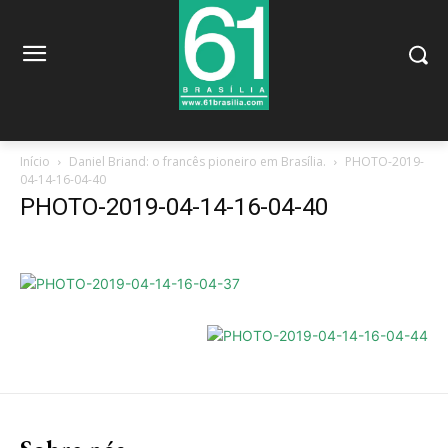
Início
Daniel Briand: o francês pioneiro em Brasília.
PHOTO-2019-
04-14-16-04-40
PHOTO-2019-04-14-16-04-40