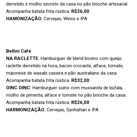
derretido e molho secreto da casa no pão brioche artesanal.
Acompanha batata frita rústica.
R$26,00
HAMONIZAÇÃO:
Cervejas, Weiss e IPA
Bellini Café
NA RACLETTE:
Hamburguer de blend bovino com queijo
raclette derretido na hora, bacon crocante, alface, tomate,
maionese de wasabi caseira e pão australiano da casa.
Acompanha batata frita rústica.
R$32,00
OINC OINC:
Hamburguer suíno com mussarela de búfala,
molho de pimenta, alface e tomate no pão brioche da casa.
Acompanha batata frita rústica.
R$26,00
HARMONIZAÇÃO:
Cervejas, Gynhattan e IPA