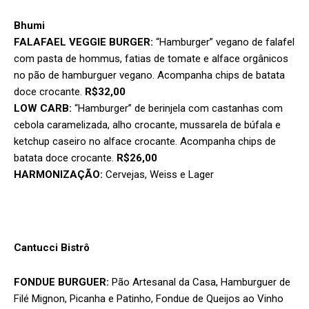
Bhumi
FALAFAEL VEGGIE BURGER:
“Hamburger” vegano de falafel
com pasta de hommus, fatias de tomate e alface orgânicos
no pão de hamburguer vegano. Acompanha chips de batata
doce crocante.
R$32,00
LOW CARB:
“Hamburger” de berinjela com castanhas com
cebola caramelizada, alho crocante, mussarela de búfala e
ketchup caseiro no alface crocante. Acompanha chips de
batata doce crocante.
R$26,00
HARMONIZAÇÃO:
Cervejas, Weiss e Lager
Cantucci Bistrô
FONDUE BURGUER:
Pão Artesanal da Casa, Hamburguer de
Filé Mignon, Picanha e Patinho, Fondue de Queijos ao Vinho