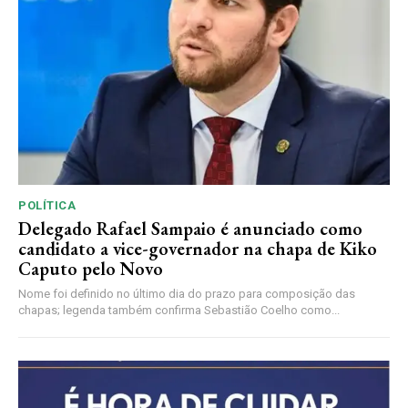
POLÍTICA
Delegado Rafael Sampaio é anunciado como
candidato a vice-governador na chapa de Kiko
Caputo pelo Novo
Nome foi definido no último dia do prazo para composição das
chapas; legenda também confirma Sebastião Coelho como...