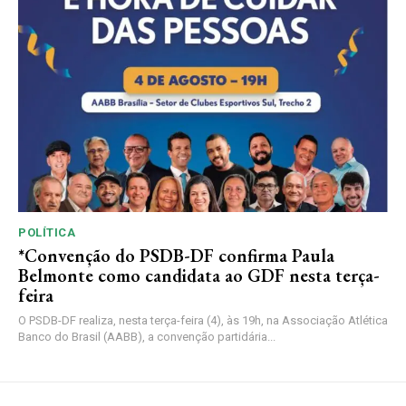
POLÍTICA
*Convenção do PSDB-DF confirma Paula
Belmonte como candidata ao GDF nesta terça-
feira
O PSDB-DF realiza, nesta terça-feira (4), às 19h, na Associação Atlética
Banco do Brasil (AABB), a convenção partidária...