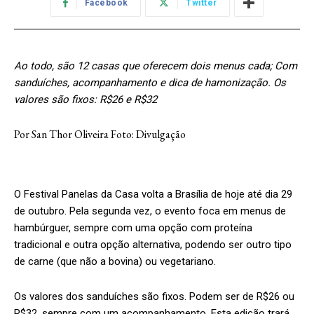
Facebook
Twitter
Ao todo, são 12 casas que oferecem dois menus cada; Com
sanduíches, acompanhamento e dica de hamonização. Os
valores são fixos: R$26 e R$32
Por San Thor Oliveira Foto: Divulgação
O Festival Panelas da Casa volta a Brasília de hoje até dia 29
de outubro. Pela segunda vez, o evento foca em menus de
hambúrguer, sempre com uma opção com proteína
tradicional e outra opção alternativa, podendo ser outro tipo
de carne (que não a bovina) ou vegetariano.
Os valores dos sanduíches são fixos. Podem ser de R$26 ou
R$32, sempre com um acompanhamento. Esta edição trará