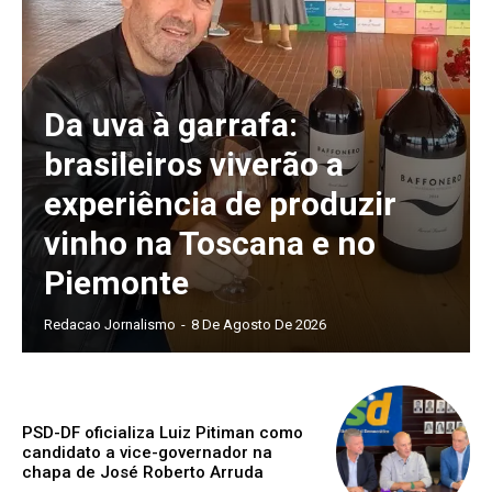
Da uva à garrafa:
brasileiros viverão a
experiência de produzir
vinho na Toscana e no
Piemonte
Redacao Jornalismo
-
8 De Agosto De 2026
PSD-DF oficializa Luiz Pitiman como
candidato a vice-governador na
chapa de José Roberto Arruda