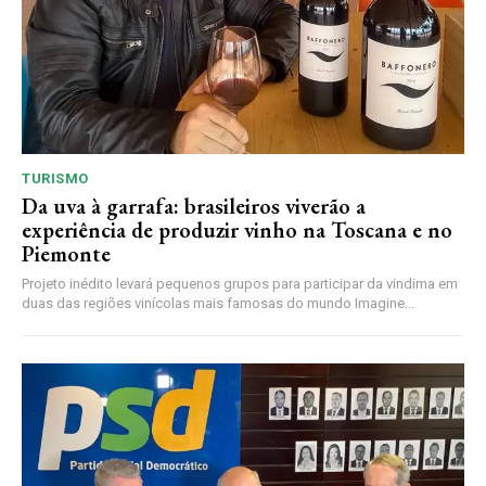
TURISMO
Da uva à garrafa: brasileiros viverão a
experiência de produzir vinho na Toscana e no
Piemonte
Projeto inédito levará pequenos grupos para participar da vindima em
duas das regiões vinícolas mais famosas do mundo Imagine...