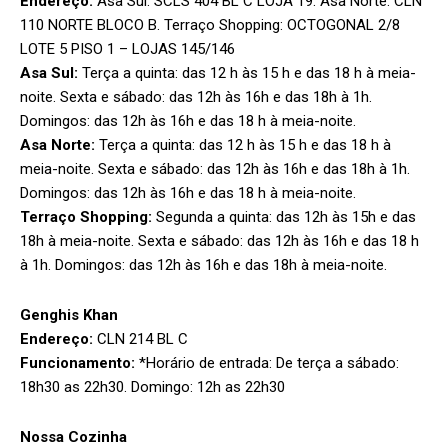
Endereço:
Asa Sul: SCLS 404 BL C LOJA 19. Asa Norte: CLN
110 NORTE BLOCO B. Terraço Shopping: OCTOGONAL 2/8
LOTE 5 PISO 1 – LOJAS 145/146
Asa Sul:
Terça a quinta: das 12 h às 15 h e das 18 h à meia-
noite. Sexta e sábado: das 12h às 16h e das 18h à 1h.
Domingos: das 12h às 16h e das 18 h à meia-noite.
Asa Norte:
Terça a quinta: das 12 h às 15 h e das 18 h à
meia-noite. Sexta e sábado: das 12h às 16h e das 18h à 1h.
Domingos: das 12h às 16h e das 18 h à meia-noite.
Terraço Shopping:
Segunda a quinta: das 12h às 15h e das
18h à meia-noite. Sexta e sábado: das 12h às 16h e das 18 h
à 1h. Domingos: das 12h às 16h e das 18h à meia-noite.
Genghis Khan
Endereço:
CLN 214 BL C
Funcionamento:
*Horário de entrada: De terça a sábado:
18h30 as 22h30. Domingo: 12h as 22h30
Nossa Cozinha