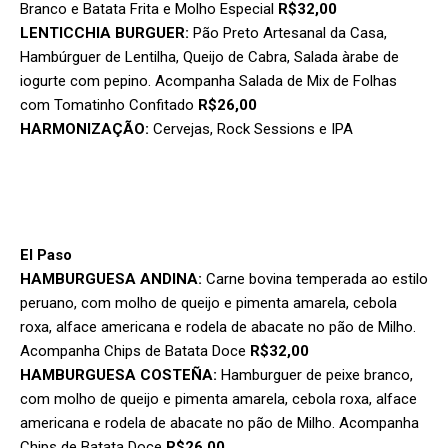
Branco e Batata Frita e Molho Especial
R$32,00
LENTICCHIA BURGUER:
Pão Preto Artesanal da Casa,
Hambúrguer de Lentilha, Queijo de Cabra, Salada àrabe de
iogurte com pepino. Acompanha Salada de Mix de Folhas
com Tomatinho Confitado
R$26,00
HARMONIZAÇÃO:
Cervejas, Rock Sessions e IPA
El Paso
HAMBURGUESA ANDINA:
Carne bovina temperada ao estilo
peruano, com molho de queijo e pimenta amarela, cebola
roxa, alface americana e rodela de abacate no pão de Milho.
Acompanha Chips de Batata Doce
R$32,00
HAMBURGUESA COSTEÑA:
Hamburguer de peixe branco,
com molho de queijo e pimenta amarela, cebola roxa, alface
americana e rodela de abacate no pão de Milho. Acompanha
Chips de Batata Doce
R$26,00