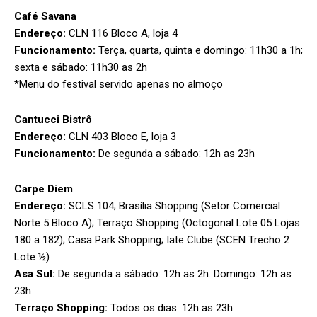
Café Savana
Endereço:
CLN 116 Bloco A, loja 4
Funcionamento:
Terça, quarta, quinta e domingo: 11h30 a 1h;
sexta e sábado: 11h30 as 2h
*Menu do festival servido apenas no almoço
Cantucci Bistrô
Endereço:
CLN 403 Bloco E, loja 3
Funcionamento:
De segunda a sábado: 12h as 23h
Carpe Diem
Endereço:
SCLS 104; Brasília Shopping (Setor Comercial
Norte 5 Bloco A); Terraço Shopping (Octogonal Lote 05 Lojas
180 a 182); Casa Park Shopping; Iate Clube (SCEN Trecho 2
Lote ½)
Asa Sul:
De segunda a sábado: 12h as 2h. Domingo: 12h as
23h
Terraço Shopping:
Todos os dias: 12h as 23h