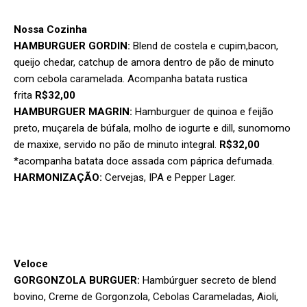
Nossa Cozinha
HAMBURGUER GORDIN:
Blend de costela e cupim,bacon,
queijo chedar, catchup de amora dentro de pão de minuto
com cebola caramelada. Acompanha batata rustica
frita
R$32,00
HAMBURGUER MAGRIN:
Hamburguer de quinoa e feijão
preto, muçarela de búfala, molho de iogurte e dill, sunomomo
de maxixe, servido no pão de minuto integral.
R$32,00
*acompanha batata doce assada com páprica defumada.
HARMONIZAÇÃO:
Cervejas, IPA e Pepper Lager.
Veloce
GORGONZOLA BURGUER:
Hambúrguer secreto de blend
bovino, Creme de Gorgonzola, Cebolas Carameladas, Aioli,