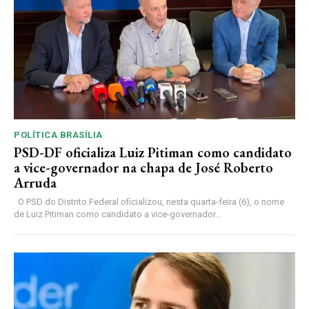
POLÍTICA BRASÍLIA
PSD-DF oficializa Luiz Pitiman como candidato
a vice-governador na chapa de José Roberto
Arruda
O PSD do Distrito Federal oficializou, nesta quarta-feira (6), o nome
de Luiz Pitiman como candidato a vice-governador...