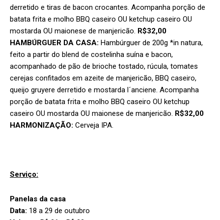
derretido e tiras de bacon crocantes. Acompanha porção de
batata frita e molho BBQ caseiro OU ketchup caseiro OU
mostarda OU maionese de manjericão.
R$32,00
HAMBÚRGUER DA CASA:
Hambúrguer de 200g *in natura,
feito a partir do blend de costelinha suína e bacon,
acompanhado de pão de brioche tostado, rúcula, tomates
cerejas confitados em azeite de manjericão, BBQ caseiro,
queijo gruyere derretido e mostarda l´anciene. Acompanha
porção de batata frita e molho BBQ caseiro OU ketchup
caseiro OU mostarda OU maionese de manjericão.
R$32,00
HARMONIZAÇÃO:
Cerveja IPA.
Serviço:
Panelas da casa
Data:
18 a 29 de outubro