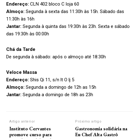
Endereço:
CLN 402 bloco C loja 60
Almoço:
Segunda à sexta das 11:30h às 15h. Sábado das
11:30h às 16h
Jantar:
Segunda à quinta das 19:30h às 23h. Sexta e sábado
das 19:30h às 00:00h
Chá da Tarde
De segunda à sábado: após o almoço até 18:30h
Veloce Massa
Endereço:
Shis Qi 11, s/n lt O lj 5
Almoço:
Segunda a domingo de 12h as 15h
Jantar:
Segunda a domingo de 18h as 23h
Artigo anterior
Próximo artigo
Instituto Cervantes
Gastronomia solidária na
promove curso para
Eu Chef Alta Gastrô