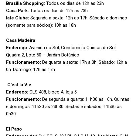
Brasília Shopping:
Todos os dias de 12h as 23h
Casa Park:
Todos os dias de 12h as 23h
Iate Clube:
Segunda a sexta: 12h as 17h. Sábado e domingo
(somente para sócios): 10h as 18h
Casa Madeira
Endereço
: Avenida do Sol, Condomínio Quintas do Sol,
Quadra 2, Lote 50 – Jardim Botânico
Funcionamento:
De quarta a sexta
:
17h a 0h. Sábado: 12h a
0h. Domingo: 12h as 17h
C’est la Vie
Endereço:
CLS 408, bloco A, loja 5
Funcionamento:
De segunda a quarta: 11h30 as 16h. Quintas
e domingos: 11h30 as 23h30. Sextas e sábados: 11h30 as
0h30
El Paso