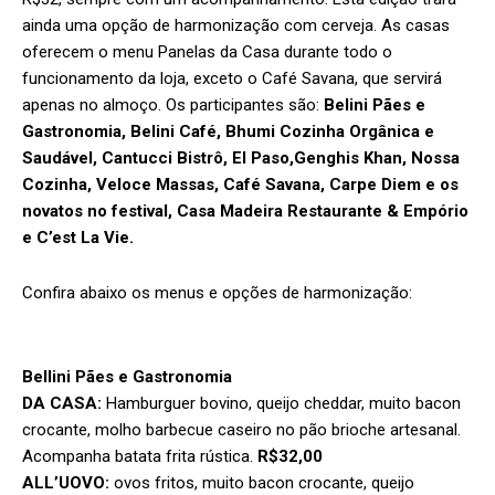
ainda uma opção de harmonização com cerveja. As casas
oferecem o menu Panelas da Casa durante todo o
funcionamento da loja, exceto o Café Savana, que servirá
apenas no almoço. Os participantes são:
Belini Pães e
Gastronomia, Belini Café, Bhumi Cozinha Orgânica e
Saudável, Cantucci Bistrô, El Paso,Genghis Khan, Nossa
Cozinha, Veloce Massas, Café Savana, Carpe Diem e os
novatos no festival, Casa Madeira Restaurante & Empório
e C’est La Vie.
Confira abaixo os menus e opções de harmonização:
Bellini Pãe
s e Gastronomia
DA CASA:
Hamburguer bovino, queijo cheddar, muito bacon
crocante, molho barbecue caseiro no pão brioche artesanal.
Acompanha batata frita rústica.
R$32,00
ALL’UOVO:
ovos fritos, muito bacon crocante, queijo