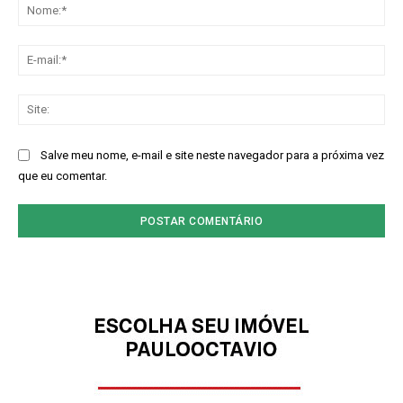
No
E-
mai
Sit
Salve meu nome, e-mail e site neste navegador para a próxima vez
que eu comentar.