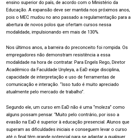
ensino superior do país, de acordo com o Ministério da
Educação. A expansão deve ser mantida nos próximos anos,
pois o MEC mudou no ano passado a regulamentação para a
abertura de novos polos que ofertam cursos nessa
modalidade, impulsionando em mais de 130%.
Nos últimos anos, a barreira do preconceito foi rompida. Os
empregadores não demonstram resistência a essa
modalidade na hora de contratar. Para Engels Rego, Diretor
Acadêmico da Faculdade Unyleya, a EaD exige disciplina,
capacidade de interpretação e uso de ferramentas de
comunicação e interação. “Isso tudo é muito apreciado
atualmente pelo mercado de trabalho”.
Segundo ele, um curso em EaD não é uma “moleza” como
alguns possam pensar. “Muito pelo contrário, por isso a
evasão na EaD é superior à educação presencial. Alunos que
superam as dificuldades iniciais e conseguem levar o curso
até o final têm grande potencial para se adaptar a qualquer