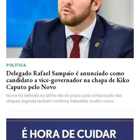
POLÍTICA
Delegado Rafael Sampaio é anunciado como
candidato a vice-governador na chapa de Kiko
Caputo pelo Novo
Nome foi definido no último dia do prazo para composição das
chapas; legenda também confirma Sebastião Coelho como...