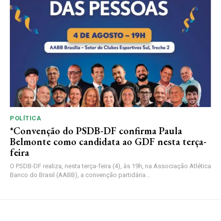
POLÍTICA
*Convenção do PSDB-DF confirma Paula
Belmonte como candidata ao GDF nesta terça-
feira
O PSDB-DF realiza, nesta terça-feira (4), às 19h, na Associação Atlética
Banco do Brasil (AABB), a convenção partidária...