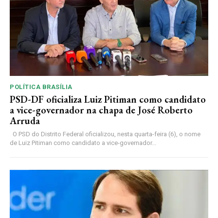
POLÍTICA BRASÍLIA
PSD-DF oficializa Luiz Pitiman como candidato
a vice-governador na chapa de José Roberto
Arruda
O PSD do Distrito Federal oficializou, nesta quarta-feira (6), o nome
de Luiz Pitiman como candidato a vice-governador...