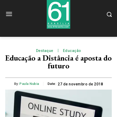
Destaque
Educação
Educação a Distância é aposta do
futuro
By:
Paula Nubia
Date:
27 de novembro de 2018