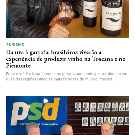
TURISMO
Da uva à garrafa: brasileiros viverão a
experiência de produzir vinho na Toscana e no
Piemonte
Projeto inédito levará pequenos grupos para participar da vindima em
duas das regiões vinícolas mais famosas do mundo Imagine...