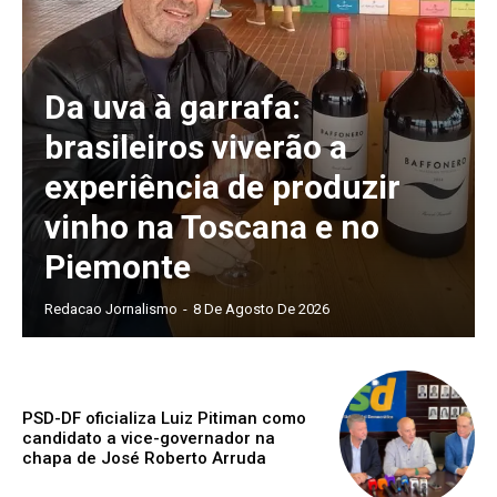
Da uva à garrafa:
brasileiros viverão a
experiência de produzir
vinho na Toscana e no
Piemonte
Redacao Jornalismo
-
8 De Agosto De 2026
PSD-DF oficializa Luiz Pitiman como
candidato a vice-governador na
chapa de José Roberto Arruda