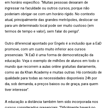
em horário específico. “Muitas pessoas deixaram de
ingressar na faculdade ou outros cursos, porque não
poderiam obrigar-se com um horário rígido. No contexto
atual, principalmente das grandes metrópoles, deslocar-se
para um determinado local pode ser muito custoso (em
termos de tempo e valor), sem falar do perigo”.
Outro diferencial apontado por Engels é a inclusão que a EaD
promove, com um custo muito inferior aos cursos
presenciais. “A EaD é uma forma de democratização da
educação. Veja o exemplo de milhões de alunos em todo o
mundo que recorrem a aulas online gratuitas diariamente,
como as da Khan Academy e muitas outras. Há conteúdo de
qualidade para todas as necessidades disponíveis 24h por
dia, sob demanda, a preços baixos ou de graça, para quem
tiver interesse”.
A educação a distância também tem sido incorporada nos
cursos considerados presenciais. “Dificilmente haverá no