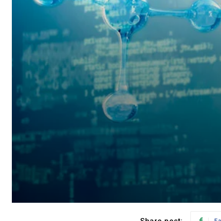
Share post:
F