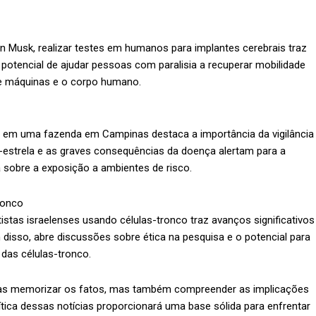
on Musk, realizar testes em humanos para implantes cerebrais traz
 potencial de ajudar pessoas com paralisia a recuperar mobilidade
tre máquinas e o corpo humano.
 em uma fazenda em Campinas destaca a importância da vigilância
-estrela e as graves consequências da doença alertam para a
 sobre a exposição a ambientes de risco.
ronco
stas israelenses usando células-tronco traz avanços significativos
isso, abre discussões sobre ética na pesquisa e o potencial para
das células-tronco.
enas memorizar os fatos, mas também compreender as implicações
crítica dessas notícias proporcionará uma base sólida para enfrentar