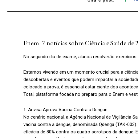
Enem: 7 notícias sobre Ciência e Saúde de
No segundo dia de exame, alunos resolverão exercícios
Estamos vivendo em um momento crucial para a ciência 
descobertas e eventos que podem impactar a sociedad
colocado à prova, é essencial estar ciente dos acontec
Total, plataforma focada no preparo para o Enem e vesti
1. Anvisa Aprova Vacina Contra a Dengue
No cenário nacional, a Agência Nacional de Vigilância S
vacina contra a dengue, denominada Qdenga (TAK-003). 
eficácia de 80% contra os quatro sorotipos da dengue.