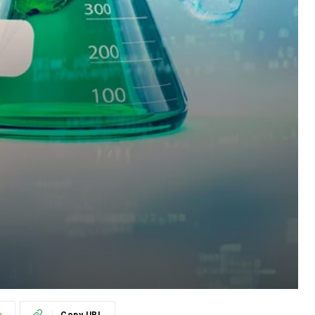
p
Copy URL