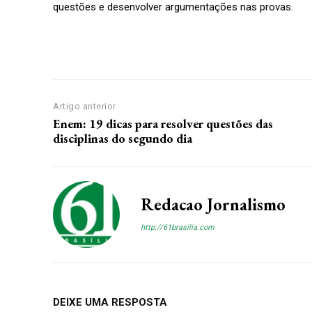
questões e desenvolver argumentações nas provas.
Artigo anterior
Enem: 19 dicas para resolver questões das
disciplinas do segundo dia
Redacao Jornalismo
http://61brasilia.com
DEIXE UMA RESPOSTA