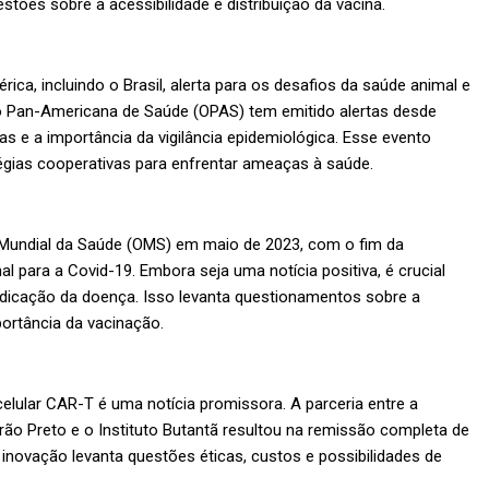
ões sobre a acessibilidade e distribuição da vacina.
ica, incluindo o Brasil, alerta para os desafios da saúde animal e
 Pan-Americana de Saúde (OPAS) tem emitido alertas desde
s e a importância da vigilância epidemiológica. Esse evento
tégias cooperativas para enfrentar ameaças à saúde.
o Mundial da Saúde (OMS) em maio de 2023, com o fim da
l para a Covid-19. Embora seja uma notícia positiva, é crucial
adicação da doença. Isso levanta questionamentos sobre a
ortância da vacinação.
elular CAR-T é uma notícia promissora. A parceria entre a
rão Preto e o Instituto Butantã resultou na remissão completa de
inovação levanta questões éticas, custos e possibilidades de