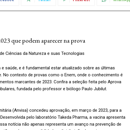
 2023 que podem aparecer na prova
 de Ciências da Natureza e suas Tecnologias
e saúde, e é fundamental estar atualizado sobre as últimas
e. No contexto de provas como o Enem, onde o conhecimento é
imentos marcantes de 2023. Confira a seleção feita pelo Aprova
bulares, fundada pelo professor e biólogo Paulo Jubilut.
anitária (Anvisa) concedeu aprovação, em março de 2023, para a
Desenvolvida pelo laboratório Takeda Pharma, a vacina apresenta
 Essa notícia não apenas representa um avanço na prevenção de