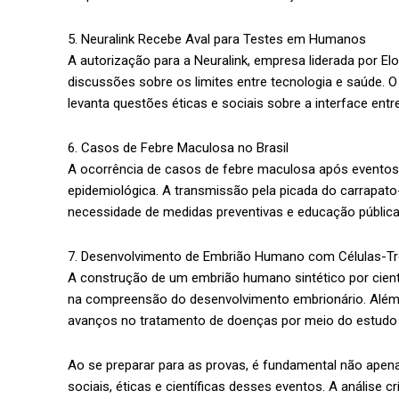
5. Neuralink Recebe Aval para Testes em Humanos
A autorização para a Neuralink, empresa liderada por El
discussões sobre os limites entre tecnologia e saúde. O
levanta questões éticas e sociais sobre a interface en
6. Casos de Febre Maculosa no Brasil
A ocorrência de casos de febre maculosa após eventos
epidemiológica. A transmissão pela picada do carrapato
necessidade de medidas preventivas e educação pública
7. Desenvolvimento de Embrião Humano com Células-T
A construção de um embrião humano sintético por cienti
na compreensão do desenvolvimento embrionário. Além d
avanços no tratamento de doenças por meio do estudo 
Ao se preparar para as provas, é fundamental não ap
sociais, éticas e científicas desses eventos. A análise 