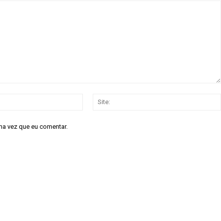
E-
mail:*
ma vez que eu comentar.