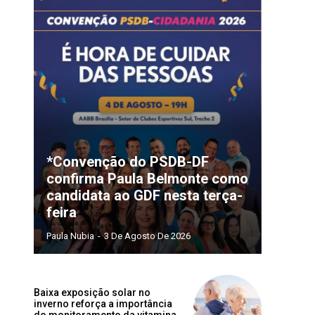
*Convenção do PSDB-DF
confirma Paula Belmonte como
candidata ao GDF nesta terça-
feira
Paula Nubia
-
3 De Agosto De 2026
Baixa exposição solar no
inverno reforça a importância
do monitoramento da vitamina