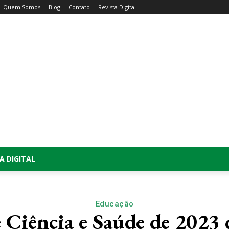
Quem Somos
Blog
Contato
Revista Digital
A DIGITAL
Educação
e Ciência e Saúde de 2023