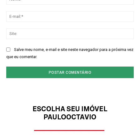
E-
mai
Sit
Salve meu nome, e-mail e site neste navegador para a próxima vez
que eu comentar.