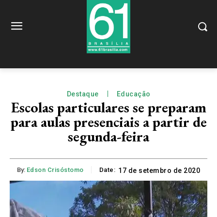
Destaque
Educação
Escolas particulares se preparam
para aulas presenciais a partir de
segunda-feira
By:
Edson Crisóstomo
Date:
17 de setembro de 2020