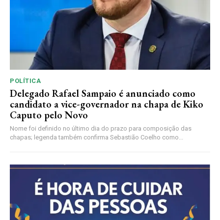
POLÍTICA
Delegado Rafael Sampaio é anunciado como
candidato a vice-governador na chapa de Kiko
Caputo pelo Novo
Nome foi definido no último dia do prazo para composição das
chapas; legenda também confirma Sebastião Coelho como...