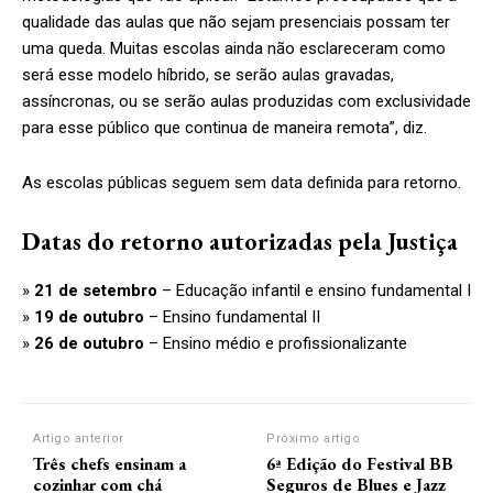
qualidade das aulas que não sejam presenciais possam ter
uma queda. Muitas escolas ainda não esclareceram como
será esse modelo híbrido, se serão aulas gravadas,
assíncronas, ou se serão aulas produzidas com exclusividade
para esse público que continua de maneira remota”, diz.
As escolas públicas seguem sem data definida para retorno.
Datas do retorno autorizadas pela Justiça
»
21 de setembro
– Educação infantil e ensino fundamental I
»
19 de outubro
– Ensino fundamental II
»
26 de outubro
– Ensino médio e profissionalizante
Artigo anterior
Próximo artigo
Três chefs ensinam a
6ª Edição do Festival BB
cozinhar com chá
Seguros de Blues e Jazz