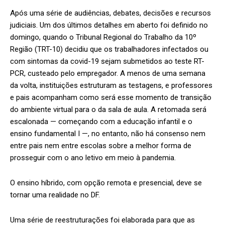
Após uma série de audiências, debates, decisões e recursos
judiciais. Um dos últimos detalhes em aberto foi definido no
domingo, quando o Tribunal Regional do Trabalho da 10º
Região (TRT-10) decidiu que os trabalhadores infectados ou
com sintomas da covid-19 sejam submetidos ao teste RT-
PCR, custeado pelo empregador. A menos de uma semana
da volta, instituições estruturam as testagens, e professores
e pais acompanham como será esse momento de transição
do ambiente virtual para o da sala de aula. A retomada será
escalonada — começando com a educação infantil e o
ensino fundamental I —, no entanto, não há consenso nem
entre pais nem entre escolas sobre a melhor forma de
prosseguir com o ano letivo em meio à pandemia.
O ensino híbrido, com opção remota e presencial, deve se
tornar uma realidade no DF.
Uma série de reestruturações foi elaborada para que as