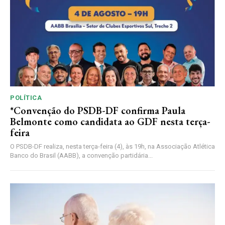
POLÍTICA
*Convenção do PSDB-DF confirma Paula
Belmonte como candidata ao GDF nesta terça-
feira
O PSDB-DF realiza, nesta terça-feira (4), às 19h, na Associação Atlética
Banco do Brasil (AABB), a convenção partidária...