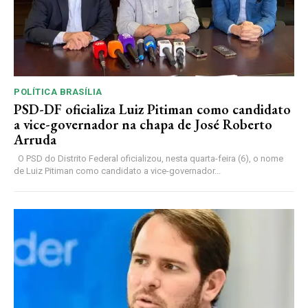
POLÍTICA BRASÍLIA
PSD-DF oficializa Luiz Pitiman como candidato
a vice-governador na chapa de José Roberto
Arruda
O PSD do Distrito Federal oficializou, nesta quarta-feira (6), o nome
de Luiz Pitiman como candidato a vice-governador...