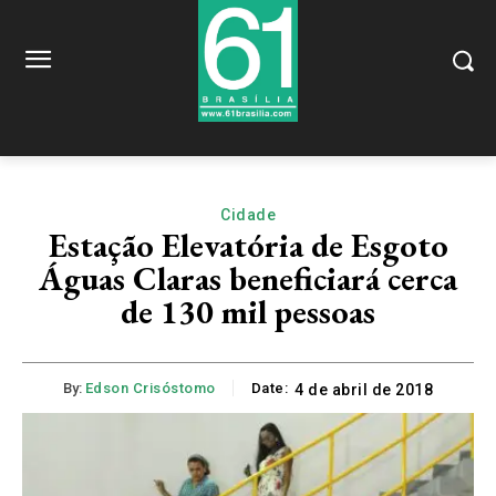
Cidade
Estação Elevatória de Esgoto
Águas Claras beneficiará cerca
de 130 mil pessoas
By:
Edson Crisóstomo
Date:
4 de abril de 2018