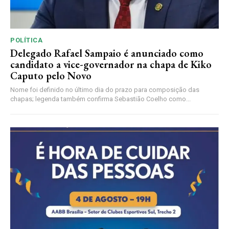
POLÍTICA
Delegado Rafael Sampaio é anunciado como
candidato a vice-governador na chapa de Kiko
Caputo pelo Novo
Nome foi definido no último dia do prazo para composição das
chapas; legenda também confirma Sebastião Coelho como...