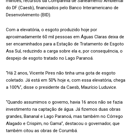
milhões, recursos da Companhia de Saneamento Ambiental
do DF (Caesb), financiados pelo Banco Interamericano de
Desenvolvimento (BID).
Com a elevatória, o esgoto produzido hoje por
aproximadamente 60 mil pessoas em Águas Claras deixa de
ser encaminhados para a Estação de Tratamento de Esgoto
Asa Sul, reduzindo a carga sobre ela e, por consequência, o
despejo de esgoto tratado no Lago Paranoá.
“Há 2 anos, Vicente Pires não tinha uma gota de esgoto
coletado. Já está em 50% hoje e, com essa elevatória, chega
a 100%”, disse o presidente da Caesb, Maurício Luduvice.
“Quando assumimos o governo, havia 16 anos não se fazia
investimento na captação de água. Já fizemos duas obras
grandes, Bananal e Lago Paranoá, mas também no Córrego
Alagado e Crispim, no Gama”, destacou o governador, que
também citou as obras de Corumbá.