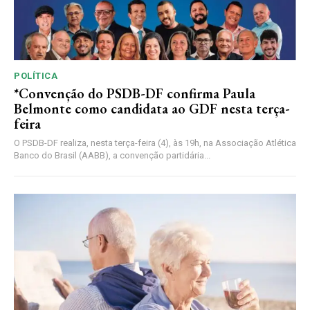
POLÍTICA
*Convenção do PSDB-DF confirma Paula
Belmonte como candidata ao GDF nesta terça-
feira
O PSDB-DF realiza, nesta terça-feira (4), às 19h, na Associação Atlética
Banco do Brasil (AABB), a convenção partidária...