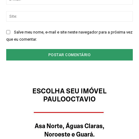
mai
Sit
Salve meu nome, e-mail e site neste navegador para a próxima vez
que eu comentar.