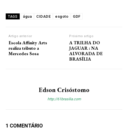
água
CIDADE
esgoto
GDF
TAGS
Artigo anterior
Próximo artigo
Escola Affinity Arts
A TRILHA DO
realiza tributo a
JAGUAR : NA
Mercedes Sosa
ALVORADA DE
BRASÍLIA
Edson Crisóstomo
http://61brasilia.com
1 COMENTÁRIO