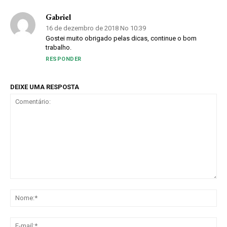
Gabriel
16 de dezembro de 2018 No 10:39
Gostei muito obrigado pelas dicas, continue o bom
trabalho.
RESPONDER
DEIXE UMA RESPOSTA
Comentário:
No
E-