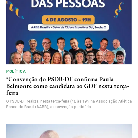
POLÍTICA
*Convenção do PSDB-DF confirma Paula
Belmonte como candidata ao GDF nesta terça-
feira
O PSDB-DF realiza, nesta terça-feira (4), às 19h, na Associação Atlética
Banco do Brasil (AABB), a convenção partidária...