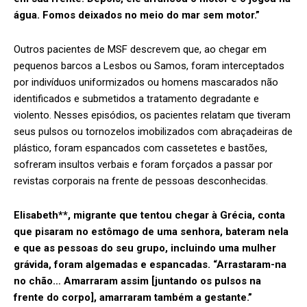
água. Fomos deixados no meio do mar sem motor.”
Outros pacientes de MSF descrevem que, ao chegar em
pequenos barcos a Lesbos ou Samos, foram interceptados
por indivíduos uniformizados ou homens mascarados não
identificados e submetidos a tratamento degradante e
violento. Nesses episódios, os pacientes relatam que tiveram
seus pulsos ou tornozelos imobilizados com abraçadeiras de
plástico, foram espancados com cassetetes e bastões,
sofreram insultos verbais e foram forçados a passar por
revistas corporais na frente de pessoas desconhecidas.
Elisabeth**, migrante que tentou chegar à Grécia, conta
que pisaram no estômago de uma senhora, bateram nela
e que as pessoas do seu grupo, incluindo uma mulher
grávida, foram algemadas e espancadas. “Arrastaram-na
no chão… Amarraram assim [juntando os pulsos na
frente do corpo], amarraram também a gestante.”