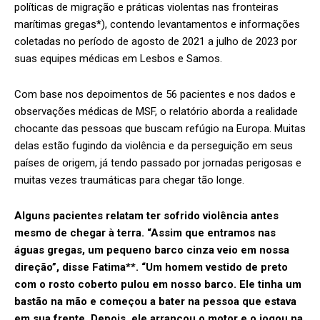
políticas de migração e práticas violentas nas fronteiras
marítimas gregas*), contendo levantamentos e informações
coletadas no período de agosto de 2021 a julho de 2023 por
suas equipes médicas em Lesbos e Samos.
Com base nos depoimentos de 56 pacientes e nos dados e
observações médicas de MSF, o relatório aborda a realidade
chocante das pessoas que buscam refúgio na Europa. Muitas
delas estão fugindo da violência e da perseguição em seus
países de origem, já tendo passado por jornadas perigosas e
muitas vezes traumáticas para chegar tão longe.
Alguns pacientes relatam ter sofrido violência antes
mesmo de chegar à terra. “Assim que entramos nas
águas gregas, um pequeno barco cinza veio em nossa
direção”, disse Fatima**. “Um homem vestido de preto
com o rosto coberto pulou em nosso barco. Ele tinha um
bastão na mão e começou a bater na pessoa que estava
em sua frente. Depois, ele arrancou o motor e o jogou na