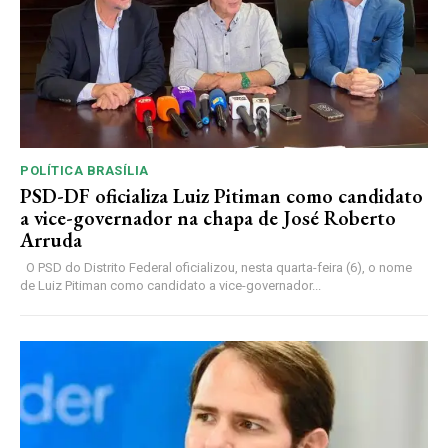
POLÍTICA BRASÍLIA
PSD-DF oficializa Luiz Pitiman como candidato
a vice-governador na chapa de José Roberto
Arruda
O PSD do Distrito Federal oficializou, nesta quarta-feira (6), o nome
de Luiz Pitiman como candidato a vice-governador...