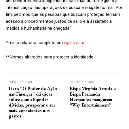
de monitoramento independente nas ilhas do mar Egeu e a
intensificação das operações de busca e resgate no mar. Por
fim, pedimos que as pessoas que buscam proteção tenham
acesso a procedimentos justos de asilo e à assistência
médica e humanitária na chegada.”
*Leia o relatório completo em
inglês aqui.
**Nomes alterados para proteger a identidade
Artigo anterior
Próximo artigo
Livro “O Poder da Ação
Bispa Virgínia Arruda e
nas Finanças” dá dicas
Bispa Fernanda
sobre como liquidar
Hernandes inauguram
dívidas, prosperar e ser
“Way Entertainment”
mais conscientes nos
gastos