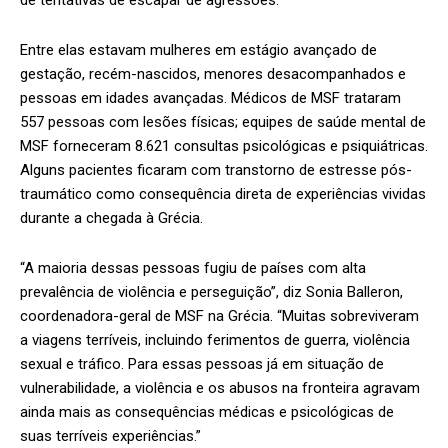
de tentativas de escapar de agressões.
Entre elas estavam mulheres em estágio avançado de
gestação, recém-nascidos, menores desacompanhados e
pessoas em idades avançadas. Médicos de MSF trataram
557 pessoas com lesões físicas; equipes de saúde mental de
MSF forneceram 8.621 consultas psicológicas e psiquiátricas.
Alguns pacientes ficaram com transtorno de estresse pós-
traumático como consequência direta de experiências vividas
durante a chegada à Grécia.
“A maioria dessas pessoas fugiu de países com alta
prevalência de violência e perseguição”, diz Sonia Balleron,
coordenadora-geral de MSF na Grécia. “Muitas sobreviveram
a viagens terríveis, incluindo ferimentos de guerra, violência
sexual e tráfico. Para essas pessoas já em situação de
vulnerabilidade, a violência e os abusos na fronteira agravam
ainda mais as consequências médicas e psicológicas de
suas terríveis experiências.”