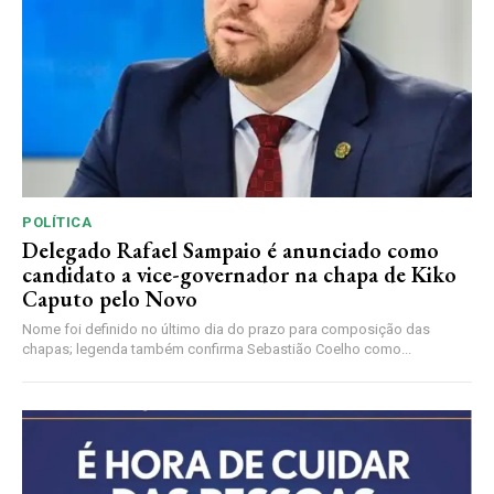
POLÍTICA
Delegado Rafael Sampaio é anunciado como
candidato a vice-governador na chapa de Kiko
Caputo pelo Novo
Nome foi definido no último dia do prazo para composição das
chapas; legenda também confirma Sebastião Coelho como...