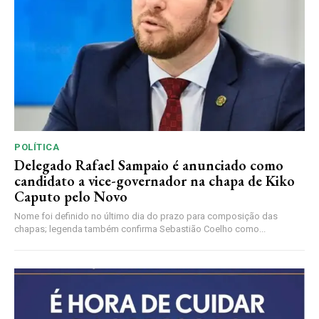
POLÍTICA
Delegado Rafael Sampaio é anunciado como
candidato a vice-governador na chapa de Kiko
Caputo pelo Novo
Nome foi definido no último dia do prazo para composição das
chapas; legenda também confirma Sebastião Coelho como...