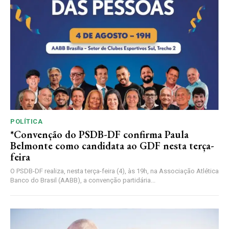
POLÍTICA
*Convenção do PSDB-DF confirma Paula
Belmonte como candidata ao GDF nesta terça-
feira
O PSDB-DF realiza, nesta terça-feira (4), às 19h, na Associação Atlética
Banco do Brasil (AABB), a convenção partidária...