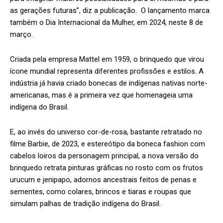
as gerações futuras”, diz a publicação. O lançamento marca
também o Dia Internacional da Mulher, em 2024, neste 8 de
março.
Criada pela empresa Mattel em 1959, o brinquedo que virou
ícone mundial representa diferentes profissões e estilos. A
indústria já havia criado bonecas de indígenas nativas norte-
americanas, mas é a primeira vez que homenageia uma
indígena do Brasil.
E, ao invés do universo cor-de-rosa, bastante retratado no
filme Barbie, de 2023, e estereótipo da boneca fashion com
cabelos loiros da personagem principal, a nova versão do
brinquedo retrata pinturas gráficas no rosto com os frutos
urucum e jenipapo, adornos ancestrais feitos de penas e
sementes, como colares, brincos e tiaras e roupas que
simulam palhas de tradição indígena do Brasil.