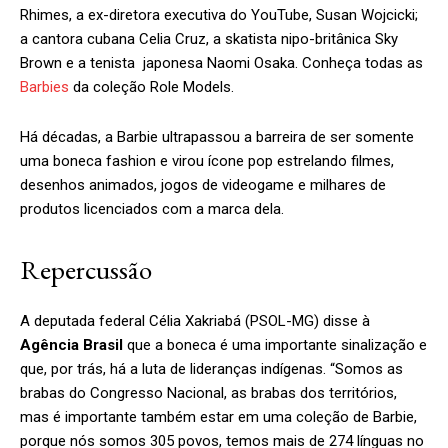
Rhimes, a ex-diretora executiva do YouTube, Susan Wojcicki;
a cantora cubana Celia Cruz, a skatista nipo-britânica Sky
Brown e a tenista japonesa Naomi Osaka. Conheça todas as
Barbies
da coleção Role Models.
Há décadas, a Barbie ultrapassou a barreira de ser somente
uma boneca fashion e virou ícone pop estrelando filmes,
desenhos animados, jogos de videogame e milhares de
produtos licenciados com a marca dela.
Repercussão
A deputada federal Célia Xakriabá (PSOL-MG) disse à
Agência Brasil
que a boneca é uma importante sinalização e
que, por trás, há a luta de lideranças indígenas. “Somos as
brabas do Congresso Nacional, as brabas dos territórios,
mas é importante também estar em uma coleção de Barbie,
porque nós somos 305 povos, temos mais de 274 línguas no