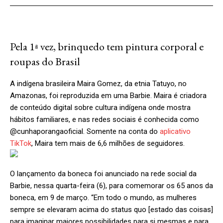
Pela 1ª vez, brinquedo tem pintura corporal e
roupas do Brasil
A indígena brasileira Maira Gomez, da etnia Tatuyo, no
Amazonas, foi reproduzida em uma Barbie. Maira é criadora
de conteúdo digital sobre cultura indígena onde mostra
hábitos familiares, e nas redes sociais é conhecida como
@cunhaporangaoficial. Somente na conta do
aplicativo
TikTok
, Maira tem mais de 6,6 milhões de seguidores.
O lançamento da boneca foi anunciado na rede social da
Barbie, nessa quarta-feira (6), para comemorar os 65 anos da
boneca, em 9 de março. “Em todo o mundo, as mulheres
sempre se elevaram acima do status quo [estado das coisas]
para imaginar maiores possibilidades para si mesmas e para