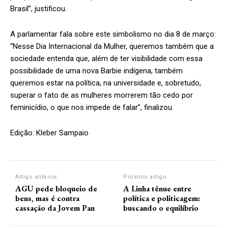
Brasil”, justificou.
A parlamentar fala sobre este simbolismo no dia 8 de março:
“Nesse Dia Internacional da Mulher, queremos também que a
sociedade entenda que, além de ter visibilidade com essa
possibilidade de uma nova Barbie indígena, também
queremos estar na política, na universidade e, sobretudo,
superar o fato de as mulheres morrerem tão cedo por
feminicídio, o que nos impede de falar”, finalizou.
Edição: Kleber Sampaio
Artigo anterior
Próximo artigo
AGU pede bloqueio de
A Linha tênue entre
bens, mas é contra
política e politicagem:
cassação da Jovem Pan
buscando o equilíbrio