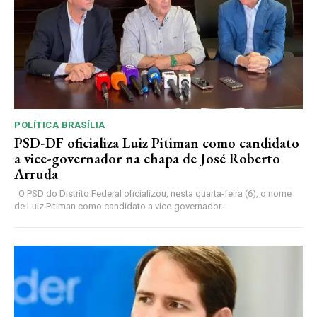
POLÍTICA BRASÍLIA
PSD-DF oficializa Luiz Pitiman como candidato
a vice-governador na chapa de José Roberto
Arruda
O PSD do Distrito Federal oficializou, nesta quarta-feira (6), o nome
de Luiz Pitiman como candidato a vice-governador...