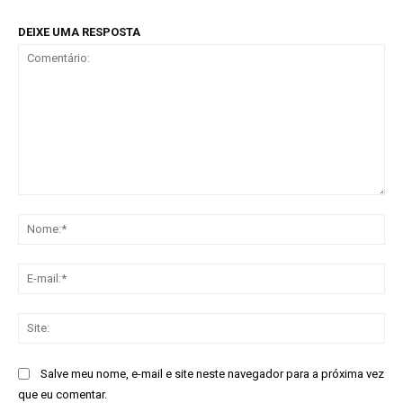
DEIXE UMA RESPOSTA
Comentário:
No
E-
mai
Sit
Salve meu nome, e-mail e site neste navegador para a próxima vez
que eu comentar.