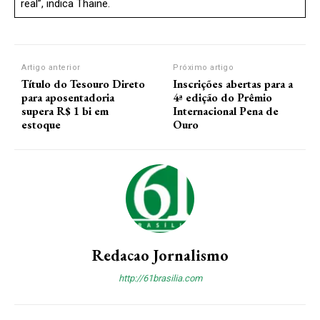
real”, indica Thaine.
Artigo anterior
Próximo artigo
Título do Tesouro Direto
Inscrições abertas para a
para aposentadoria
4ª edição do Prêmio
supera R$ 1 bi em
Internacional Pena de
estoque
Ouro
Redacao Jornalismo
http://61brasilia.com