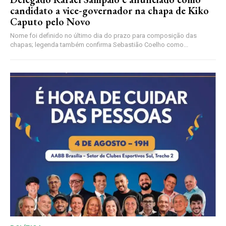
candidato a vice-governador na chapa de Kiko
Caputo pelo Novo
Nome foi definido no último dia do prazo para composição das
chapas; legenda também confirma Sebastião Coelho como...