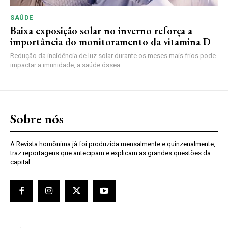
SAÚDE
Baixa exposição solar no inverno reforça a
importância do monitoramento da vitamina D
Redução da incidência de luz solar durante os meses mais frios pode
impactar a imunidade, a saúde óssea...
Sobre nós
A Revista homônima já foi produzida mensalmente e quinzenalmente,
traz reportagens que antecipam e explicam as grandes questões da
capital.