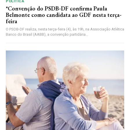
POLÍTICA
*Convenção do PSDB-DF confirma Paula
Belmonte como candidata ao GDF nesta terça-
feira
O PSDB-DF realiza, nesta terça-feira (4), às 19h, na Associação Atlética
Banco do Brasil (AABB), a convenção partidária...