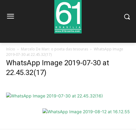
Início
Marcelo De Mari: o poeta das tesouras
WhatsApp Image
2019-07-30 at 22.45.32(17)
WhatsApp Image 2019-07-30 at
22.45.32(17)