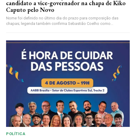
candidato a vice-governador na chapa de Kiko
Caputo pelo Novo
Nome foi definido no último dia do prazo para composição das
chapas; legenda também confirma Sebastião Coelho como...
POLÍTICA