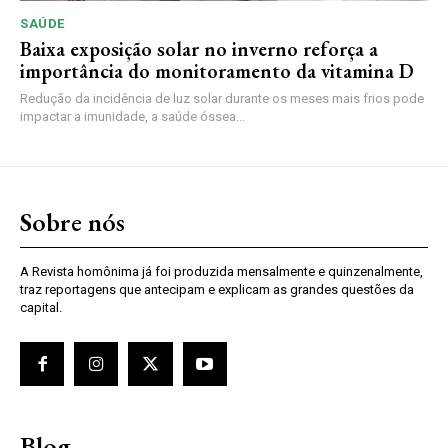
SAÚDE
Baixa exposição solar no inverno reforça a
importância do monitoramento da vitamina D
Redução da incidência de luz solar durante os meses mais frios pode
impactar a imunidade, a saúde óssea...
Sobre nós
A Revista homônima já foi produzida mensalmente e quinzenalmente,
traz reportagens que antecipam e explicam as grandes questões da
capital.
Blog