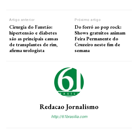
Artigo anterior
Próximo artigo
Cirurgia do Faustão:
Do forró ao pop rock:
hipertensão e diabetes
Shows gratuitos animam
são as principais causas
Feira Permanente do
de transplantes de rim,
Cruzeiro neste fim de
afirma urologista
semana
Redacao Jornalismo
http://61brasilia.com