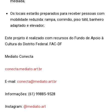
mediada;
Os locais estarão preparados para receber pessoas com
mobilidade reduzida: rampa, corrimão, piso tátil, banheiro
adaptado e elevador;
‌Este projeto é realizado com recursos do Fundo de Apoio à
Cultura do Distrito Federal. FAC-DF
Mediato Conecta
conecta.mediato.art.br
E-mail:
conecta@mediato.art.br
Informações: (61) 99885-9528
Instagram:
@mediato.art