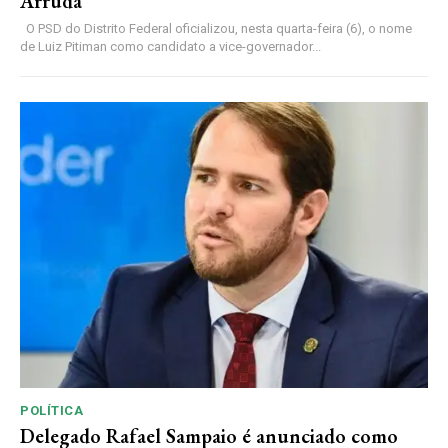
Arruda
O PSD do Distrito Federal oficializou, nesta quarta-feira (6), o nome
de Luiz Pitiman como candidato a vice-governador...
POLÍTICA
Delegado Rafael Sampaio é anunciado como