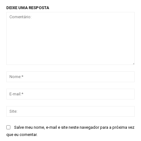
DEIXE UMA RESPOSTA
Comentário:
No
E-
mai
Sit
Salve meu nome, e-mail e site neste navegador para a próxima vez
que eu comentar.