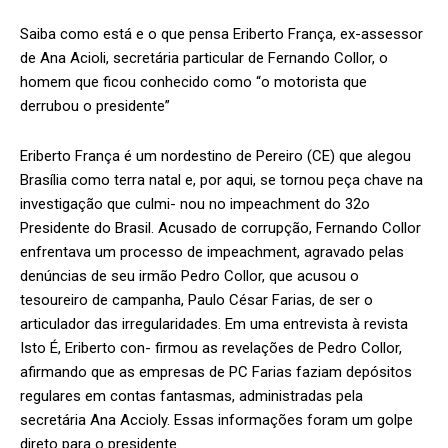
Saiba como está e o que pensa Eriberto França, ex-assessor
de Ana Acioli, secretária particular de Fernando Collor, o
homem que ficou conhecido como “o motorista que
derrubou o presidente”
Eriberto França é um nordestino de Pereiro (CE) que alegou
Brasília como terra natal e, por aqui, se tornou peça chave na
investigação que culmi- nou no impeachment do 32o
Presidente do Brasil. Acusado de corrupção, Fernando Collor
enfrentava um processo de impeachment, agravado pelas
denúncias de seu irmão Pedro Collor, que acusou o
tesoureiro de campanha, Paulo César Farias, de ser o
articulador das irregularidades. Em uma entrevista à revista
Isto É, Eriberto con- firmou as revelações de Pedro Collor,
afirmando que as empresas de PC Farias faziam depósitos
regulares em contas fantasmas, administradas pela
secretária Ana Accioly. Essas informações foram um golpe
direto para o presidente.