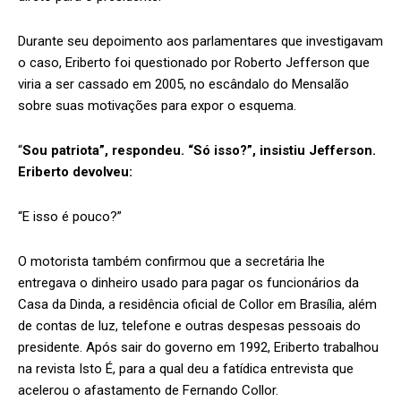
Durante seu depoimento aos parlamentares que investigavam
o caso, Eriberto foi questionado por Roberto Jefferson que
viria a ser cassado em 2005, no escândalo do Mensalão
sobre suas motivações para expor o esquema.
“
Sou patriota”, respondeu. “Só isso?”, insistiu Jefferson.
Eriberto devolveu:
“E isso é pouco?”
O motorista também confirmou que a secretária lhe
entregava o dinheiro usado para pagar os funcionários da
Casa da Dinda, a residência oficial de Collor em Brasília, além
de contas de luz, telefone e outras despesas pessoais do
presidente. Após sair do governo em 1992, Eriberto trabalhou
na revista Isto É, para a qual deu a fatídica entrevista que
acelerou o afastamento de Fernando Collor.