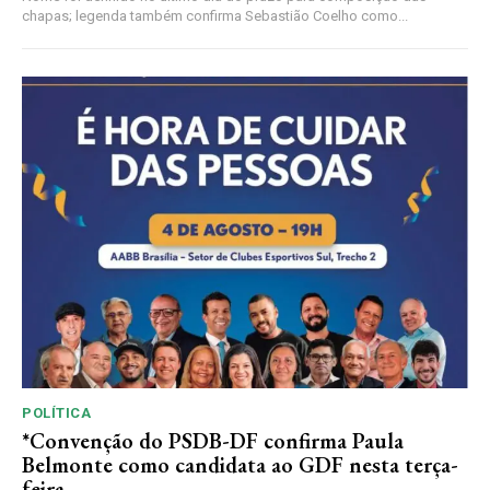
chapas; legenda também confirma Sebastião Coelho como...
POLÍTICA
*Convenção do PSDB-DF confirma Paula
Belmonte como candidata ao GDF nesta terça-
feira