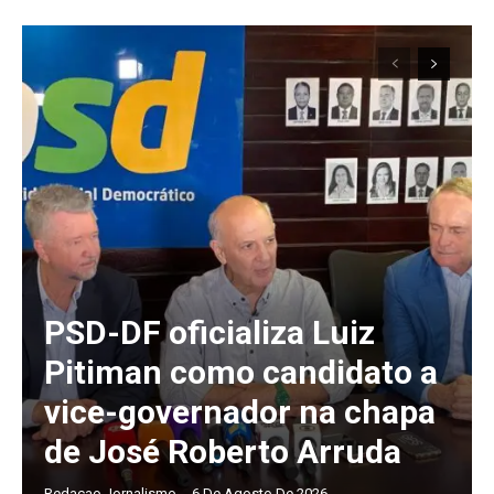
PSD-DF oficializa Luiz
Pitiman como candidato a
vice-governador na chapa
de José Roberto Arruda
Redacao Jornalismo
-
6 De Agosto De 2026