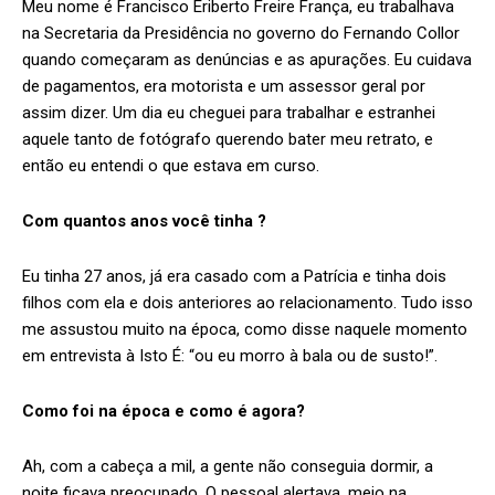
Meu nome é Francisco Eriberto Freire França, eu trabalhava
na Secretaria da Presidência no governo do Fernando Collor
quando começaram as denúncias e as apurações. Eu cuidava
de pagamentos, era motorista e um assessor geral por
assim dizer. Um dia eu cheguei para trabalhar e estranhei
aquele tanto de fotógrafo querendo bater meu retrato, e
então eu entendi o que estava em curso.
Com quantos anos você tinha ?
Eu tinha 27 anos, já era casado com a Patrícia e tinha dois
filhos com ela e dois anteriores ao relacionamento. Tudo isso
me assustou muito na época, como disse naquele momento
em entrevista à Isto É: “ou eu morro à bala ou de susto!”.
Como foi na época e como é agora?
Ah, com a cabeça a mil, a gente não conseguia dormir, a
noite ficava preocupado. O pessoal alertava, meio na