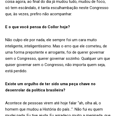
coisa agora, ao final do dia já mudou tudo, mudou de foco,
só tem escândalo, é tanta esculhambação neste Congresso
que, às vezes, prefiro não acompanhar.
E o que você pensa do Collor hoje?
Não culpo ele por nada, ele sempre foi um cara muito
inteligente, inteligentíssimo. Mas o erro que ele cometeu, de
uma forma prepotente e arrogante, foi de querer governar
sem o Congresso, querer governar sozinho. Qualquer um que
quiser governar sem o Congresso, não importa quem seja,
está perdido.
Existe um orgulho de ter sido uma peça chave no
desenrolar da política brasileira?
Acontece de pessoas virem até hoje falar “ah, olha ali, o
homem que mudou a História do país…”. Não fui eu quem
mudei nada. Eu tive ajuda. Eu agradeço muito a meninada, que