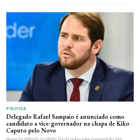
POLÍTICA
Delegado Rafael Sampaio é anunciado como
candidato a vice-governador na chapa de Kiko
Caputo pelo Novo
Nome foi definido no último dia do prazo para composição das