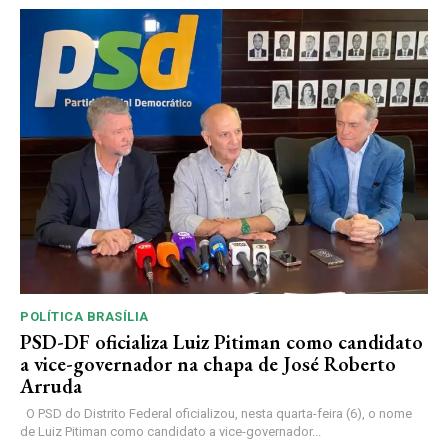
POLÍTICA BRASÍLIA
PSD-DF oficializa Luiz Pitiman como candidato
a vice-governador na chapa de José Roberto
Arruda
O PSD do Distrito Federal oficializou, nesta quarta-feira (6), o nome
de Luiz Pitiman como candidato a vice-governador...