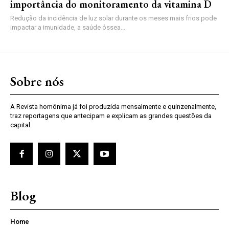
importância do monitoramento da vitamina D
Redução da incidência de luz solar durante os meses mais frios pode
impactar a imunidade, a saúde óssea...
Sobre nós
A Revista homônima já foi produzida mensalmente e quinzenalmente,
traz reportagens que antecipam e explicam as grandes questões da
capital.
Blog
Home