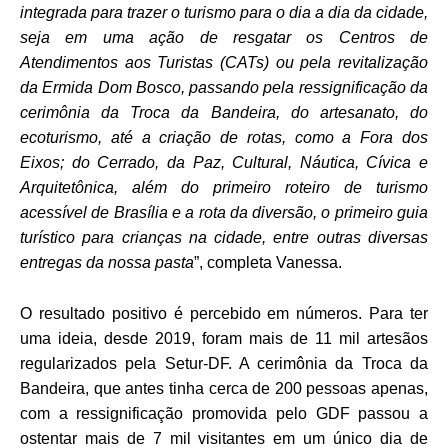
integrada para trazer o turismo para o dia a dia da cidade,
seja em uma ação de resgatar os Centros de
Atendimentos aos Turistas (CATs) ou pela revitalização
da Ermida Dom Bosco, passando pela ressignificação da
cerimônia da Troca da Bandeira, do artesanato, do
ecoturismo, até a criação de rotas, como a
Fora dos
Eixos; do Cerrado, da Paz, Cultural, Náutica, Cívica e
Arquitetônica, além do primeiro roteiro de turismo
acessível de Brasília e a rota da diversão, o primeiro guia
turístico para crianças na cidade, entre outras diversas
entregas da nossa pasta
”, completa Vanessa.
O resultado positivo é percebido em números. Para ter
uma ideia, desde 2019, foram mais de 11 mil artesãos
regularizados pela Setur-DF. A cerimônia da Troca da
Bandeira, que antes tinha cerca de 200 pessoas apenas,
com a ressignificação promovida pelo GDF passou a
ostentar mais de 7 mil visitantes em um único dia de