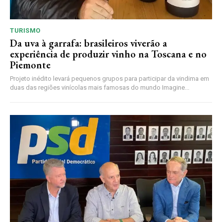
TURISMO
Da uva à garrafa: brasileiros viverão a
experiência de produzir vinho na Toscana e no
Piemonte
Projeto inédito levará pequenos grupos para participar da vindima em
duas das regiões vinícolas mais famosas do mundo Imagine...