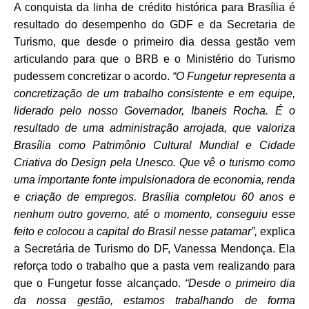
A conquista da linha de crédito histórica para Brasília é
resultado do desempenho do GDF e da Secretaria de
Turismo, que desde o primeiro dia dessa gestão vem
articulando para que o BRB e o Ministério do Turismo
pudessem concretizar o acordo
.
“O Fungetur representa a
concretização de um trabalho consistente e em equipe,
liderado pelo nosso Governador, Ibaneis Rocha. É o
resultado de uma administração arrojada, que valoriza
Brasília como Patrimônio Cultural Mundial e Cidade
Criativa do Design pela Unesco. Que vê o turismo como
uma importante fonte impulsionadora de economia, renda
e criação de empregos. Brasília completou 60 anos e
nenhum outro governo, até o momento, conseguiu esse
feito e colocou a capital do Brasil nesse patamar”,
explica
a Secretária de Turismo do DF, Vanessa Mendonça. Ela
reforça todo o trabalho que a pasta vem realizando para
que o Fungetur fosse alcançado.
“Desde o primeiro dia
da nossa gestão, estamos trabalhando de forma