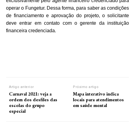
exclusivamente pelo agente financeiro credenciado para
operar o Fungetur. Dessa forma, para saber as condições
de financiamento e aprovação do projeto, o solicitante
deve entrar em contato com o gerente da instituição
financeira credenciada.
Artigo anterior
Próximo artigo
Carnaval 2021: veja a
Mapa interativo indica
ordem dos desfiles das
locais para atendimentos
escolas do grupo
em saúde mental
especial