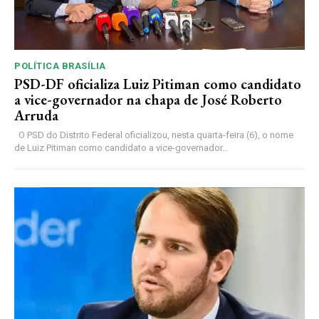
POLÍTICA BRASÍLIA
PSD-DF oficializa Luiz Pitiman como candidato
a vice-governador na chapa de José Roberto
Arruda
O PSD do Distrito Federal oficializou, nesta quarta-feira (6), o nome
de Luiz Pitiman como candidato a vice-governador...