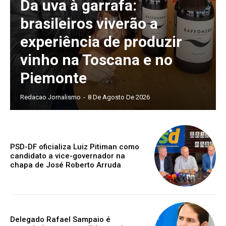
Da uva à garrafa:
brasileiros viverão a
experiência de produzir
vinho na Toscana e no
Piemonte
Redacao Jornalismo
-
8 De Agosto De 2026
PSD-DF oficializa Luiz Pitiman como
candidato a vice-governador na
chapa de José Roberto Arruda
Delegado Rafael Sampaio é