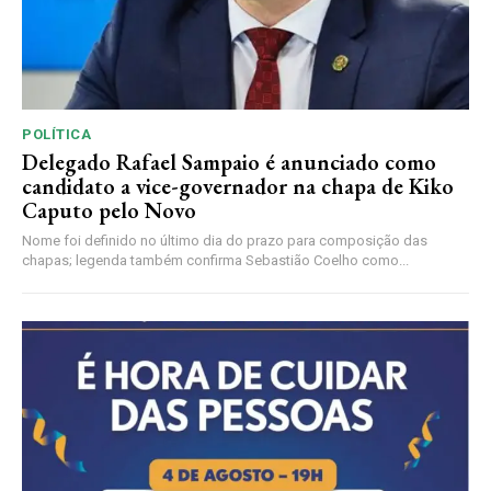
POLÍTICA
Delegado Rafael Sampaio é anunciado como
candidato a vice-governador na chapa de Kiko
Caputo pelo Novo
Nome foi definido no último dia do prazo para composição das
chapas; legenda também confirma Sebastião Coelho como...