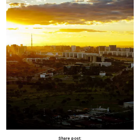
Share post: