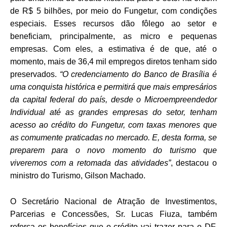
de R$ 5 bilhões, por meio do Fungetur, com condições
especiais. Esses recursos dão fôlego ao setor e
beneficiam, principalmente, as micro e pequenas
empresas. Com eles, a estimativa é de que, até o
momento, mais de 36,4 mil empregos diretos tenham sido
preservados.
“O credenciamento do Banco de Brasília é
uma conquista histórica e permitirá que mais empresários
da capital federal do país, desde o Microempreendedor
Individual até as grandes empresas do setor, tenham
acesso ao crédito do Fungetur, com taxas menores que
as comumente praticadas no mercado. E, desta forma, se
preparem para o novo momento do turismo que
viveremos com a retomada das atividades”
, destacou o
ministro do Turismo, Gilson Machado.
O
Secretário Nacional de Atração de Investimentos,
Parcerias e Concessões, Sr. Lucas Fiuza, também
reforça os benefícios que o crédito vai trazer para o DF.