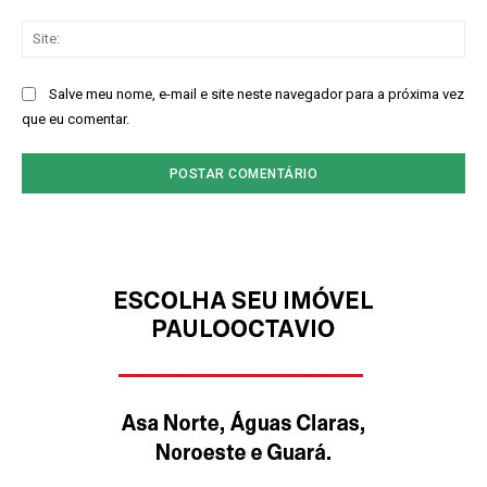
Sit
Salve meu nome, e-mail e site neste navegador para a próxima vez
que eu comentar.