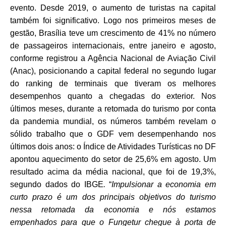
evento. Desde 2019, o aumento de turistas na capital
também foi significativo. Logo nos primeiros meses de
gestão, Brasília teve um crescimento de 41% no número
de passageiros internacionais, entre janeiro e agosto,
conforme registrou a Agência Nacional de Aviação Civil
(Anac), posicionando a capital federal no segundo lugar
do ranking de terminais que tiveram os melhores
desempenhos quanto a chegadas do exterior. Nos
últimos meses, durante a retomada do turismo por conta
da pandemia mundial, os números também revelam o
sólido trabalho que o GDF vem desempenhando nos
últimos dois anos: o Índice de Atividades Turísticas no DF
apontou aquecimento do setor de 25,6% em agosto. Um
resultado acima da média nacional, que foi de 19,3%,
segundo dados do IBGE
.
“
Impulsionar a economia em
curto prazo é um dos principais objetivos do turismo
nessa retomada da economia e nós estamos
empenhados para que o Fungetur chegue à porta de