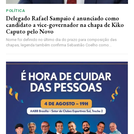
POLÍTICA
Delegado Rafael Sampaio é anunciado como
candidato a vice-governador na chapa de Kiko
Caputo pelo Novo
Nome foi definido no último dia do prazo para composição das
chapas; legenda também confirma Sebastião Coelho como...