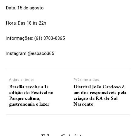
Data: 15 de agosto
Hora: Das 18 às 22h
Informações: (61) 3703-0365
Instagram @espaco365
Artigo anterior
Próximo artigo
Brasília recebe a 1ª
Distrital João Cardoso é
edição do Festival no
um dos responsáveis pela
Parque cultura,
criação da RA de Sol
gastronomia e lazer
Nascente