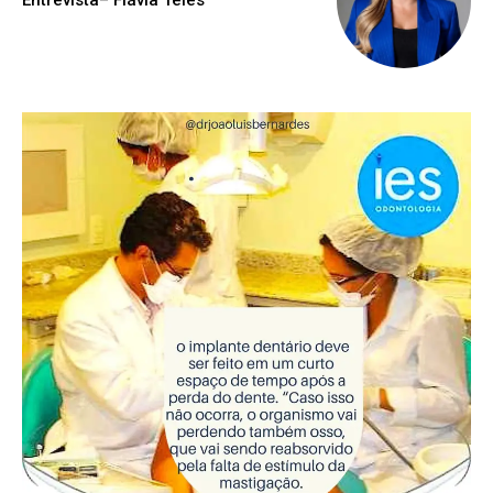
Entrevista– Flávia Teles