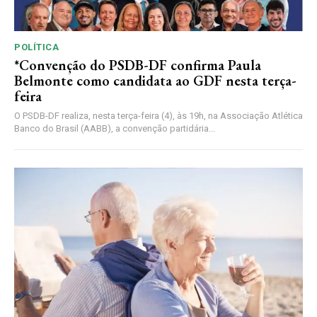
POLÍTICA
*Convenção do PSDB-DF confirma Paula
Belmonte como candidata ao GDF nesta terça-
feira
O PSDB-DF realiza, nesta terça-feira (4), às 19h, na Associação Atlética
Banco do Brasil (AABB), a convenção partidária...