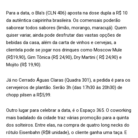
Para a data, o Bla’s (CLN 406) aposta na dose dupla a R$ 10
da autêntica caipirinha brasileira. Os comensais poderão
saborear todos sabores (limão, morango, maracujá). Quem
quiser variar, ainda pode desfrutar das vastas opções de
bebidas da casa, além da carta de vinhos e cervejas, a
clientela pode se jogar nos drinques como Moscow Mule
(R$19,90), Gim Tônica (R$ 24,90), Dry Martini ( R$ 24,90) e
Mojito (R$ 19,90).
Já no Cerrado Águas Claras (Quadra 301), a pedida é para os
cervejeiros de plantão. Serão 3h (das 17h30 às 20h30) de
chopp pilsen a R$5,99.
Outro lugar para celebrar a data, é o Espaço 365. O coworking
mais badalado da cidade traz várias promoção para a quinta
dos solteiros. Entre elas, na compra de quatro long necks do
rótulo Eisenbahn (R$8 unidade), o cliente ganha uma taça. E