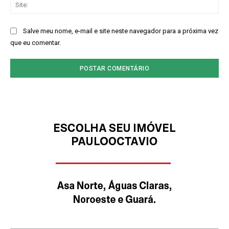
Sit
Salve meu nome, e-mail e site neste navegador para a próxima vez
que eu comentar.