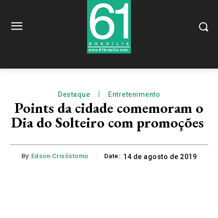
Destaque
Entretenimento
Points da cidade comemoram o
Dia do Solteiro com promoções
By:
Edson Crisóstomo
Date:
14 de agosto de 2019