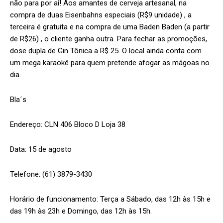
não para por aí! Aos amantes de cerveja artesanal, na
compra de duas Eisenbahns especiais (R$9 unidade) , a
terceira é gratuita e na compra de uma Baden Baden (a partir
de R$26) , o cliente ganha outra. Para fechar as promoções,
dose dupla de Gin Tônica a R$ 25. O local ainda conta com
um mega karaokê para quem pretende afogar as mágoas no
dia.
Bla´s
Endereço: CLN 406 Bloco D Loja 38
Data: 15 de agosto
Telefone: (61) 3879-3430
Horário de funcionamento: Terça a Sábado, das 12h às 15h e
das 19h às 23h e Domingo, das 12h às 15h.