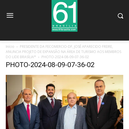
Início
PRESIDENTE DA FECOMERCIO-DF, JOSÉ APARECIDO FREIRE,
ANUNCIA PROJETO DE EXPANSÃO NA ÁREA DE TURISMO AOS MEMBROS
DO LIDE BRASÍLIA*
PHOTO-2024-08-09-07-36-02
PHOTO-2024-08-09-07-36-02