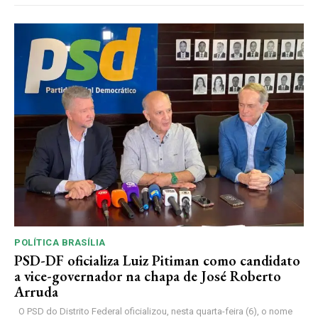
POLÍTICA BRASÍLIA
PSD-DF oficializa Luiz Pitiman como candidato
a vice-governador na chapa de José Roberto
Arruda
O PSD do Distrito Federal oficializou, nesta quarta-feira (6), o nome