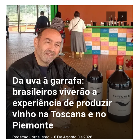
Da uva à garrafa:
brasileiros viverão a
experiência de produzir
vinho na Toscana e no
Piemonte
Redacao Jornalismo
-
8 De Agosto De 2026