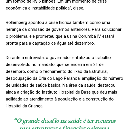
um rombo de R$ 6 bilhões. Em um momento de crise
econômica e instabilidade política”, disse.
Rollemberg apontou a crise hídrica também como uma
herança da omissão de governos anteriores. Para solucionar
o problema, ele prometeu que a usina Corumbá IV estará
pronta para a captação de água até dezembro.
Durante a entrevista, o governador enfatizou o trabalho
desenvolvido no mandato, que se encerra em 31 de
dezembro, como o fechamento do lixão da Estrutural,
desocupação da Orla do Lago Paranoá, ampliação do número
de unidades de saúde básica. Na área da saúde, destacou
ainda a criação do Instituto Hospital de Base que deu mais
agilidade ao atendimento à população e a construção do
Hospital da Criança.
“O grande desafio na saúde é ter recursos
para estruturar e financiar o sistema.