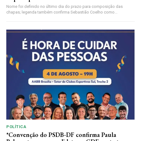
Nome foi definido no último dia do prazo para composição das
chapas; legenda também confirma Sebastião Coelho como...
POLÍTICA
*Convenção do PSDB-DF confirma Paula