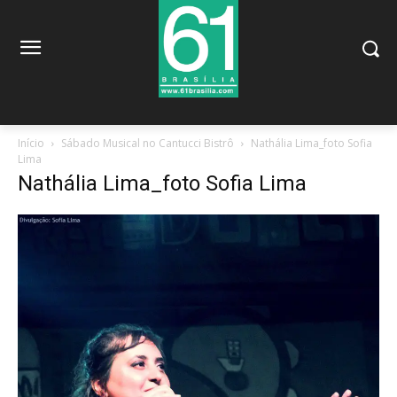
Início
Sábado Musical no Cantucci Bistrô
Nathália Lima_foto Sofia
Lima
Nathália Lima_foto Sofia Lima