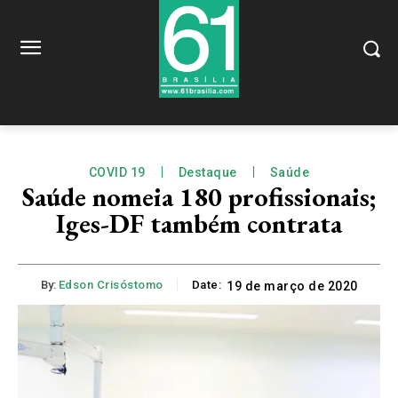
COVID 19
Destaque
Saúde
Saúde nomeia 180 profissionais;
Iges-DF também contrata
By:
Edson Crisóstomo
Date:
19 de março de 2020