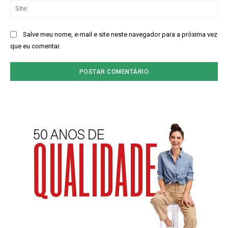
Sit
Salve meu nome, e-mail e site neste navegador para a próxima vez
que eu comentar.