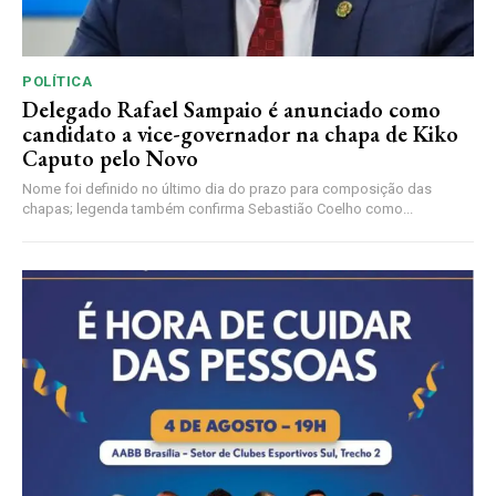
POLÍTICA
Delegado Rafael Sampaio é anunciado como
candidato a vice-governador na chapa de Kiko
Caputo pelo Novo
Nome foi definido no último dia do prazo para composição das
chapas; legenda também confirma Sebastião Coelho como...