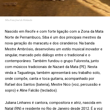
Siba Foto:José de Holanda
Nascido em Recife e com forte ligação com a Zona da Mata
Norte de Pernambuco, Siba é um dos principais mestres da
nova geração do maracatu e dos cirandeiros. Na banda
Mestre Ambrósio, desenvolveu um estilo musical inovador e
singular, marcado pelo diálogo entre o tradicional e o
contemporâneo. Também fundou o grupo Fuloresta, junto
com músicos tradicionais de Nazaré da Mata (PE). Nesta
vinda a Taguatinga, também apresentará seu trabalho solo,
onde compõe, canta e toca guitarra, acompanhado por
Rafael dos Santos (bateria), Mestre Nico (voz, percussão e
sopro) e Aline Falcão (teclados).
Juliana Linhares é cantora, compositora e atriz, nascida em
Natal (RN) e residente no Rio de Janeiro desde 2012. É a voz