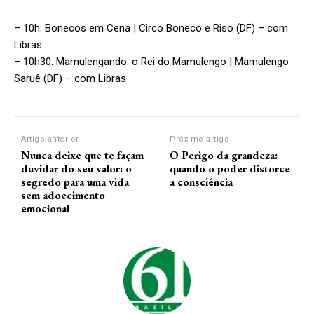
– 10h: Bonecos em Cena | Circo Boneco e Riso (DF) – com
Libras
– 10h30: Mamulengando: o Rei do Mamulengo | Mamulengo
Saruê (DF) – com Libras
Artigo anterior
Próximo artigo
Nunca deixe que te façam
O Perigo da grandeza:
duvidar do seu valor: o
quando o poder distorce
segredo para uma vida
a consciência
sem adoecimento
emocional