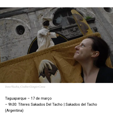
Irene-Vecchia_Credito-Giorgio-Cossu
Taguaparque – 17 de março
– 9h30: Títeres Sakados Del Tacho | Sakados del Tacho
(Argentina)