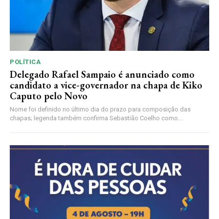
POLÍTICA
Delegado Rafael Sampaio é anunciado como
candidato a vice-governador na chapa de Kiko
Caputo pelo Novo
Nome foi definido no último dia do prazo para composição das
chapas; legenda também confirma Sebastião Coelho como...