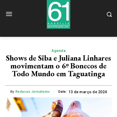
Agenda
Shows de Siba e Juliana Linhares
movimentam o 6º Bonecos de
Todo Mundo em Taguatinga
By:
Redacao Jornalismo
Date:
13 de março de 2024