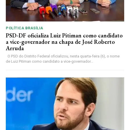
POLÍTICA BRASÍLIA
PSD-DF oficializa Luiz Pitiman como candidato
a vice-governador na chapa de José Roberto
Arruda
O PSD do Distrito Federal oficializou, nesta quarta-feira (6), o nome
de Luiz Pitiman como candidato a vice-governador...