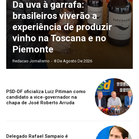
Da uva à garrafa:
brasileiros viverão a
experiência de produzir
vinho na Toscana e no
Piemonte
Redacao Jornalismo
-
8 De Agosto De 2026
PSD-DF oficializa Luiz Pitiman como
candidato a vice-governador na
chapa de José Roberto Arruda
Delegado Rafael Sampaio é