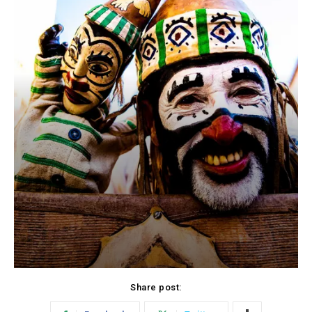
Share post: