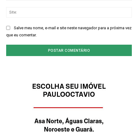
Sit
Salve meu nome, e-mail e site neste navegador para a próxima vez
que eu comentar.