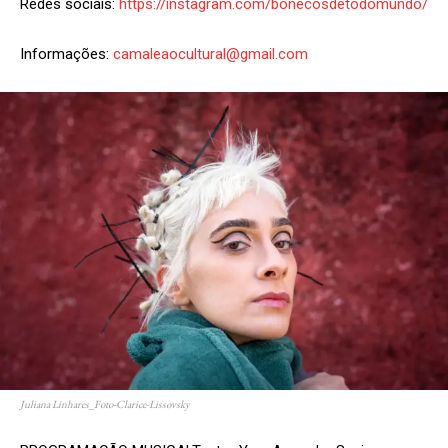
Redes sociais:
https://instagram.com/bonecosdetodomundo/
Informações:
camaleaocultural@gmail.com
Juliana Linhares_Foto-Clarice-Lissovsky