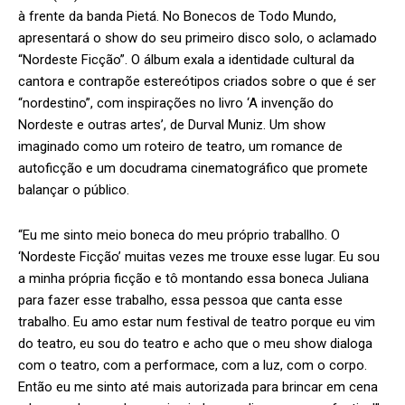
à frente da banda Pietá. No Bonecos de Todo Mundo,
apresentará o show do seu primeiro disco solo, o aclamado
“Nordeste Ficção”. O álbum exala a identidade cultural da
cantora e contrapõe estereótipos criados sobre o que é ser
“nordestino”, com inspirações no livro ‘A invenção do
Nordeste e outras artes’, de Durval Muniz. Um show
imaginado como um roteiro de teatro, um romance de
autoficção e um docudrama cinematográfico que promete
balançar o público.
“Eu me sinto meio boneca do meu próprio traballho. O
‘Nordeste Ficção’ muitas vezes me trouxe esse lugar. Eu sou
a minha própria ficção e tô montando essa boneca Juliana
para fazer esse trabalho, essa pessoa que canta esse
trabalho. Eu amo estar num festival de teatro porque eu vim
do teatro, eu sou do teatro e acho que o meu show dialoga
com o teatro, com a performace, com a luz, com o corpo.
Então eu me sinto até mais autorizada para brincar em cena