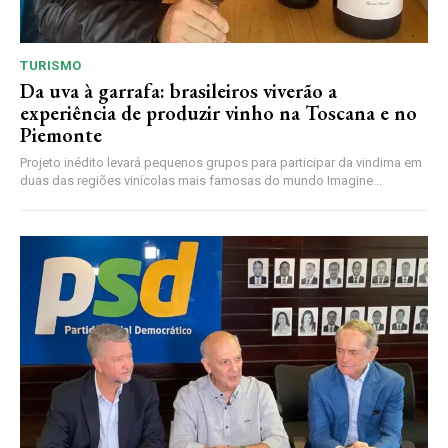
TURISMO
Da uva à garrafa: brasileiros viverão a
experiência de produzir vinho na Toscana e no
Piemonte
Projeto inédito levará pequenos grupos para participar da vindima em
duas das regiões vinícolas mais famosas do mundo Imagine...