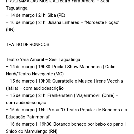
PROGRAMAÇÃO MUSICALTeatro Yara Amaral – Sesi
Taguatinga
– 14 de março | 21h: Siba (PE)
– 16 de março | 21h: Juliana Linhares – “Nordeste Ficção”
(RN)
TEATRO DE BONECOS
Teatro Yara Amaral – Sesi Taguatinga
– 14 de março | 19h30: Pocket Show Marionetes | Catin
Nardi/Teatro Navegante (MG)
– 15 de março | 19h30: Guarattelle e Musica | Irene Vecchia
(Itália) – com audiodescrição
– 15 de março | 21h: Frankenstein | Viajeinmóvil (Chile) –
com audiodescrição
– 16 de março | 15h: Prosa “O Teatro Popular de Bonecos e a
Educação Patrimonial”
– 16 de março | 19h30: Botando boneco por baixo do pano |
Shicó do Mamulengo (RN)