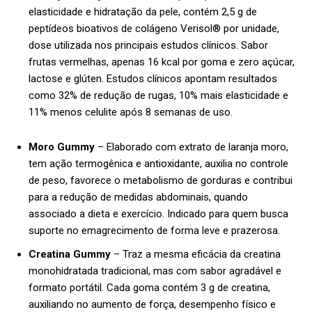
elasticidade e hidratação da pele, contém 2,5 g de
peptídeos bioativos de colágeno Verisol® por unidade,
dose utilizada nos principais estudos clínicos. Sabor
frutas vermelhas, apenas 16 kcal por goma e zero açúcar,
lactose e glúten. Estudos clínicos apontam resultados
como 32% de redução de rugas, 10% mais elasticidade e
11% menos celulite após 8 semanas de uso.
Moro Gummy
– Elaborado com extrato de laranja moro,
tem ação termogênica e antioxidante, auxilia no controle
de peso, favorece o metabolismo de gorduras e contribui
para a redução de medidas abdominais, quando
associado a dieta e exercício. Indicado para quem busca
suporte no emagrecimento de forma leve e prazerosa.
Creatina Gummy
– Traz a mesma eficácia da creatina
monohidratada tradicional, mas com sabor agradável e
formato portátil. Cada goma contém 3 g de creatina,
auxiliando no aumento de força, desempenho físico e