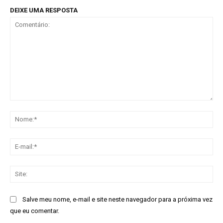
DEIXE UMA RESPOSTA
Comentário:
No
E-
mai
Sit
Salve meu nome, e-mail e site neste navegador para a próxima vez
que eu comentar.