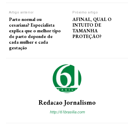
Artigo anterior
Próximo artigo
Parto normal ou
AFINAL, QUAL O
cesariana? Especialista
INTUITO DE
explica que o melhor tipo
TAMANHA
de parto depende de
PROTEÇÃO?
cada mulher e cada
gestação
Redacao Jornalismo
http://61brasilia.com