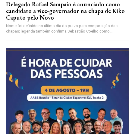
Delegado Rafael Sampaio é anunciado como
candidato a vice-governador na chapa de Kiko
Caputo pelo Novo
Nome foi definido no último dia do prazo para composição das
chapas; legenda também confirma Sebastião Coelho como...