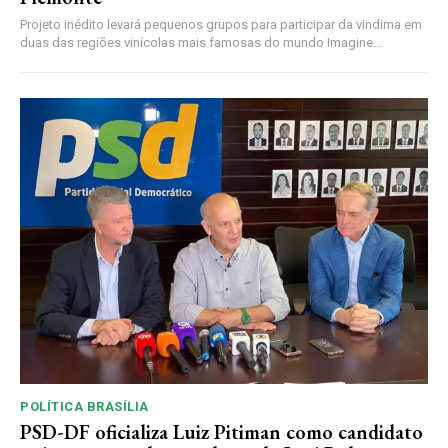
Projeto inédito levará pequenos grupos para participar da vindima em
duas das regiões vinícolas mais famosas do mundo Imagine...
POLÍTICA BRASÍLIA
PSD-DF oficializa Luiz Pitiman como candidato