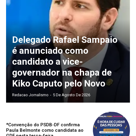
Delegado Rafael Sampaio
é anunciado como
candidato a vice-
governador na chapa de
Kiko Caputo pelo Novo
Redacao Jornalismo
-
5 De Agosto De 2026
*Convenção do PSDB-DF confirma
Paula Belmonte como candidata ao
GDF nesta terça-feira