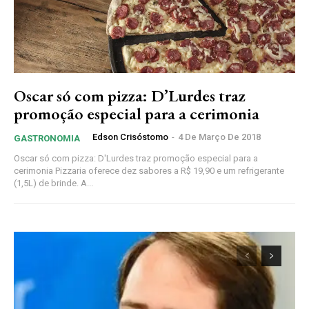
Oscar só com pizza: D’Lurdes traz
promoção especial para a cerimonia
Edson Crisóstomo
-
4 De Março De 2018
GASTRONOMIA
Oscar só com pizza: D'Lurdes traz promoção especial para a
cerimonia Pizzaria oferece dez sabores a R$ 19,90 e um refrigerante
(1,5L) de brinde. A...