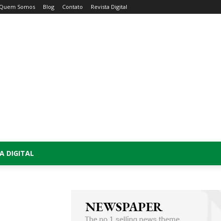
Quem Somos
Blog
Contato
Revista Digital
A DIGITAL