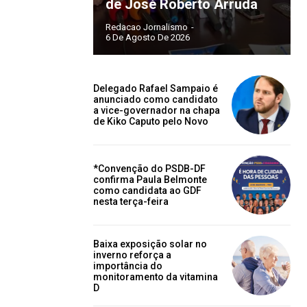
de José Roberto Arruda
Redacao Jornalismo
-
6 De Agosto De 2026
Delegado Rafael Sampaio é
anunciado como candidato
a vice-governador na chapa
de Kiko Caputo pelo Novo
*Convenção do PSDB-DF
confirma Paula Belmonte
como candidata ao GDF
nesta terça-feira
Baixa exposição solar no
inverno reforça a
importância do
monitoramento da vitamina
D