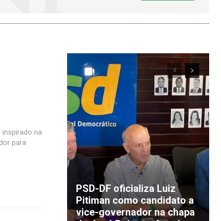
o inspirado na
ador para
PSD-DF oficializa Luiz
Pitiman como candidato a
vice-governador na chapa