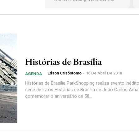
Histórias de Brasília
Edson Crisóstomo
-
16 De Abril De 2018
AGENDA
Histórias de Brasília ParkShopping realiza evento inédit
série de livros Histórias de Brasília de João Carlos Am
comemorar o aniversário de 58...