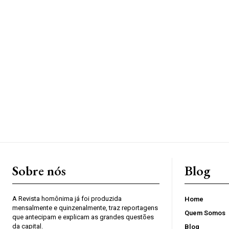
Sobre nós
Blog
A Revista homônima já foi produzida
Home
mensalmente e quinzenalmente, traz reportagens
Quem Somos
que antecipam e explicam as grandes questões
da capital.
Blog