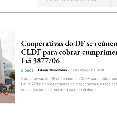
Cooperativas do DF se reúne
CLDF para cobrar cumprime
Lei 3877/06
Edson Crisóstomo
-
12 De Março De 2018
CIDADE
Cooperativas do DF se reúnem na CLDF para cobrar c
Lei 3877/06 Representantes de cooperativas, associaç
entidades civis se reuniram na manhã desta...