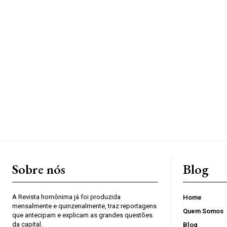
Sobre nós
Blog
A Revista homônima já foi produzida
Home
mensalmente e quinzenalmente, traz reportagens
Quem Somos
que antecipam e explicam as grandes questões
da capital.
Blog