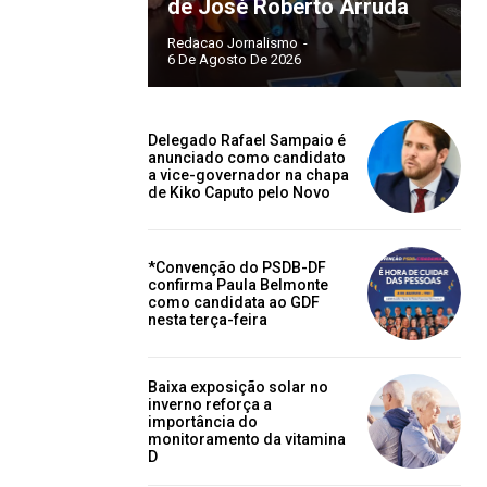
de José Roberto Arruda
Redacao Jornalismo
-
6 De Agosto De 2026
Delegado Rafael Sampaio é
anunciado como candidato
a vice-governador na chapa
de Kiko Caputo pelo Novo
*Convenção do PSDB-DF
confirma Paula Belmonte
como candidata ao GDF
nesta terça-feira
Baixa exposição solar no
inverno reforça a
importância do
monitoramento da vitamina
D