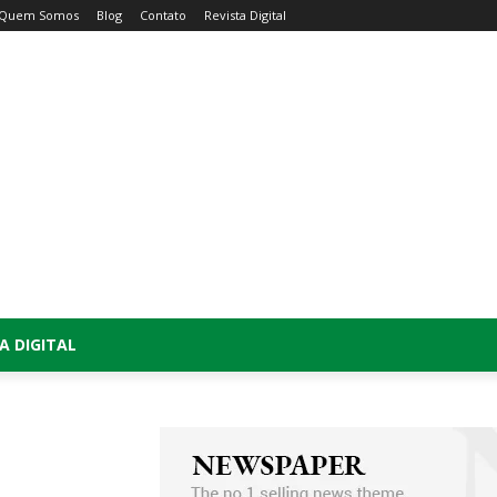
Quem Somos
Blog
Contato
Revista Digital
A DIGITAL