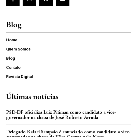
Blog
Home
Quem Somos
Blog
Contato
Revista Digital
Últimas notícias
PSD-DF oficializa Luiz Pitiman como candidato a vice-
governador na chapa de José Roberto Arruda
Delegado Rafael Sampaio é anunciado como candidato a vice-
governador na chapa de Kiko Caputo pelo Novo