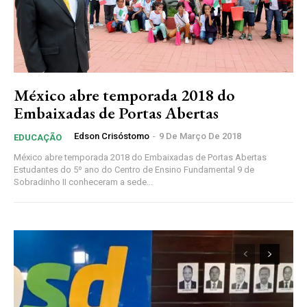
México abre temporada 2018 do
Embaixadas de Portas Abertas
Edson Crisóstomo
-
9 De Março De 2018
EDUCAÇÃO
México abre temporada 2018 do Embaixadas de Portas Abertas
Estudantes do 5º ano do Centro de Ensino Fundamental 9 de
Sobradinho II conheceram a sede...