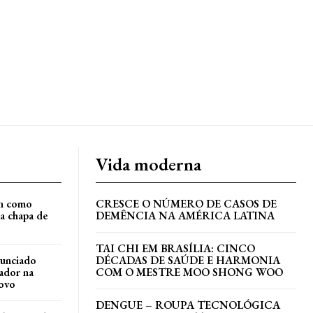
Vida moderna
an como
CRESCE O NÚMERO DE CASOS DE
a chapa de
DEMÊNCIA NA AMÉRICA LATINA
TAI CHI EM BRASÍLIA: CINCO
nunciado
DÉCADAS DE SAÚDE E HARMONIA
ador na
COM O MESTRE MOO SHONG WOO
ovo
DENGUE – ROUPA TECNOLÓGICA