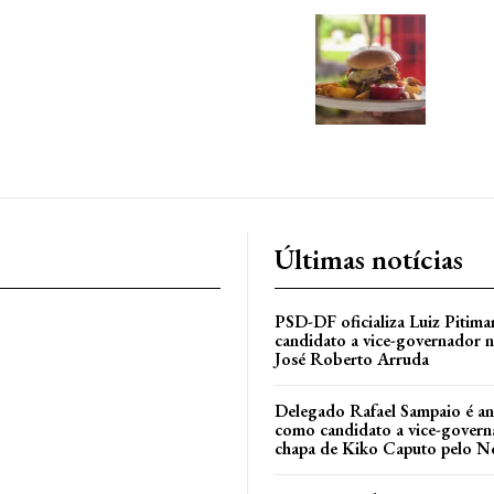
Últimas notícias
PSD-DF oficializa Luiz Pitim
candidato a vice-governador n
José Roberto Arruda
Delegado Rafael Sampaio é a
como candidato a vice-govern
l
chapa de Kiko Caputo pelo N