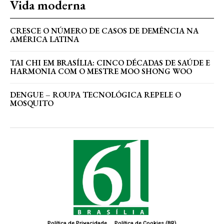
Vida moderna
CRESCE O NÚMERO DE CASOS DE DEMÊNCIA NA
AMÉRICA LATINA
TAI CHI EM BRASÍLIA: CINCO DÉCADAS DE SAÚDE E
HARMONIA COM O MESTRE MOO SHONG WOO
DENGUE – ROUPA TECNOLÓGICA REPELE O
MOSQUITO
Política de Privacidade
Política de Cookies (BR)