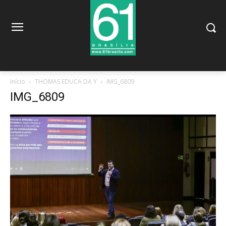
Início
THOMAS EDUCA DA Y
IMG_6809
IMG_6809