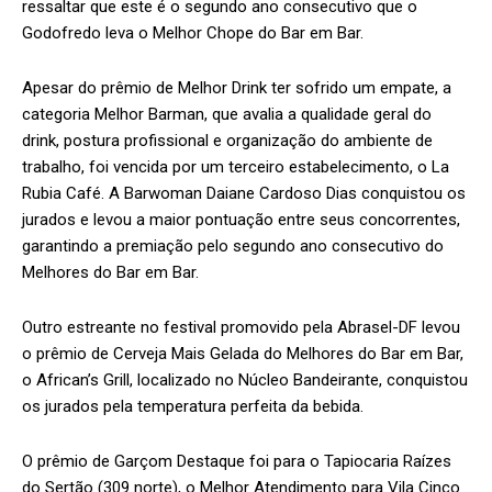
ressaltar que este é o segundo ano consecutivo que o
Godofredo leva o Melhor Chope do Bar em Bar.
Apesar do prêmio de Melhor Drink ter sofrido um empate, a
categoria Melhor Barman, que avalia a qualidade geral do
drink, postura profissional e organização do ambiente de
trabalho, foi vencida por um terceiro estabelecimento, o La
Rubia Café. A Barwoman Daiane Cardoso Dias conquistou os
jurados e levou a maior pontuação entre seus concorrentes,
garantindo a premiação pelo segundo ano consecutivo do
Melhores do Bar em Bar.
Outro estreante no festival promovido pela Abrasel-DF levou
o prêmio de Cerveja Mais Gelada do Melhores do Bar em Bar,
o African’s Grill, localizado no Núcleo Bandeirante, conquistou
os jurados pela temperatura perfeita da bebida.
O prêmio de Garçom Destaque foi para o Tapiocaria Raízes
do Sertão (309 norte), o Melhor Atendimento para Vila Cinco