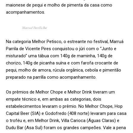
maionese de pequi e molho de pimenta da casa como
acompanhamentos.
Marrua? Parrilla Bar
Na categoria Melhor Petisco, o estreante no festival, Marruá
Parrila de Vicente Pires conquistou o júri com o “Junto e
misturado” uma tábua com 140g de maminha, 140g de
chorizo, 140g de picanha suína e com farofa crocante de
pequi, molho de amora, rúcula orgânica, cebola e pimentão
preparado na parrilla como acompanhamento.
Os prêmios de Melhor Chope e Melhor Drink tiveram um
empate técnico e, em ambas as categorias, dois
estabelecimentos levaram o prêmio. No Melhor Chope, Hop
Capital Beer (SIA) e Godofredo (408 norte) levaram para casa
o troféu e, em Melhor Drink, Villa Carioca (Águas Claras) e
Dudu Bar (Asa Sul) foram os grandes campeões. Vale a pena