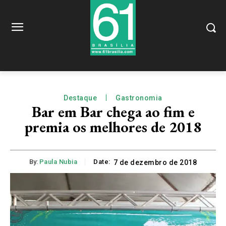
Destaque
Gastronomia
Bar em Bar chega ao fim e
premia os melhores de 2018
By:
Paula Nubia
Date:
7 de dezembro de 2018