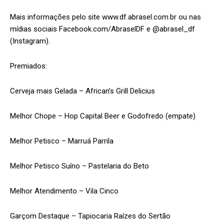
Mais informações pelo site www.df.abrasel.com.br ou nas
mídias sociais Facebook.com/AbraselDF e @abrasel_df
(Instagram).
Premiados:
Cerveja mais Gelada – African’s Grill Delicius
Melhor Chope – Hop Capital Beer e Godofredo (empate)
Melhor Petisco – Marruá Parrila
Melhor Petisco Suíno – Pastelaria do Beto
Melhor Atendimento – Vila Cinco
Garçom Destaque – Tapiocaria Raízes do Sertão