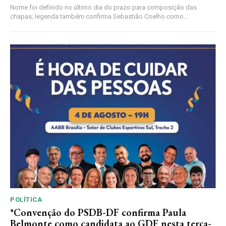
Nome foi definido no último dia do prazo para composição das
chapas; legenda também confirma Sebastião Coelho como...
POLÍTICA
*Convenção do PSDB-DF confirma Paula
Belmonte como candidata ao GDF nesta terça-