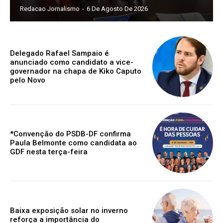
Redacao Jornalismo
-
6 De Agosto De 2026
Delegado Rafael Sampaio é
anunciado como candidato a vice-
governador na chapa de Kiko Caputo
pelo Novo
*Convenção do PSDB-DF confirma
Paula Belmonte como candidata ao
GDF nesta terça-feira
Baixa exposição solar no inverno
reforça a importância do