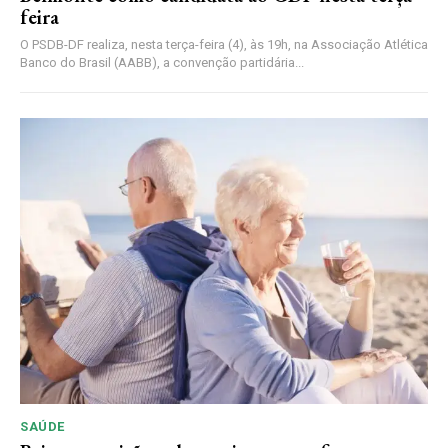
feira
O PSDB-DF realiza, nesta terça-feira (4), às 19h, na Associação Atlética
Banco do Brasil (AABB), a convenção partidária...
SAÚDE