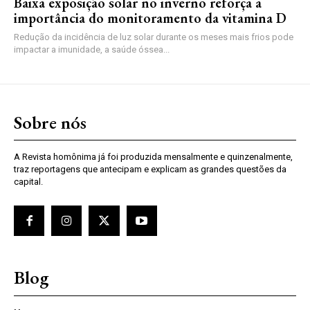
Baixa exposição solar no inverno reforça a
importância do monitoramento da vitamina D
Redução da incidência de luz solar durante os meses mais frios pode
impactar a imunidade, a saúde óssea...
Sobre nós
A Revista homônima já foi produzida mensalmente e quinzenalmente,
traz reportagens que antecipam e explicam as grandes questões da
capital.
Blog