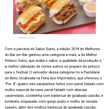
Pastelaria do Beto
Com a parceria do Sabor Suíno, a edição 2018 do Melhores
do Bar em Bar ganhou uma categoria a mais, a do Melhor
Petisco Suíno, que avalia o sabor, a qualidade da produção e
a melhor utilização de cortes suínos no preparo do petisco
para o festival. O vencedor dessa categoria foi a Pastelaria
do Beto, localizada na Feira dos Importados, que ofereceu o
“Por 4”, quatro mini sanduíches feitos com pernil fatiado com
molho especial da casa; pernil fatiado com abacaxi
caramelado; costelinha com barbecue de goiabada cascão; e
lombinho empanado com queijo prato e molho de tomate
caseiro, além dos molhos barbecue de goiabada cascão,