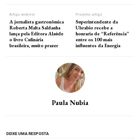
Artigo anterior
Próximo artigo
A jornalista gastronômica
Superintendente da
Roberta Malta Saldanha
Ubrabio recebe a
lança pela Editora Alaúde
honraria de “Referência”
o livro Culinária
entre os 100 mais
brasileira, muito prazer
influentes da Energia
Paula Nubia
DEIXE UMA RESPOSTA