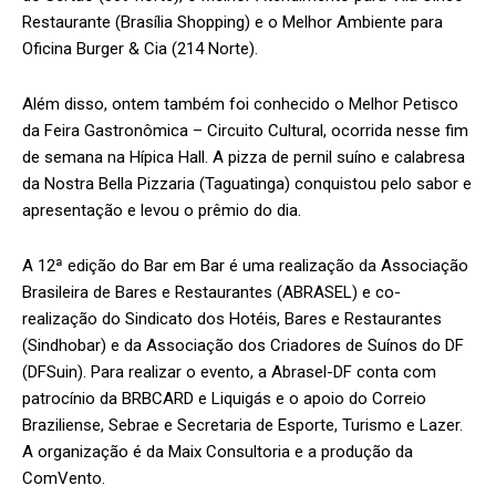
Restaurante (Brasília Shopping) e o Melhor Ambiente para
Oficina Burger & Cia (214 Norte).
Além disso, ontem também foi conhecido o Melhor Petisco
da Feira Gastronômica – Circuito Cultural, ocorrida nesse fim
de semana na Hípica Hall. A pizza de pernil suíno e calabresa
da Nostra Bella Pizzaria (Taguatinga) conquistou pelo sabor e
apresentação e levou o prêmio do dia.
A 12ª edição do Bar em Bar é uma realização da Associação
Brasileira de Bares e Restaurantes (ABRASEL) e co-
realização do Sindicato dos Hotéis, Bares e Restaurantes
(Sindhobar) e da Associação dos Criadores de Suínos do DF
(DFSuin). Para realizar o evento, a Abrasel-DF conta com
patrocínio da BRBCARD e Liquigás e o apoio do Correio
Braziliense, Sebrae e Secretaria de Esporte, Turismo e Lazer.
A organização é da Maix Consultoria e a produção da
ComVento.