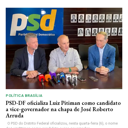
POLÍTICA BRASÍLIA
PSD-DF oficializa Luiz Pitiman como candidato
a vice-governador na chapa de José Roberto
Arruda
O PSD do Distrito Federal oficializou, nesta quarta-feira (6), o nome