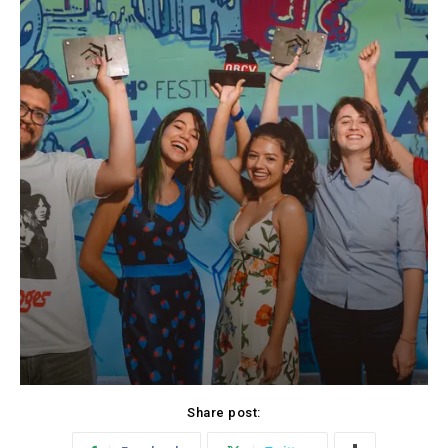
Share post: