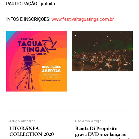
PARTICIPAÇÃO: gratuita
INFOS E INSCRIÇÕES:
www.festivaltaguatinga.com.br
Artigo anterior
Próximo artigo
LITORÂNEA
Banda Di Propósito
COLLECTION 2020
grava DVD e se lança no