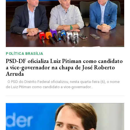
POLÍTICA BRASÍLIA
PSD-DF oficializa Luiz Pitiman como candidato
a vice-governador na chapa de José Roberto
Arruda
O PSD do Distrito Federal oficializou, nesta quarta-feira (6), o nome
de Luiz Pitiman como candidato a vice-governador...