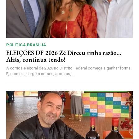
POLÍTICA BRASÍLIA
ELEIÇÕES DF 2026 Zé Dirceu tinha razão…
Aliás, continua tendo!
A corrida eleitoral de 2026 no Distrito Federal começa a ganhar forma.
E, com ela, surgem nomes, apostas,...