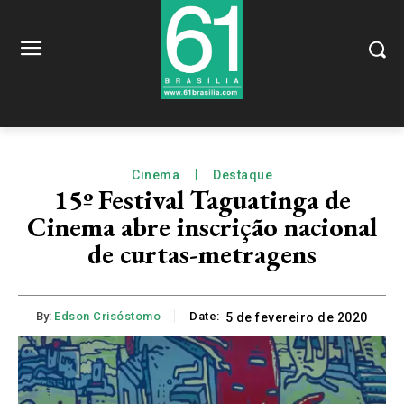
Cinema
Destaque
15º Festival Taguatinga de
Cinema abre inscrição nacional
de curtas-metragens
By:
Edson Crisóstomo
Date:
5 de fevereiro de 2020