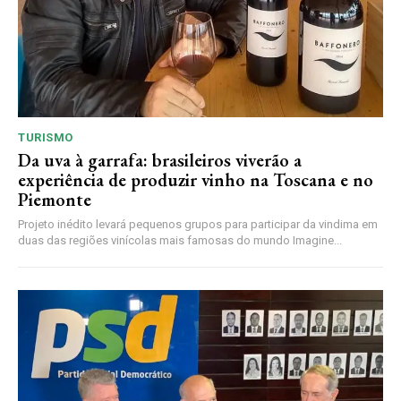
TURISMO
Da uva à garrafa: brasileiros viverão a
experiência de produzir vinho na Toscana e no
Piemonte
Projeto inédito levará pequenos grupos para participar da vindima em
duas das regiões vinícolas mais famosas do mundo Imagine...