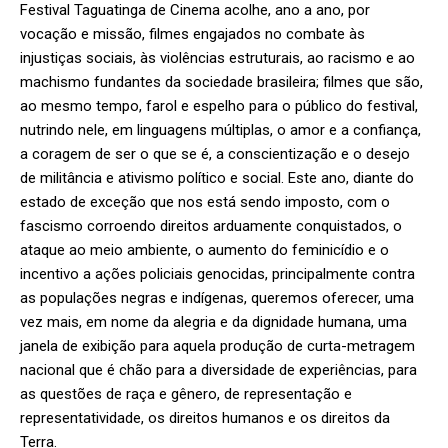
Festival Taguatinga de Cinema acolhe, ano a ano, por
vocação e missão, filmes engajados no combate às
injustiças sociais, às violências estruturais, ao racismo e ao
machismo fundantes da sociedade brasileira; filmes que são,
ao mesmo tempo, farol e espelho para o público do festival,
nutrindo nele, em linguagens múltiplas, o amor e a confiança,
a coragem de ser o que se é, a conscientização e o desejo
de militância e ativismo político e social. Este ano, diante do
estado de exceção que nos está sendo imposto, com o
fascismo corroendo direitos arduamente conquistados, o
ataque ao meio ambiente, o aumento do feminicídio e o
incentivo a ações policiais genocidas, principalmente contra
as populações negras e indígenas, queremos oferecer, uma
vez mais, em nome da alegria e da dignidade humana, uma
janela de exibição para aquela produção de curta-metragem
nacional que é chão para a diversidade de experiências, para
as questões de raça e gênero, de representação e
representatividade, os direitos humanos e os direitos da
Terra.