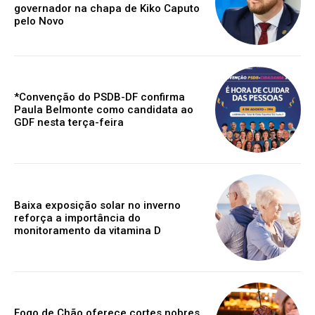
governador na chapa de Kiko Caputo
pelo Novo
*Convenção do PSDB-DF confirma
Paula Belmonte como candidata ao
GDF nesta terça-feira
Baixa exposição solar no inverno
reforça a importância do
monitoramento da vitamina D
Fogo de Chão oferece cortes nobres