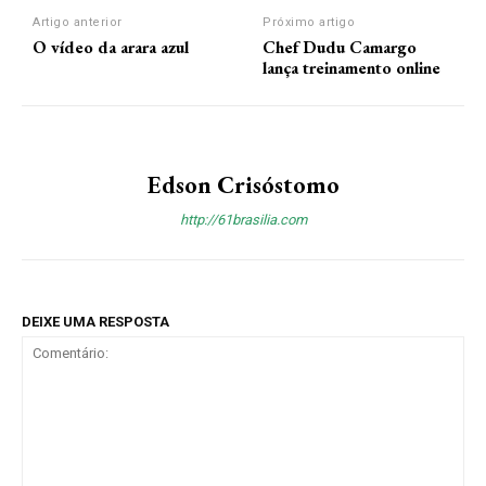
Artigo anterior
Próximo artigo
O vídeo da arara azul
Chef Dudu Camargo
lança treinamento online
Edson Crisóstomo
http://61brasilia.com
DEIXE UMA RESPOSTA