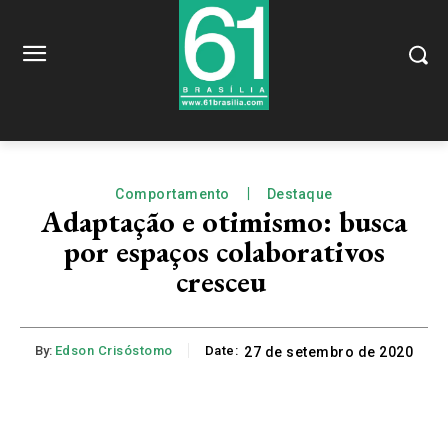
Comportamento
Destaque
Adaptação e otimismo: busca
por espaços colaborativos
cresceu
By:
Edson Crisóstomo
Date:
27 de setembro de 2020