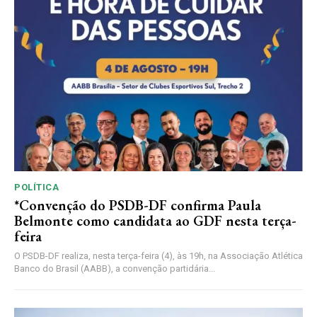
POLÍTICA
*Convenção do PSDB-DF confirma Paula
Belmonte como candidata ao GDF nesta terça-
feira
O PSDB-DF realiza, nesta terça-feira (4), às 19h, na Associação Atlética
Banco do Brasil (AABB), a convenção partidária...