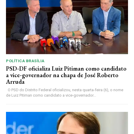
POLÍTICA BRASÍLIA
PSD-DF oficializa Luiz Pitiman como candidato
a vice-governador na chapa de José Roberto
Arruda
O PSD do Distrito Federal oficializou, nesta quarta-feira (6), o nome
de Luiz Pitiman como candidato a vice-governador...