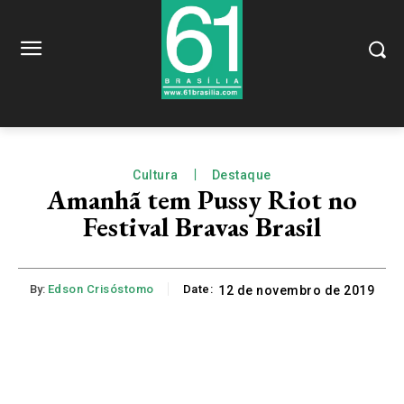
Cultura
Destaque
Amanhã tem Pussy Riot no
Festival Bravas Brasil
By:
Edson Crisóstomo
Date:
12 de novembro de 2019