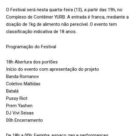
O Festival será nesta quarta-feira (13), a partir das 19h, no
Complexo de Contêiner YURB. A entrada é franca, mediante a
doação de 1kg de alimento não perecível. O evento tem
classificação indicativa de 18 anos.
Programação do Festival
18h Abertura dos portões
Início do evento com apresentação do projeto
Banda Romanov
Coletivo Maltidas
Batalá
Pussy Riot
Prem Yashen
DJ Vivi Seixas
00h Encerramento
De 18h a 00h: Feirinha, espaço zen e performances