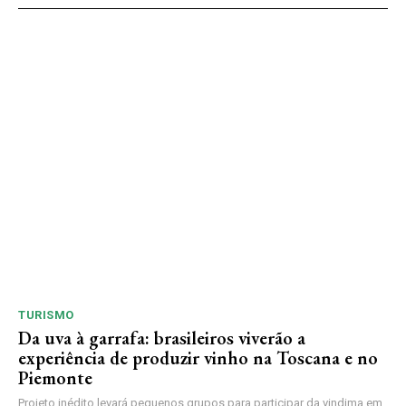
TURISMO
Da uva à garrafa: brasileiros viverão a
experiência de produzir vinho na Toscana e no
Piemonte
Projeto inédito levará pequenos grupos para participar da vindima em