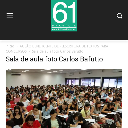
Início
AULÃO BENEFICENTE DE REESCRITURA DE TEXTOS PARA
CONCURSOS
Sala de aula foto Carlos Bafutto
Sala de aula foto Carlos Bafutto