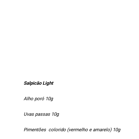
Salpicão Light
Alho poró 10g
Uvas passas 10g
Pimentões colorido (vermelho e amarelo) 10g