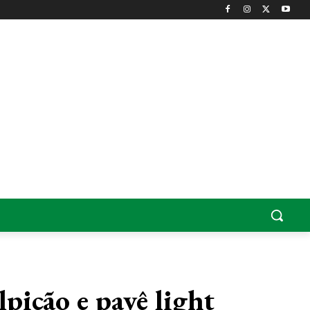
picão e pavê light