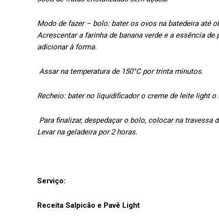
Modo de fazer – bolo: bater os ovos na batedeira até ob
Acrescentar a farinha de banana verde e a essência de p
adicionar à forma.
Assar na temperatura de 150°C por trinta minutos.
Recheio: bater no liquidificador o creme de leite light 
Para finalizar, despedaçar o bolo, colocar na travessa 
Levar na geladeira por 2 horas.
Serviço:
Receita Salpicão e Pavê Light