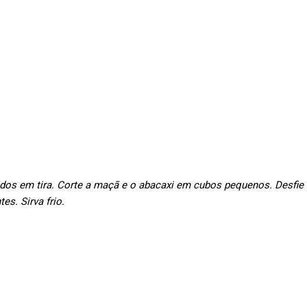
idos em tira. Corte a maçã e o abacaxi em cubos pequenos. Desfie
es. Sirva frio.