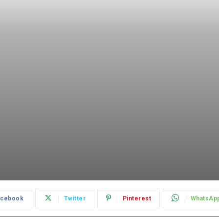
acebook
Twitter
Pinterest
WhatsAp