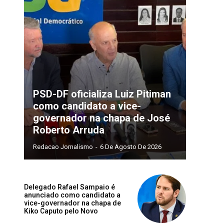
PSD-DF oficializa Luiz Pitiman
como candidato a vice-
governador na chapa de José
Roberto Arruda
Redacao Jornalismo
-
6 De Agosto De 2026
Delegado Rafael Sampaio é
anunciado como candidato a
vice-governador na chapa de
Kiko Caputo pelo Novo