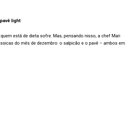
pavê light
quem está de dieta sofre. Mas, pensando nisso, a chef Mari
lássicas do mês de dezembro: o salpicão e o pavê – ambos em