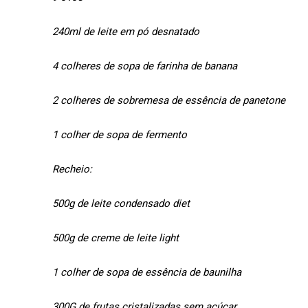
240ml de leite em pó desnatado
4 colheres de sopa de farinha de banana
2 colheres de sobremesa de essência de panetone
1 colher de sopa de fermento
Recheio:
500g de leite condensado diet
500g de creme de leite light
1 colher de sopa de essência de baunilha
300G de frutas cristalizadas sem açúcar