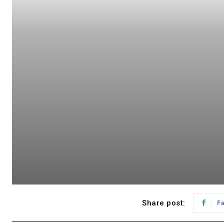
Share post:
F