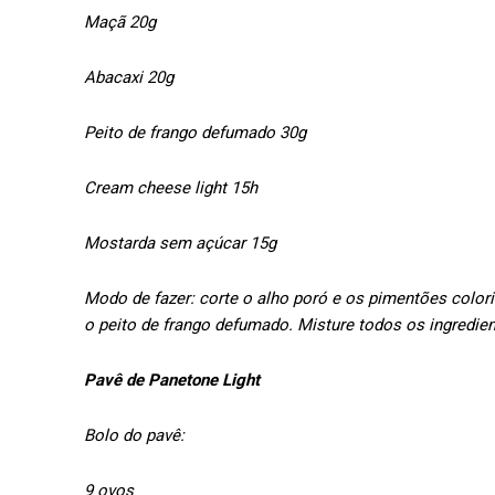
Maçã 20g
Abacaxi 20g
Peito de frango defumado 30g
Cream cheese light 15h
Mostarda sem açúcar 15g
Modo de fazer: corte o alho poró e os pimentões color
o peito de frango defumado. Misture todos os ingredient
Pavê de Panetone Light
Bolo do pavê:
9 ovos