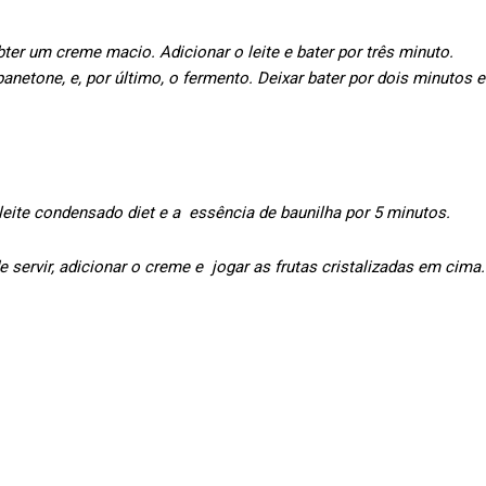
ter um creme macio. Adicionar o leite e bater por três minuto.
anetone, e, por último, o fermento. Deixar bater por dois minutos e
o leite condensado diet e a essência de baunilha por 5 minutos.
de servir, adicionar o creme e jogar as frutas cristalizadas em cima.