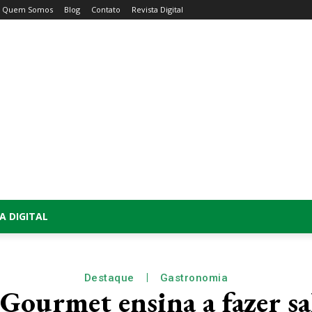
Quem Somos
Blog
Contato
Revista Digital
A DIGITAL
Destaque
Gastronomia
ourmet ensina a fazer sal