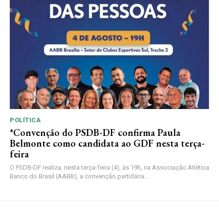
POLÍTICA
*Convenção do PSDB-DF confirma Paula
Belmonte como candidata ao GDF nesta terça-
feira
O PSDB-DF realiza, nesta terça-feira (4), às 19h, na Associação Atlética
Banco do Brasil (AABB), a convenção partidária...