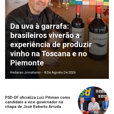
Da uva à garrafa:
brasileiros viverão a
experiência de produzir
vinho na Toscana e no
Piemonte
Redacao Jornalismo
-
8 De Agosto De 2026
PSD-DF oficializa Luiz Pitiman como
candidato a vice-governador na
chapa de José Roberto Arruda