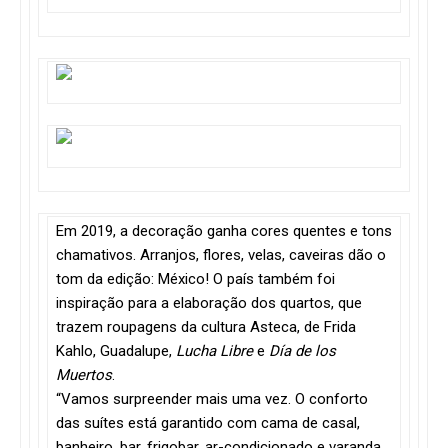
Em 2019, a decoração ganha cores quentes e tons
chamativos. Arranjos, flores, velas, caveiras dão o
tom da edição: México! O país também foi
inspiração para a elaboração dos quartos, que
trazem roupagens da cultura Asteca, de Frida
Kahlo, Guadalupe,
Lucha Libre
e
Día de los
Muertos
.
“Vamos surpreender mais uma vez. O conforto
das suítes está garantido com cama de casal,
banheiro, bar, frigobar, ar-condicionado e varanda