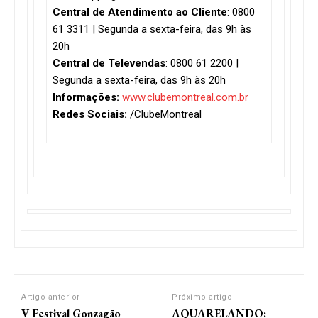
Central de Atendimento ao Cliente
: 0800
61 3311 | Segunda a sexta-feira, das 9h às
20h
Central de Televendas
: 0800 61 2200 |
Segunda a sexta-feira, das 9h às 20h
Informações:
www.clubemontreal.com.br
Redes Sociais:
/ClubeMontreal
Artigo anterior
Próximo artigo
V Festival Gonzagão
AQUARELANDO: