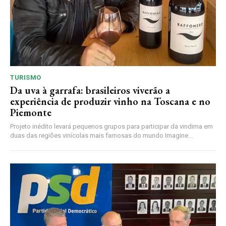
TURISMO
Da uva à garrafa: brasileiros viverão a
experiência de produzir vinho na Toscana e no
Piemonte
Projeto inédito levará pequenos grupos para participar da vindima em
duas das regiões vinícolas mais famosas do mundo Imagine...