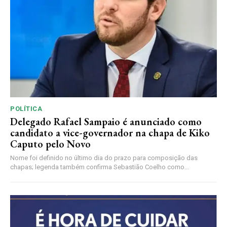
POLÍTICA
Delegado Rafael Sampaio é anunciado como
candidato a vice-governador na chapa de Kiko
Caputo pelo Novo
Nome foi definido no último dia do prazo para composição das
chapas; legenda também confirma Sebastião Coelho como...