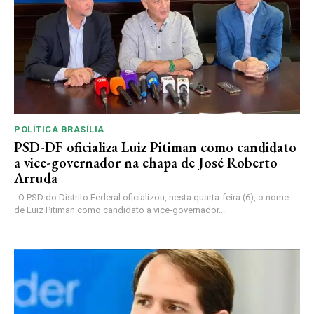
POLÍTICA BRASÍLIA
PSD-DF oficializa Luiz Pitiman como candidato
a vice-governador na chapa de José Roberto
Arruda
O PSD do Distrito Federal oficializou, nesta quarta-feira (6), o nome
de Luiz Pitiman como candidato a vice-governador...