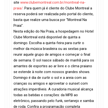
site
www.clubemontreal.com.br/montreal-na-
praia/
. Para quem já é cliente do Clube Montreal a
reserva poderá ser realizada pelo portal do cliente,
basta que realize uma busca por “Montreal Na
Praia”.
Nesta edição do Na Praia, a hospedagem no Hotel
Clube Montreal está disponível de quinta a
domingo. Escolha a quinta-feira para curtir o
melhor da música brasileira ou as sextas para
reunir aquele grupo de amigos e começar o final
de semana. O sol nasce sábado de manhã para os
amantes de esportes ao ar livre e o clima praiano
se estende à noite com nossos grandes shows.
Domingo é dia de curtir o sol e a areia com as
crianças ou amigos e aproveitar o sunset com
atrações imperdíveis. A curadoria musical alcança
todas as batidas e corações: da MPB ao
eletrônico, passando pelo funk, sertanejo e samba
de roda. Confira a programação completa