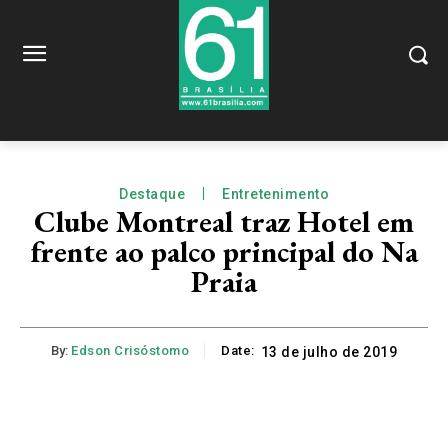
Destaque
Entretenimento
Clube Montreal traz Hotel em
frente ao palco principal do Na
Praia
By:
Edson Crisóstomo
Date:
13 de julho de 2019