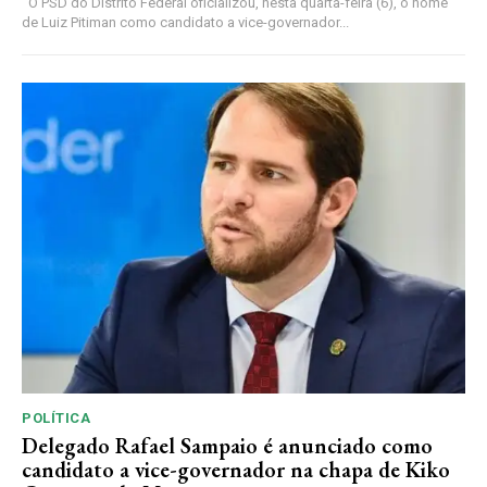
O PSD do Distrito Federal oficializou, nesta quarta-feira (6), o nome
de Luiz Pitiman como candidato a vice-governador...
POLÍTICA
Delegado Rafael Sampaio é anunciado como
candidato a vice-governador na chapa de Kiko