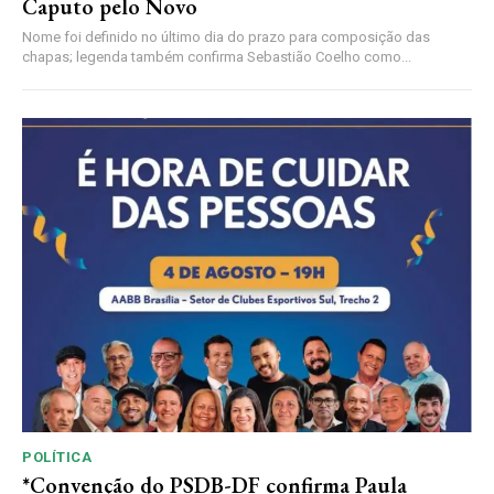
Caputo pelo Novo
Nome foi definido no último dia do prazo para composição das
chapas; legenda também confirma Sebastião Coelho como...
POLÍTICA
*Convenção do PSDB-DF confirma Paula