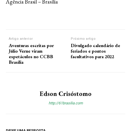
Agência Brasil – Brasília
Artigo anterior
Próximo artigo
Aventuras escritas por
Divulgado calendário de
Júlio Verne viram
feriados e pontos
espetáculos no CCBB
facultativos para 2022
Brasília
Edson Crisóstomo
http://61brasilia.com
DEIXE UMA RESPOSTA