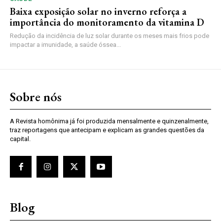
Baixa exposição solar no inverno reforça a
importância do monitoramento da vitamina D
Redução da incidência de luz solar durante os meses mais frios pode
impactar a imunidade, a saúde óssea...
Sobre nós
A Revista homônima já foi produzida mensalmente e quinzenalmente,
traz reportagens que antecipam e explicam as grandes questões da
capital.
Blog