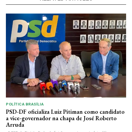
POLÍTICA BRASÍLIA
PSD-DF oficializa Luiz Pitiman como candidato
a vice-governador na chapa de José Roberto
Arruda