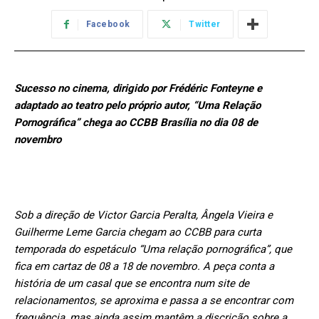
Facebook
Twitter
Sucesso no cinema, dirigido por Frédéric Fonteyne e
adaptado ao teatro pelo próprio autor, “Uma Relação
Pornográfica” chega ao CCBB Brasília no dia 08 de
novembro
Sob a direção de Victor Garcia Peralta, Ângela Vieira e
Guilherme Leme Garcia chegam ao CCBB para curta
temporada do espetáculo “Uma relação pornográfica”, que
fica em cartaz de 08 a 18 de novembro. A peça conta a
história de um casal que se encontra num site de
relacionamentos, se aproxima e passa a se encontrar com
frequência, mas ainda assim mantêm a discrição sobre a