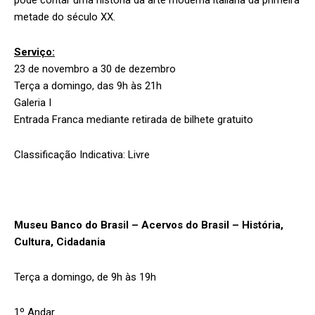
pode contar uma história da arte moderna italiana da primeira
metade do século XX.
Serviço:
23 de novembro a 30 de dezembro
Terça a domingo, das 9h às 21h
Galeria I
Entrada Franca mediante retirada de bilhete gratuito
Classificação Indicativa: Livre
Museu Banco do Brasil – Acervos do Brasil – História,
Cultura, Cidadania
Terça a domingo, de 9h às 19h
1º Andar