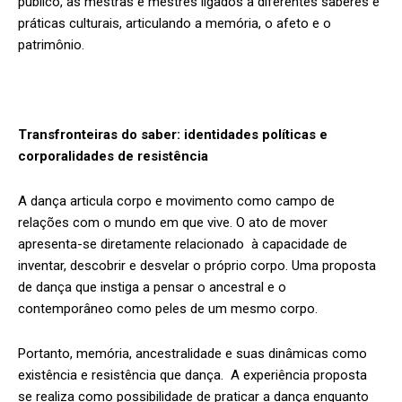
público, as mestras e mestres ligados a diferentes saberes e
práticas culturais, articulando a memória, o afeto e o
patrimônio.
Transfronteiras do saber: identidades políticas e
corporalidades de resistência
A dança articula corpo e movimento como campo de
relações com o mundo em que vive. O ato de mover
apresenta-se diretamente relacionado à capacidade de
inventar, descobrir e desvelar o próprio corpo. Uma proposta
de dança que instiga a pensar o ancestral e o
contemporâneo como peles de um mesmo corpo.
Portanto, memória, ancestralidade e suas dinâmicas como
existência e resistência que dança. A experiência proposta
se realiza como possibilidade de praticar a dança enquanto