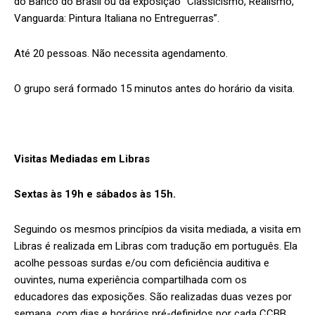
do Banco do Brasil ou da exposição “Classicismo, Realismo,
Vanguarda: Pintura Italiana no Entreguerras”.
Até 20 pessoas. Não necessita agendamento.
O grupo será formado 15 minutos antes do horário da visita.
Visitas Mediadas em Libras
Sextas às 19h e sábados às 15h.
Seguindo os mesmos princípios da visita mediada, a visita em
Libras é realizada em Libras com tradução em português. Ela
acolhe pessoas surdas e/ou com deficiência auditiva e
ouvintes, numa experiência compartilhada com os
educadores das exposições. São realizadas duas vezes por
semana, com dias e horários pré-definidos por cada CCBB,