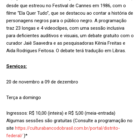
desde que estreou no Festival de Cannes em 1986, com o
filme “Ela Quer Tudo”, que se destacou ao contar a história de
personagens negros para o público negro. A programação
traz 23 longas e 4 videoclipes, com uma sessão inclusiva
para deficientes auditivos e visuais, um debate gratuito com o
curador Jaiê Saavedra e as pesquisadoras Kênia Freitas e
Aida Rodrigues Feitosa. O debate terá tradução em Libras.
Serviços:
20 de novembro a 09 de dezembro
Terça a domingo
Ingressos: R$ 10,00 (inteira) e R$ 5,00 (meia-entrada)
Algumas sessões são gratuitas (Consulte a programação no
site
https://culturabancodobrasil.com.br/portal/distrito-
federal/
)*