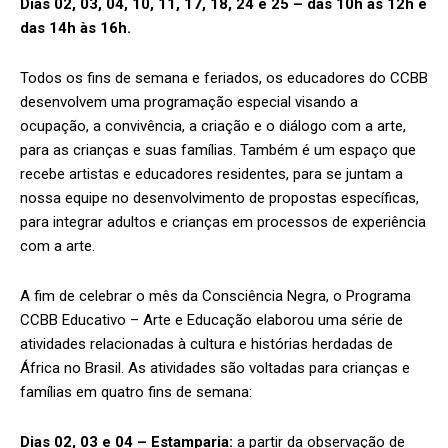
Dias 02, 03, 04, 10, 11, 17, 18, 24 e 25 – das 10h às 12h e
das 14h às 16h.
Todos os fins de semana e feriados, os educadores do CCBB
desenvolvem uma programação especial visando a
ocupação, a convivência, a criação e o diálogo com a arte,
para as crianças e suas famílias. Também é um espaço que
recebe artistas e educadores residentes, para se juntam a
nossa equipe no desenvolvimento de propostas específicas,
para integrar adultos e crianças em processos de experiência
com a arte.
A fim de celebrar o mês da Consciência Negra, o Programa
CCBB Educativo – Arte e Educação elaborou uma série de
atividades relacionadas à cultura e histórias herdadas de
África no Brasil. As atividades são voltadas para crianças e
famílias em quatro fins de semana:
Dias 02, 03 e 04 – Estamparia:
a partir da observação de