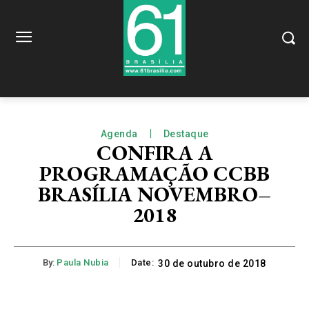
Agenda
Destaque
CONFIRA A
PROGRAMAÇÃO CCBB
BRASÍLIA NOVEMBRO–
2018
By:
Paula Nubia
Date:
30 de outubro de 2018