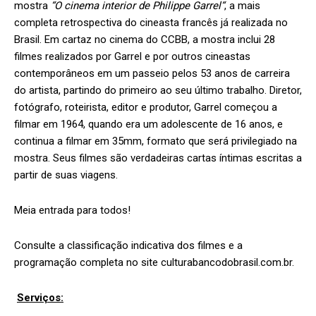
mostra
“
O cinema interior de Philippe Garrel
“
, a mais
completa retrospectiva do cineasta francês já realizada no
Brasil. Em cartaz no cinema do CCBB, a mostra inclui 28
filmes realizados por Garrel e por outros cineastas
contemporâneos em um passeio pelos 53 anos de carreira
do artista, partindo do primeiro ao seu último trabalho. Diretor,
fotógrafo, roteirista, editor e produtor, Garrel começou a
filmar em 1964, quando era um adolescente de 16 anos, e
continua a filmar em 35mm, formato que será privilegiado na
mostra. Seus filmes são verdadeiras cartas íntimas escritas a
partir de suas viagens.
Meia entrada para todos!
Consulte a classificação indicativa dos filmes e a
programação completa no site culturabancodobrasil.com.br.
Serviços: