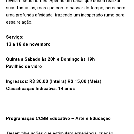
revelam seus nomes. Apenas um casal que busca realizar
suas fantasias, mas que com o passar do tempo, percebem
uma profunda afinidade, trazendo um inesperado rumo para
essa relação.
Serviço:
13 a 18 de novembro
Quinta a Sábado às 20h e Domingo às 19h
Pavilhão de vidro
Ingressos: R$ 30,00 (Inteira) R$ 15,00 (Meia)
Classificação Indicativa: 14 anos
Programação CCBB Educativo – Arte e Educação
Desenvolve ações que estimulam experiência, criação,