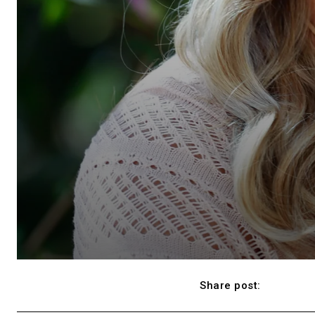
Share post:
F