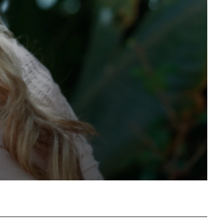
p
Copy URL