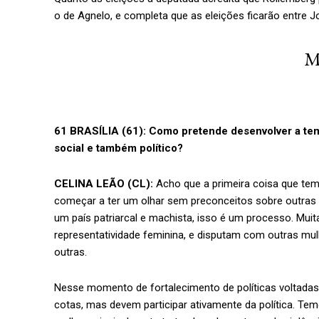
o de Agnelo, e completa que as eleições ficarão entre Jo
M
61 BRASÍLIA (61): Como pretende desenvolver a tem
social e também político?
CELINA LEÃO (CL):
Acho que a primeira coisa que tem
começar a ter um olhar sem preconceitos sobre outras 
um país patriarcal e machista, isso é um processo. Mu
representatividade feminina, e disputam com outras mu
outras.
Nesse momento de fortalecimento de políticas voltada
cotas, mas devem participar ativamente da política. Te