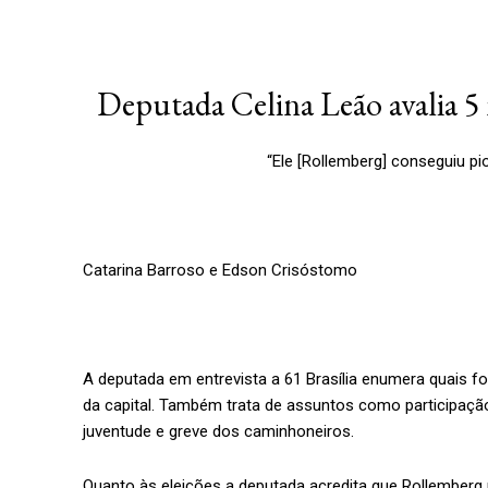
Deputada Celina Leão avalia 5
“Ele [Rollemberg] conseguiu pio
Catarina Barroso e Edson Crisóstomo
A deputada em entrevista a 61 Brasília enumera quais 
da capital. Também trata de assuntos como participação 
juventude e greve dos caminhoneiros.
Quanto às eleições a deputada acredita que Rollemberg 