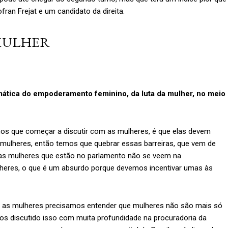
fran Frejat e um candidato da direita.
ULHER
ática do empoderamento feminino, da luta da mulher, no meio
os que começar a discutir com as mulheres, é que elas devem
mulheres, então temos que quebrar essas barreiras, que vem de
itas mulheres que estão no parlamento não se veem na
lheres, o que é um absurdo porque devemos incentivar umas às
s as mulheres precisamos entender que mulheres não são mais só
mos discutido isso com muita profundidade na procuradoria da