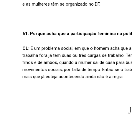
e as mulheres têm se organizado no DF.
61: Porque acha que a participação feminina na polít
CL:
É um problema social, em que o homem acha que a f
trabalha fora já tem duas ou três cargas de trabalho. T
filhos é de ambos, quando a mulher sai de casa para bu
movimentos sociais, por falta de tempo. Então se o trabal
mais que já esteja acontecendo ainda não é a regra.