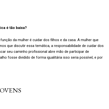
ica é tão baixa?
unção da mulher é cuidar dos filhos e da casa. A mulher que
emos que discutir essa temática, a responsabilidade de cuidar dos
scar seu caminho profissional abre mão de participar de
ho fosse dividido de forma igualitária isso seria possível, e por
JOVENS