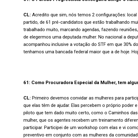
CL:
Acredito que sim, nós temos 2 configurações: local
partido, de 61 pré-candidatos que estão trabalhando m
trabalhado muito, marcando agendas, fazendo reuniões, 
de elegermos uma deputada mulher. No nacional a deput
acompanhou inclusive a votação do STF em que 30% do f
tenhamos uma bancada federal maior que a de hoje. Hoje
61: Como Procuradora Especial da Mulher, tem algum
CL:
Primeiro devemos convidar as mulheres para particip
que elas têm de ajudar. Elas percebem o próprio poder
piloto que tem dado muito certo, como o Caminhos das 
mulher, que os agentes recebem um treinamento difere
participar. Participei de um workshop com elas e vi com
preventivo em conjunto com as mulheres da comunidade. S