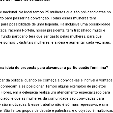
 e nacional. Na local temos 25 mulheres que são pré-candidatas no
uito para passar na convenção. Todas essas mulheres têm
para possibilidade de uma legenda. Há inclusive uma possibilidade
ada Iracema Portela, nossa presidente, tem trabalhado muito e
undo partidário terá que ser gasto pelas mulheres, para que
 somos 5 distritais mulheres, e a ideia é aumentar cada vez mais.
a ideia de proposta para alavancar a participação feminina?
ar da política, quando se começa a convidá-las é incrível a vontade
 e começam a se posicionar. Temos alguns exemplos de projetos
Flores, em à delegacia realiza um atendimento especializado para
nciado, e que as mulheres da comunidade são convidadas para
o são motivadas. E esse trabalho não é só mais repressivo, e sim
ão feitos grupos de debate e palestras, e o objetivo é multiplicar,