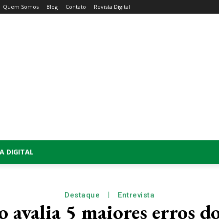
Quem Somos
Blog
Contato
Revista Digital
A DIGITAL
Destaque
Entrevista
 avalia 5 maiores erros 