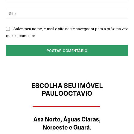
mai
Sit
Salve meu nome, e-mail e site neste navegador para a próxima vez
que eu comentar.