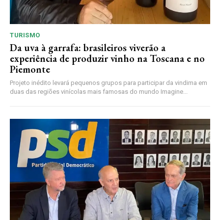
TURISMO
Da uva à garrafa: brasileiros viverão a
experiência de produzir vinho na Toscana e no
Piemonte
Projeto inédito levará pequenos grupos para participar da vindima em
duas das regiões vinícolas mais famosas do mundo Imagine...