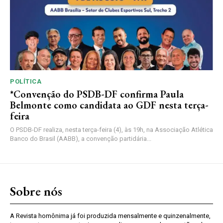
POLÍTICA
*Convenção do PSDB-DF confirma Paula
Belmonte como candidata ao GDF nesta terça-
feira
O PSDB-DF realiza, nesta terça-feira (4), às 19h, na Associação Atlética
Banco do Brasil (AABB), a convenção partidária...
Sobre nós
A Revista homônima já foi produzida mensalmente e quinzenalmente,