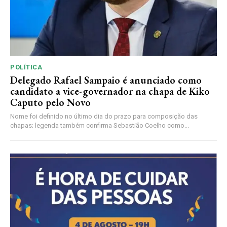
POLÍTICA
Delegado Rafael Sampaio é anunciado como
candidato a vice-governador na chapa de Kiko
Caputo pelo Novo
Nome foi definido no último dia do prazo para composição das
chapas; legenda também confirma Sebastião Coelho como...