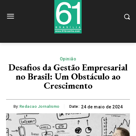
Opinião
Desafios da Gestão Empresarial
no Brasil: Um Obstáculo ao
Crescimento
By:
Redacao Jornalismo
Date:
24 de maio de 2024