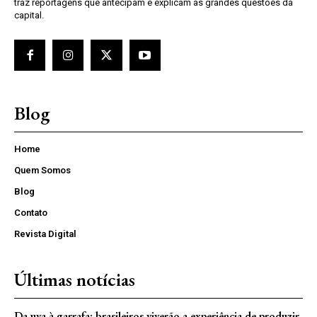
traz reportagens que antecipam e explicam as grandes questões da
capital.
Blog
Home
Quem Somos
Blog
Contato
Revista Digital
Últimas notícias
Da uva à garrafa: brasileiros viverão a experiência de produzir