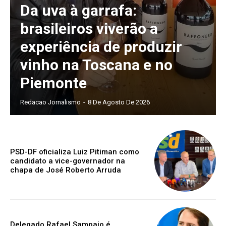
Da uva à garrafa:
brasileiros viverão a
experiência de produzir
vinho na Toscana e no
Piemonte
Redacao Jornalismo
-
8 De Agosto De 2026
PSD-DF oficializa Luiz Pitiman como
candidato a vice-governador na
chapa de José Roberto Arruda
Delegado Rafael Sampaio é