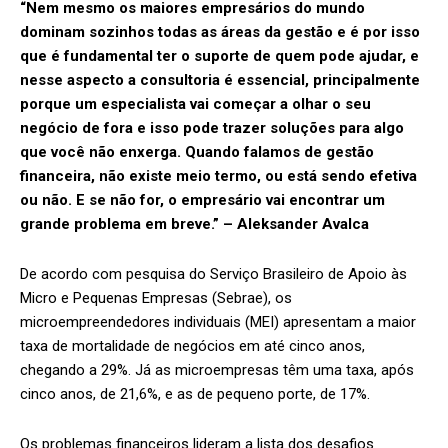
“Nem mesmo os maiores empresários do mundo
dominam sozinhos todas as áreas da gestão e é por isso
que é fundamental ter o suporte de quem pode ajudar, e
nesse aspecto a consultoria é essencial, principalmente
porque um especialista vai começar a olhar o seu
negócio de fora e isso pode trazer soluções para algo
que você não enxerga. Quando falamos de gestão
financeira, não existe meio termo, ou está sendo efetiva
ou não. E se não for, o empresário vai encontrar um
grande problema em breve.” – Aleksander Avalca
De acordo com pesquisa do Serviço Brasileiro de Apoio às
Micro e Pequenas Empresas (Sebrae), os
microempreendedores individuais (MEI) apresentam a maior
taxa de mortalidade de negócios em até cinco anos,
chegando a 29%. Já as microempresas têm uma taxa, após
cinco anos, de 21,6%, e as de pequeno porte, de 17%.
Os problemas financeiros lideram a lista dos desafios