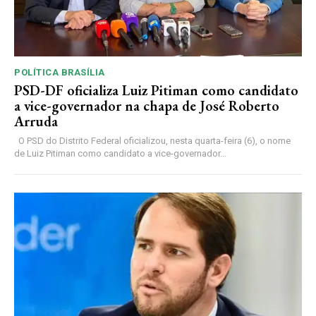
POLÍTICA BRASÍLIA
PSD-DF oficializa Luiz Pitiman como candidato
a vice-governador na chapa de José Roberto
Arruda
O PSD do Distrito Federal oficializou, nesta quarta-feira (6), o nome
de Luiz Pitiman como candidato a vice-governador...