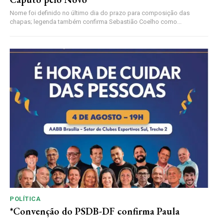
Nome foi definido no último dia do prazo para composição das
chapas; legenda também confirma Sebastião Coelho como...
POLÍTICA
*Convenção do PSDB-DF confirma Paula