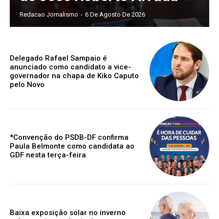
Redacao Jornalismo
-
6 De Agosto De 2026
Delegado Rafael Sampaio é
anunciado como candidato a vice-
governador na chapa de Kiko Caputo
pelo Novo
*Convenção do PSDB-DF confirma
Paula Belmonte como candidata ao
GDF nesta terça-feira
Baixa exposição solar no inverno