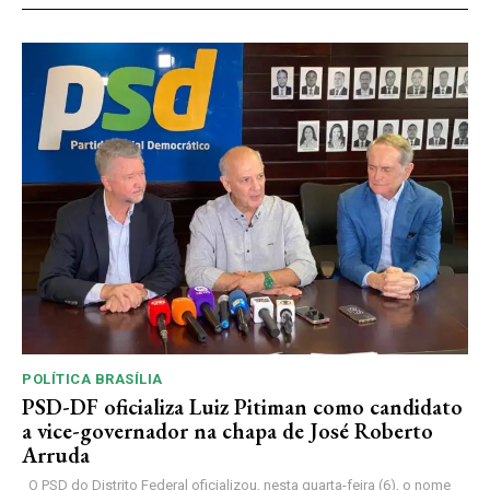
POLÍTICA BRASÍLIA
PSD-DF oficializa Luiz Pitiman como candidato
a vice-governador na chapa de José Roberto
Arruda
O PSD do Distrito Federal oficializou, nesta quarta-feira (6), o nome