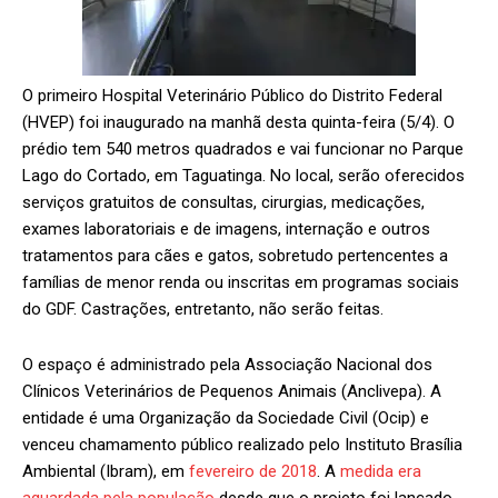
O primeiro Hospital Veterinário Público do Distrito Federal
(HVEP) foi inaugurado na manhã desta quinta-feira (5/4). O
prédio tem 540 metros quadrados e vai funcionar no Parque
Lago do Cortado, em Taguatinga. No local, serão oferecidos
serviços gratuitos de consultas, cirurgias, medicações,
exames laboratoriais e de imagens, internação e outros
tratamentos para cães e gatos, sobretudo pertencentes a
famílias de menor renda ou inscritas em programas sociais
do GDF. Castrações, entretanto, não serão feitas.
O espaço é administrado pela Associação Nacional dos
Clínicos Veterinários de Pequenos Animais (Anclivepa). A
entidade é uma Organização da Sociedade Civil (Ocip) e
venceu chamamento público realizado pelo Instituto Brasília
Ambiental (Ibram), em
fevereiro de 2018
. A
medida era