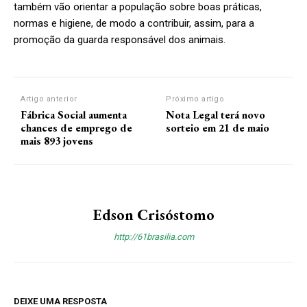
também vão orientar a população sobre boas práticas,
normas e higiene, de modo a contribuir, assim, para a
promoção da guarda responsável dos animais.
Artigo anterior
Próximo artigo
Fábrica Social aumenta
Nota Legal terá novo
chances de emprego de
sorteio em 21 de maio
mais 893 jovens
Edson Crisóstomo
http://61brasilia.com
DEIXE UMA RESPOSTA