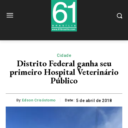
Cidade
Distrito Federal ganha seu
primeiro Hospital Veterinário
Público
By:
Edson Crisóstomo
Date:
5 de abril de 2018