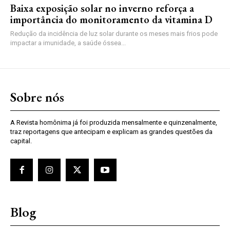
Baixa exposição solar no inverno reforça a
importância do monitoramento da vitamina D
Redução da incidência de luz solar durante os meses mais frios pode
impactar a imunidade, a saúde óssea...
Sobre nós
A Revista homônima já foi produzida mensalmente e quinzenalmente,
traz reportagens que antecipam e explicam as grandes questões da
capital.
Blog