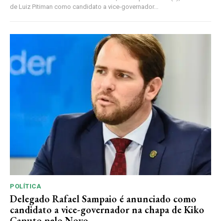
de Luiz Pitiman como candidato a vice-governador...
POLÍTICA
Delegado Rafael Sampaio é anunciado como
candidato a vice-governador na chapa de Kiko
Caputo pelo Novo