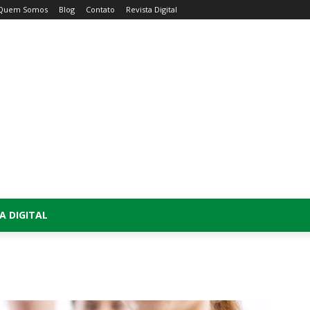
Quem Somos
Blog
Contato
Revista Digital
A DIGITAL