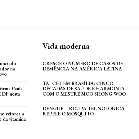
Vida moderna
nunciado
CRESCE O NÚMERO DE CASOS DE
ador na
DEMÊNCIA NA AMÉRICA LATINA
ovo
TAI CHI EM BRASÍLIA: CINCO
irma Paula
DÉCADAS DE SAÚDE E HARMONIA
GDF nesta
COM O MESTRE MOO SHONG WOO
DENGUE – ROUPA TECNOLÓGICA
no reforça a
REPELE O MOSQUITO
 da vitamina