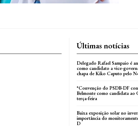
Últimas notícias
Delegado Rafael Sampaio é a
como candidato a vice-govern
chapa de Kiko Caputo pelo N
*Convenção do PSDB-DF conf
Belmonte como candidata ao 
l
terça-feira
Baixa exposição solar no inver
importância do monitoramento
D