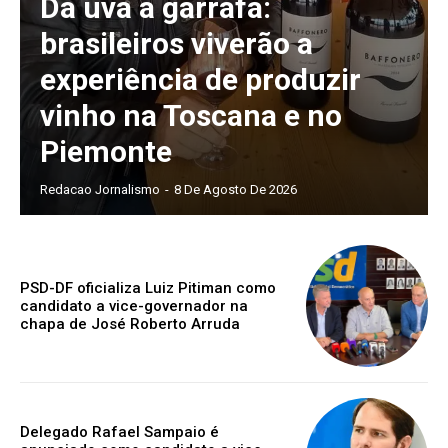
Da uva à garrafa:
brasileiros viverão a
experiência de produzir
vinho na Toscana e no
Piemonte
Redacao Jornalismo
-
8 De Agosto De 2026
PSD-DF oficializa Luiz Pitiman como
candidato a vice-governador na
chapa de José Roberto Arruda
Delegado Rafael Sampaio é