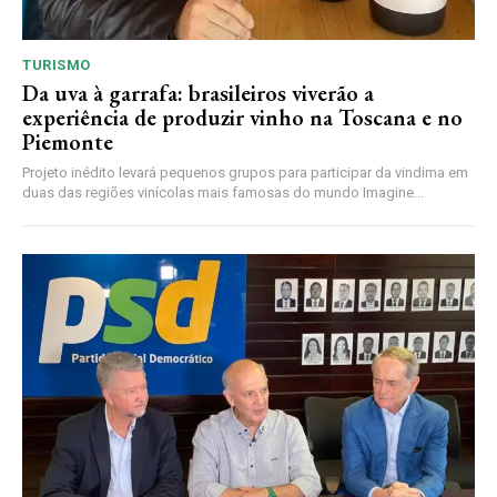
TURISMO
Da uva à garrafa: brasileiros viverão a
experiência de produzir vinho na Toscana e no
Piemonte
Projeto inédito levará pequenos grupos para participar da vindima em
duas das regiões vinícolas mais famosas do mundo Imagine...