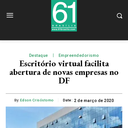
Destaque
Empreendedorismo
Escritório virtual facilita
abertura de novas empresas no
DF
By:
Edson Crisóstomo
Date:
2 de março de 2020