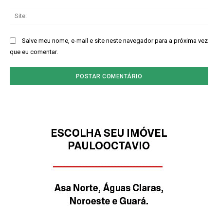
Sit
Salve meu nome, e-mail e site neste navegador para a próxima vez
que eu comentar.