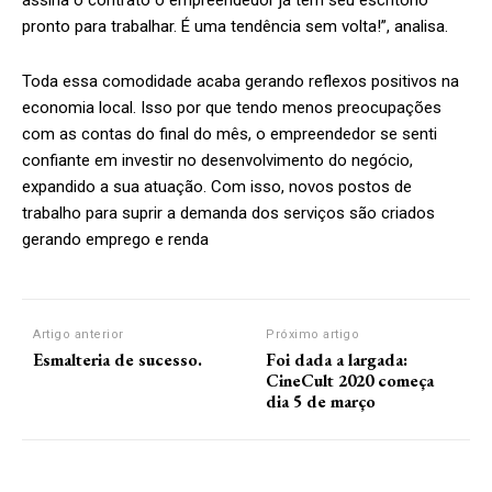
assina o contrato o empreendedor já tem seu escritório
pronto para trabalhar. É uma tendência sem volta!”, analisa.
Toda essa comodidade acaba gerando reflexos positivos na
economia local. Isso por que tendo menos preocupações
com as contas do final do mês, o empreendedor se senti
confiante em investir no desenvolvimento do negócio,
expandido a sua atuação. Com isso, novos postos de
trabalho para suprir a demanda dos serviços são criados
gerando emprego e renda
Artigo anterior
Próximo artigo
Esmalteria de sucesso.
Foi dada a largada:
CineCult 2020 começa
dia 5 de março