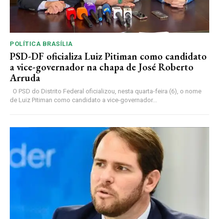
POLÍTICA BRASÍLIA
PSD-DF oficializa Luiz Pitiman como candidato
a vice-governador na chapa de José Roberto
Arruda
O PSD do Distrito Federal oficializou, nesta quarta-feira (6), o nome
de Luiz Pitiman como candidato a vice-governador...