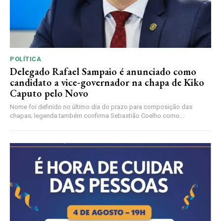
POLÍTICA
Delegado Rafael Sampaio é anunciado como
candidato a vice-governador na chapa de Kiko
Caputo pelo Novo
Nome foi definido no último dia do prazo para composição das
chapas; legenda também confirma Sebastião Coelho como...