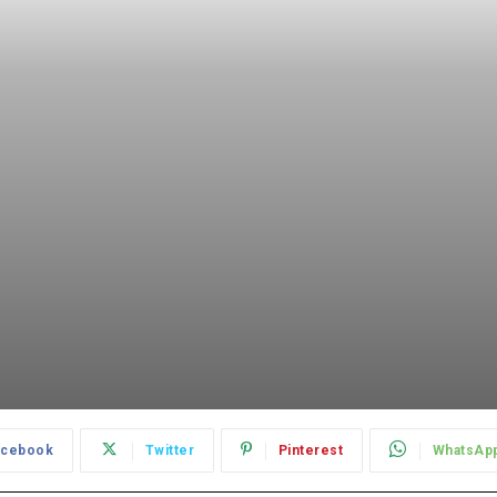
acebook
Twitter
Pinterest
WhatsAp