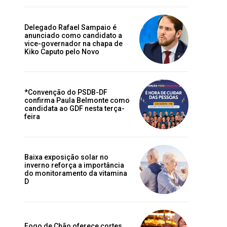
Delegado Rafael Sampaio é
anunciado como candidato a
vice-governador na chapa de
Kiko Caputo pelo Novo
*Convenção do PSDB-DF
confirma Paula Belmonte como
candidata ao GDF nesta terça-
feira
Baixa exposição solar no
inverno reforça a importância
do monitoramento da vitamina
D
Fogo de Chão oferece cortes