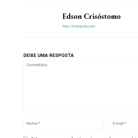
Edson Crisóstomo
http://61brasilia.com
DEIXE UMA RESPOSTA
Comentário:
Nome:*