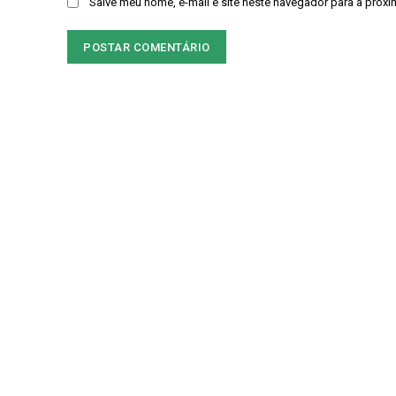
Salve meu nome, e-mail e site neste navegador para a próxi