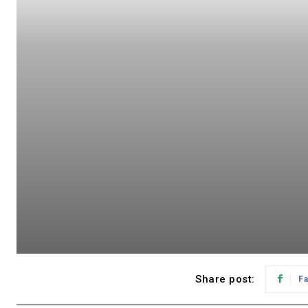
Share post:
F