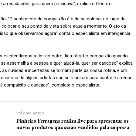
rrecadações para quem precisava”, explica o filósofo.
xão. “O sentimento de compaixão é o de se colocar no lugar do
m colocar o seu ponto de vista sobre aquela momento. O ato da
sso que observamos agora” conta o especialista em inteligência
 entendemos a dor do outro, fica fácil ter compaixão quando
e assemelha à pessoa e quer ajudá-la, quer ser caridoso” explica
, as dúvidas e incertezas se tornam parte da nossa rotina, e um
 caridosa de alguns artistas que se reuniram para cantar e arredar
 compaixão e caridade”, completa o especialista.
Próximo artigo
l
Pinheiro Ferragens realiza live para apresentar os
novos produtos que serão vendidos pela empresa