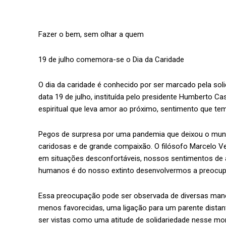
Fazer o bem, sem olhar a quem
19 de julho comemora-se o Dia da Caridade
O dia da caridade é conhecido por ser marcado pela soli
data 19 de julho, instituída pelo presidente Humberto C
espiritual que leva amor ao próximo, sentimento que 
Pegos de surpresa por uma pandemia que deixou o mun
caridosas e de grande compaixão. O filósofo Marcelo 
em situações desconfortáveis, nossos sentimentos de a
humanos é do nosso extinto desenvolvermos a preocu
Essa preocupação pode ser observada de diversas mane
menos favorecidas, uma ligação para um parente dista
ser vistas como uma atitude de solidariedade nesse mom