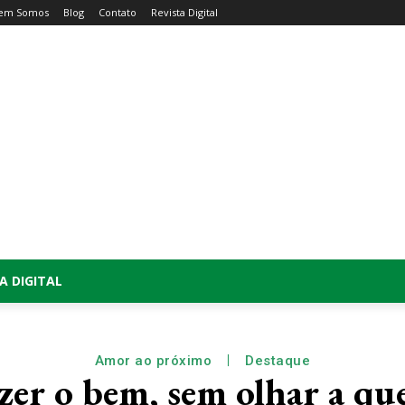
em Somos
Blog
Contato
Revista Digital
A DIGITAL
Amor ao próximo
Destaque
zer o bem, sem olhar a q