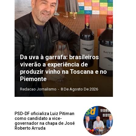
Da uva à garrafa: brasileiros
viverão a experiência de
produzir vinho na Toscana e no
Piemonte
Redacao Jornalismo
-
8 De Agosto De 2026
PSD-DF oficializa Luiz Pitiman
como candidato a vice-
Site:
governador na chapa de José
Roberto Arruda