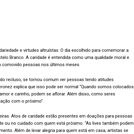
dariedade e virtudes altruístas. O dia escolhido para comemorar a
astelo Branco. A caridade é entendida como uma qualidade moral e
tem comovido pessoas nos últimos meses.
do recluso, se tornou comum ver pessoas tendo atitudes
Veronez explica que isso pode ser normal “Quando somos colocados
mor e carinho, podem se aflorar. Além disso, como seres
pação com o próximo”.
iras. Atos de caridade estão presentes em doações para pessoas
nte ou no cuidado com quem está próximo. “As lives também podem
ento. Além de levar alegria para quem está em casa, artistas se