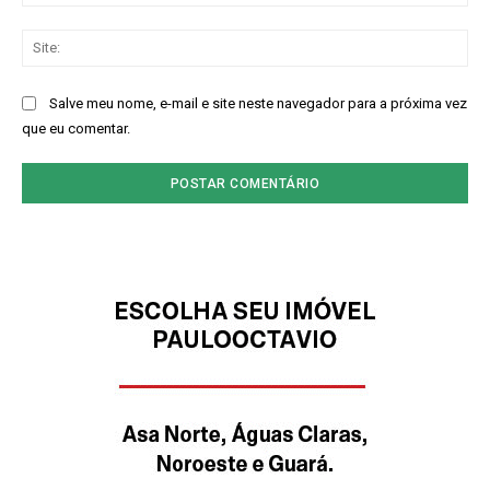
mai
Sit
Salve meu nome, e-mail e site neste navegador para a próxima vez
que eu comentar.