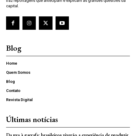
traz reportagens que antecipam e explicam as grandes questões da
capital.
Blog
Home
Quem Somos
Blog
Contato
Revista Digital
Últimas notícias
Da uva à garrafa: brasileiros viverão a experiência de produzir