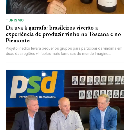
TURISMO
Da uva à garrafa: brasileiros viverão a
experiência de produzir vinho na Toscana e no
Piemonte
Projeto inédito levará pequenos grupos para participar da vindima em
duas das regiões vinícolas mais famosas do mundo Imagine...