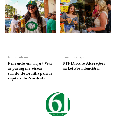
Artigo anterior
Próximo artigo
Pensando em viajar? Veja
STF Discute Alterações
as passagens aéreas
na Lei Previdenciária
saindo de Brasília para as
capitais do Nordeste