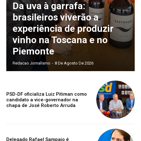
Da uva à garrafa:
brasileiros viverão a
experiência de produzir
vinho na Toscana e no
Piemonte
Redacao Jornalismo
-
8 De Agosto De 2026
PSD-DF oficializa Luiz Pitiman como
candidato a vice-governador na
chapa de José Roberto Arruda
Delegado Rafael Sampaio é