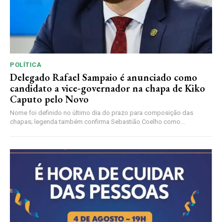
POLÍTICA
Delegado Rafael Sampaio é anunciado como
candidato a vice-governador na chapa de Kiko
Caputo pelo Novo
Nome foi definido no último dia do prazo para composição das
chapas; legenda também confirma Sebastião Coelho como...