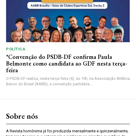
POLÍTICA
*Convenção do PSDB-DF confirma Paula
Belmonte como candidata ao GDF nesta terça-
feira
O PSDB-DF realiza, nesta terça-feira (4), às 19h, na Associação Atlética
Banco do Brasil (AABB), a convenção partidária...
Sobre nós
A Revista homônima já foi produzida mensalmente e quinzenalmente,