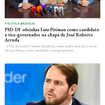
POLÍTICA BRASÍLIA
PSD-DF oficializa Luiz Pitiman como candidato
a vice-governador na chapa de José Roberto
Arruda
O PSD do Distrito Federal oficializou, nesta quarta-feira (6), o nome
de Luiz Pitiman como candidato a vice-governador...