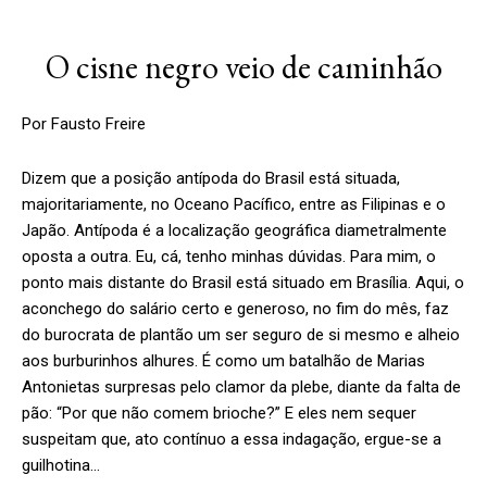
O cisne negro veio de caminhão
Por Fausto Freire
Dizem que a posição antípoda do Brasil está situada,
majoritariamente, no Oceano Pacífico, entre as Filipinas e o
Japão. Antípoda é a localização geográfica diametralmente
oposta a outra. Eu, cá, tenho minhas dúvidas. Para mim, o
ponto mais distante do Brasil está situado em Brasília. Aqui, o
aconchego do salário certo e generoso, no fim do mês, faz
do burocrata de plantão um ser seguro de si mesmo e alheio
aos burburinhos alhures. É como um batalhão de Marias
Antonietas surpresas pelo clamor da plebe, diante da falta de
pão: “Por que não comem brioche?” E eles nem sequer
suspeitam que, ato contínuo a essa indagação, ergue-se a
guilhotina…