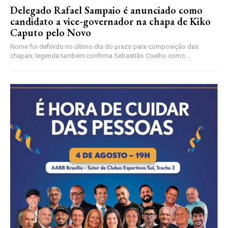
Delegado Rafael Sampaio é anunciado como
candidato a vice-governador na chapa de Kiko
Caputo pelo Novo
Nome foi definido no último dia do prazo para composição das
chapas; legenda também confirma Sebastião Coelho como...