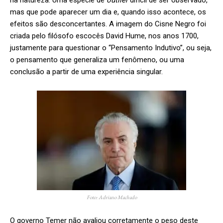
na natureza. Uma espécie de
outlier
difícil de ser observado,
mas que pode aparecer um dia e, quando isso acontece, os
efeitos são desconcertantes. A imagem do Cisne Negro foi
criada pelo filósofo escocês David Hume, nos anos 1700,
justamente para questionar o “Pensamento Indutivo”, ou seja,
o pensamento que generaliza um fenômeno, ou uma
conclusão a partir de uma experiência singular.
Foto: Adriano Machado
O governo Temer não avaliou corretamente o peso deste