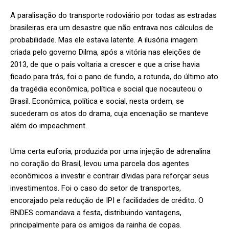
A paralisação do transporte rodoviário por todas as estradas
brasileiras era um desastre que não entrava nos cálculos de
probabilidade. Mas ele estava latente. A ilusória imagem
criada pelo governo Dilma, após a vitória nas eleições de
2013, de que o país voltaria a crescer e que a crise havia
ficado para trás, foi o pano de fundo, a rotunda, do último ato
da tragédia econômica, política e social que nocauteou o
Brasil. Econômica, política e social, nesta ordem, se
sucederam os atos do drama, cuja encenação se manteve
além do impeachment.
Uma certa euforia, produzida por uma injeção de adrenalina
no coração do Brasil, levou uma parcela dos agentes
econômicos a investir e contrair dívidas para reforçar seus
investimentos. Foi o caso do setor de transportes,
encorajado pela redução de IPI e facilidades de crédito. O
BNDES comandava a festa, distribuindo vantagens,
principalmente para os amigos da rainha de copas.