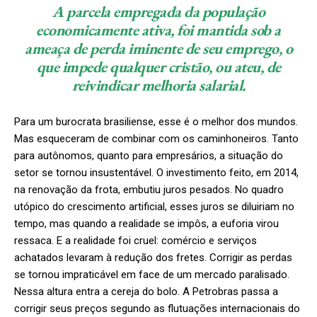
A parcela empregada da população
economicamente ativa, foi mantida sob a
ameaça de perda iminente de seu emprego, o
que impede qualquer cristão, ou ateu, de
reivindicar melhoria salarial.
Para um burocrata brasiliense, esse é o melhor dos mundos.
Mas esqueceram de combinar com os caminhoneiros. Tanto
para autônomos, quanto para empresários, a situação do
setor se tornou insustentável. O investimento feito, em 2014,
na renovação da frota, embutiu juros pesados. No quadro
utópico do crescimento artificial, esses juros se diluiriam no
tempo, mas quando a realidade se impôs, a euforia virou
ressaca. E a realidade foi cruel: comércio e serviços
achatados levaram à redução dos fretes. Corrigir as perdas
se tornou impraticável em face de um mercado paralisado.
Nessa altura entra a cereja do bolo. A Petrobras passa a
corrigir seus preços segundo as flutuações internacionais do