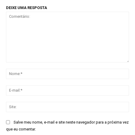
DEIXE UMA RESPOSTA
Comentário:
No
E-
mai
Sit
Salve meu nome, e-mail e site neste navegador para a próxima vez
que eu comentar.