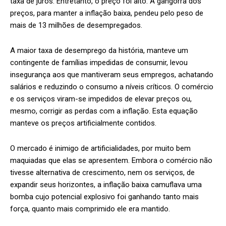
taxa de juros. Entretanto, o preço foi alto. A gangorra dos
preços, para manter a inflação baixa, pendeu pelo peso de
mais de 13 milhões de desempregados.
A maior taxa de desemprego da história, manteve um
contingente de famílias impedidas de consumir, levou
insegurança aos que mantiveram seus empregos, achatando
salários e reduzindo o consumo a níveis críticos. O comércio
e os serviços viram-se impedidos de elevar preços ou,
mesmo, corrigir as perdas com a inflação. Esta equação
manteve os preços artificialmente contidos.
O mercado é inimigo de artificialidades, por muito bem
maquiadas que elas se apresentem. Embora o comércio não
tivesse alternativa de crescimento, nem os serviços, de
expandir seus horizontes, a inflação baixa camuflava uma
bomba cujo potencial explosivo foi ganhando tanto mais
força, quanto mais comprimido ele era mantido.