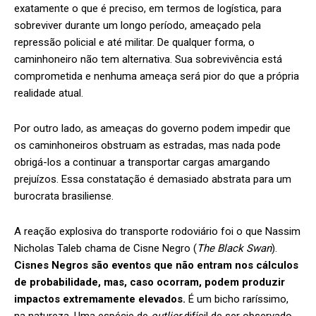
exatamente o que é preciso, em termos de logística, para
sobreviver durante um longo período, ameaçado pela
repressão policial e até militar. De qualquer forma, o
caminhoneiro não tem alternativa. Sua sobrevivência está
comprometida e nenhuma ameaça será pior do que a própria
realidade atual.
Por outro lado, as ameaças do governo podem impedir que
os caminhoneiros obstruam as estradas, mas nada pode
obrigá-los a continuar a transportar cargas amargando
prejuízos. Essa constatação é demasiado abstrata para um
burocrata brasiliense.
A reação explosiva do transporte rodoviário foi o que Nassim
Nicholas Taleb chama de Cisne Negro (
The Black Swan
).
Cisnes Negros são eventos que não entram nos cálculos
de probabilidade, mas, caso ocorram, podem produzir
impactos extremamente elevados.
É um bicho raríssimo,