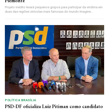
Piemonte
Projeto inédito levará pequenos grupos para participar da vindima em
duas das regiões vinícolas mais famosas do mundo Imagine...
POLÍTICA BRASÍLIA
PSD-DF oficializa Luiz Pitiman como candidato