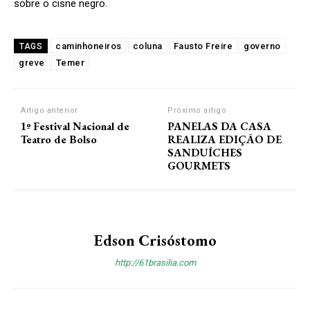
sobre o cisne negro.
caminhoneiros
coluna
Fausto Freire
governo
TAGS
greve
Temer
Artigo anterior
Próximo artigo
1º Festival Nacional de
PANELAS DA CASA
Teatro de Bolso
REALIZA EDIÇÃO DE
SANDUÍCHES
GOURMETS
Edson Crisóstomo
http://61brasilia.com