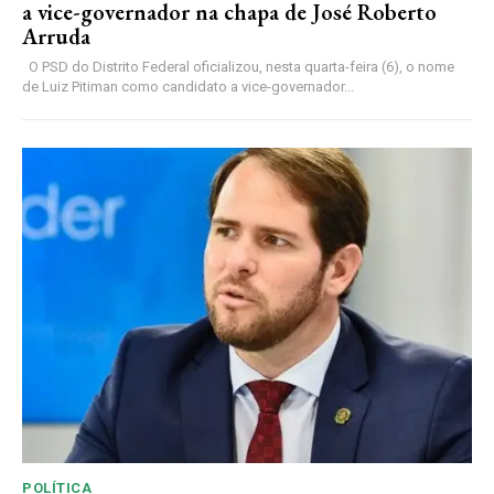
a vice-governador na chapa de José Roberto
Arruda
O PSD do Distrito Federal oficializou, nesta quarta-feira (6), o nome
de Luiz Pitiman como candidato a vice-governador...
POLÍTICA