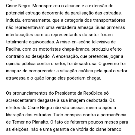
Cisne Negro. Menosprezou o alcance e a extensão do
potencial estrago decorrente da paralisação das estradas.
Induziu, erroneamente, que a categoria dos transportadores
não representavam uma verdadeira ameaça. Suas primeiras
interlocuções com os representantes do setor foram
totalmente equivocadas. A mise-en-scène televisiva de
Padilha, com os motoristas chapa-branca, produziu efeito
contrário ao desejado. A encenação, que pretendeu jogar a
opinião pública contra o setor, foi desastrosa. O governo foi
incapaz de compreender a situação caótica pela qual o setor
atravessa e o quão longe eles poderiam chegar.
Os pronunciamentos do Presidente da República só
acrescentaram desgaste à sua imagem desbotada. Os
efeitos do Cisne Negro não vão cessar, mesmo após a
liberação das estradas. Tudo conspira contra a permanência
de Temer no Planalto. O fato de faltarem poucos meses para
as eleições, não é uma garantia de vitória do cisne branco