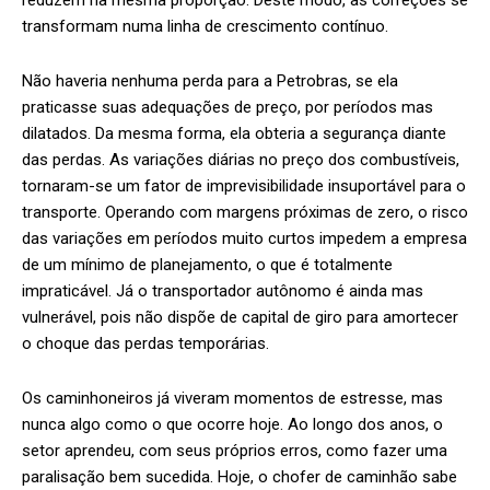
reduzem na mesma proporção. Deste modo, as correções se
transformam numa linha de crescimento contínuo.
Não haveria nenhuma perda para a Petrobras, se ela
praticasse suas adequações de preço, por períodos mas
dilatados. Da mesma forma, ela obteria a segurança diante
das perdas. As variações diárias no preço dos combustíveis,
tornaram-se um fator de imprevisibilidade insuportável para o
transporte. Operando com margens próximas de zero, o risco
das variações em períodos muito curtos impedem a empresa
de um mínimo de planejamento, o que é totalmente
impraticável. Já o transportador autônomo é ainda mas
vulnerável, pois não dispõe de capital de giro para amortecer
o choque das perdas temporárias.
Os caminhoneiros já viveram momentos de estresse, mas
nunca algo como o que ocorre hoje. Ao longo dos anos, o
setor aprendeu, com seus próprios erros, como fazer uma
paralisação bem sucedida. Hoje, o chofer de caminhão sabe