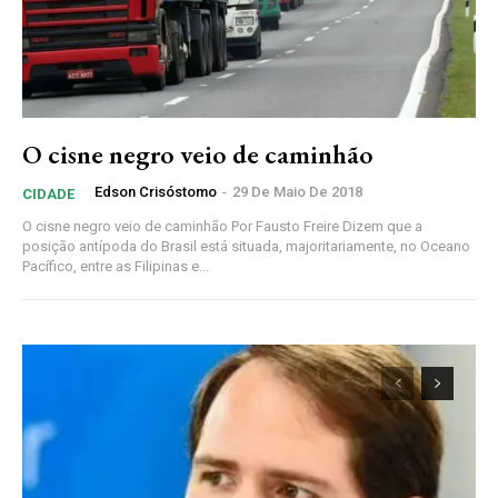
O cisne negro veio de caminhão
Edson Crisóstomo
-
29 De Maio De 2018
CIDADE
O cisne negro veio de caminhão Por Fausto Freire Dizem que a
posição antípoda do Brasil está situada, majoritariamente, no Oceano
Pacífico, entre as Filipinas e...