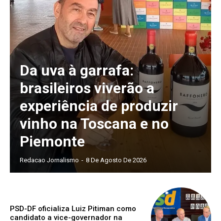
Da uva à garrafa:
brasileiros viverão a
experiência de produzir
vinho na Toscana e no
Piemonte
Redacao Jornalismo
-
8 De Agosto De 2026
PSD-DF oficializa Luiz Pitiman como
candidato a vice-governador na