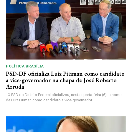
POLÍTICA BRASÍLIA
PSD-DF oficializa Luiz Pitiman como candidato
a vice-governador na chapa de José Roberto
Arruda
O PSD do Distrito Federal oficializou, nesta quarta-feira (6), o nome
de Luiz Pitiman como candidato a vice-governador...