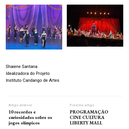
Shaiene Santana
Idealizadora do Projeto
Instituto Candango de Artes
Artigo anterior
Próximo artigo
10 recordes e
PROGRAMAÇÃO
curiosidades sobre os
CINE CULTURA
jogos olímpicos
LIBERTY MALL