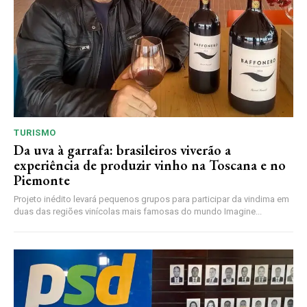
TURISMO
Da uva à garrafa: brasileiros viverão a
experiência de produzir vinho na Toscana e no
Piemonte
Projeto inédito levará pequenos grupos para participar da vindima em
duas das regiões vinícolas mais famosas do mundo Imagine...