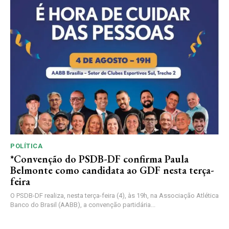
POLÍTICA
*Convenção do PSDB-DF confirma Paula
Belmonte como candidata ao GDF nesta terça-
feira
O PSDB-DF realiza, nesta terça-feira (4), às 19h, na Associação Atlética
Banco do Brasil (AABB), a convenção partidária...