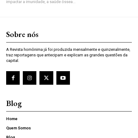
impactar a imunidade, a saúde óssea...
Sobre nós
A Revista homônima já foi produzida mensalmente e quinzenalmente,
traz reportagens que antecipam e explicam as grandes questões da
capital.
Blog
Home
Quem Somos
Blog