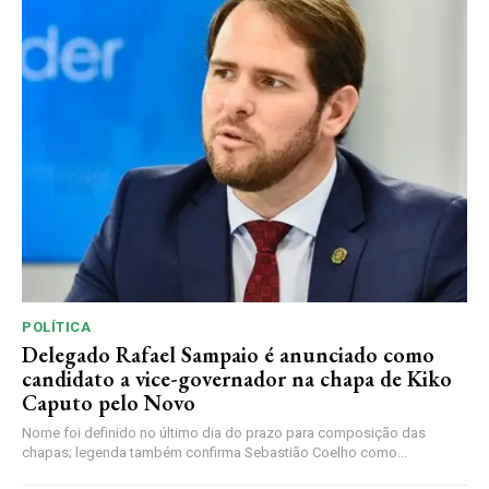
POLÍTICA
Delegado Rafael Sampaio é anunciado como
candidato a vice-governador na chapa de Kiko
Caputo pelo Novo
Nome foi definido no último dia do prazo para composição das
chapas; legenda também confirma Sebastião Coelho como...