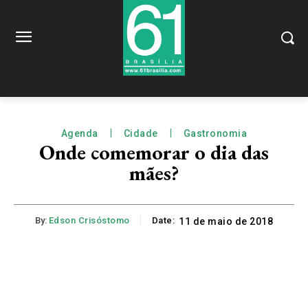
Agenda
Cidade
Gastronomia
Onde comemorar o dia das
mães?
By:
Edson Crisóstomo
Date:
11 de maio de 2018