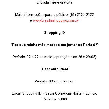
Entrada livre e gratuita
Mais informações para o público: (61) 2109-2122
e
www.brasiliashopping.com.br
Shopping ID
“Por que minha mãe merece um jantar no Paris 6?”
Período: 02 a 27 de maio (apuração dias 28 e 29/05)
“Desconto Ideal”
Período: 03 a 30 de maio
Local: Shopping ID – Setor Comercial Norte – Edifício
Venâncio 3.000