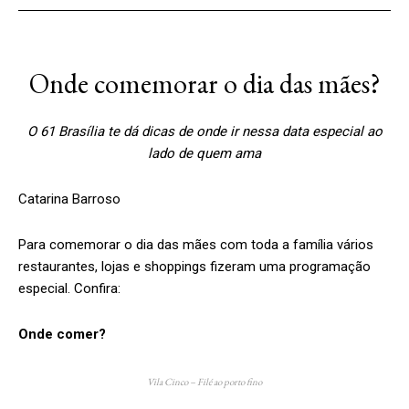
Onde comemorar o dia das mães?
O 61 Brasília te dá dicas de onde ir nessa data especial ao
lado de quem ama
Catarina Barroso
Para comemorar o dia das mães com toda a família vários
restaurantes, lojas e shoppings fizeram uma programação
especial. Confira:
Onde comer?
Vila Cinco – Filé ao porto fino