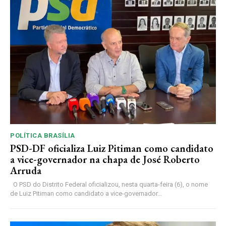
POLÍTICA BRASÍLIA
PSD-DF oficializa Luiz Pitiman como candidato
a vice-governador na chapa de José Roberto
Arruda
O PSD do Distrito Federal oficializou, nesta quarta-feira (6), o nome
de Luiz Pitiman como candidato a vice-governador...