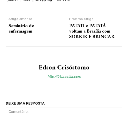
Artigo anterior
Próximo artigo
Seminário de
PATATI e PATATÁ
enfermagem
voltam a Brasília com
SORRIR E BRINCAR
Edson Crisóstomo
http://61brasilia.com
DEIXE UMA RESPOSTA