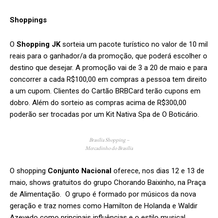
Shoppings
O
Shopping JK
sorteia um pacote turístico no valor de 10 mil
reais para o ganhador/a da promoção, que poderá escolher o
destino que desejar. A promoção vai de 3 a 20 de maio e para
concorrer a cada R$100,00 em compras a pessoa tem direito
a um cupom. Clientes do Cartão BRBCard terão cupons em
dobro. Além do sorteio as compras acima de R$300,00
poderão ser trocadas por um Kit Nativa Spa de O Boticário.
Brasília Shopping –
Mercadinho do Brasília
O shopping
Conjunto Nacional
oferece, nos dias 12 e 13 de
maio, shows gratuitos do grupo Chorando Baixinho, na Praça
de Alimentação. O grupo é formado por músicos da nova
geração e traz nomes como Hamilton de Holanda e Waldir
Azevedo como principais influências e o estilo musical