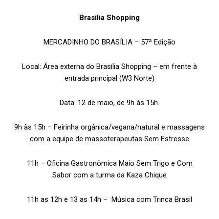
Brasília Shopping
MERCADINHO DO BRASÍLIA – 57ª Edição
Local: Área externa do Brasília Shopping – em frente à
entrada principal (W3 Norte)
Data: 12 de maio, de 9h às 15h.
9h às 15h – Feirinha orgânica/vegana/natural e massagens
com a equipe de massoterapeutas Sem Estresse
11h – Oficina Gastronômica Maio Sem Trigo e Com
Sabor com a turma da Kaza Chique
11h as 12h e 13 as 14h – Música com Trinca Brasil