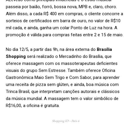
passeia por baião, forró, bossa nova, MPB e, claro, choro.
Além disso, a cada R$ 400 em compras, o cliente concorre a
sorteios de certificados em barra de ouro, no valor de R$10
mil cada, e ainda, ganha um colar Ponto de Luz na hora. A
promoção é válida para compras feitas entre 2 e 15 de maio.
No dia 12/5, a partir das 9h, na área externa do
Brasília
Shopping
será realizado o Mercadinho do Brasília, que
oferece massagem com os massoterapeutas deficientes
visuais do grupo Sem Estresse. Também oferece Oficina
Gastronômica Maio Sem Trigo e Com Sabor, para aprender
uma receita de pizza sem glúten, e ainda, boa música com
Trinca Brasil, que interpretam canções autorais e clássicos
da música mundial. A massagem tem o valor simbólico de
R$16,00, a oficina é gratuita.
Shopping ID – Paris 6