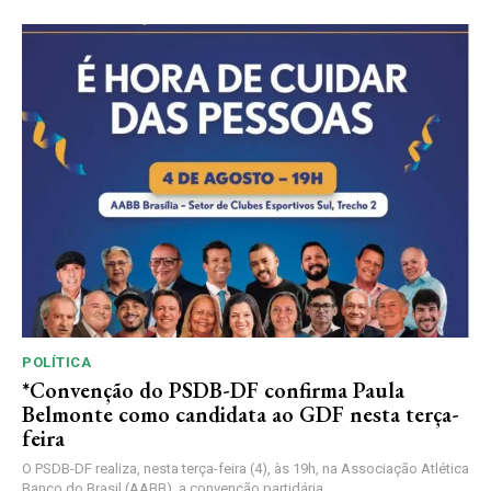
POLÍTICA
*Convenção do PSDB-DF confirma Paula
Belmonte como candidata ao GDF nesta terça-
feira
O PSDB-DF realiza, nesta terça-feira (4), às 19h, na Associação Atlética
Banco do Brasil (AABB), a convenção partidária...