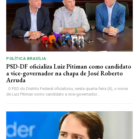
POLÍTICA BRASÍLIA
PSD-DF oficializa Luiz Pitiman como candidato
a vice-governador na chapa de José Roberto
Arruda
O PSD do Distrito Federal oficializou, nesta quarta-feira (6), o nome
de Luiz Pitiman como candidato a vice-governador...