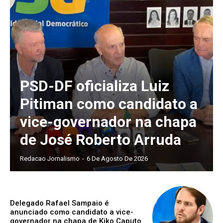
PSD-DF oficializa Luiz
Pitiman como candidato a
vice-governador na chapa
de José Roberto Arruda
Redacao Jornalismo
-
6 De Agosto De 2026
Delegado Rafael Sampaio é
anunciado como candidato a vice-
governador na chapa de Kiko Caputo