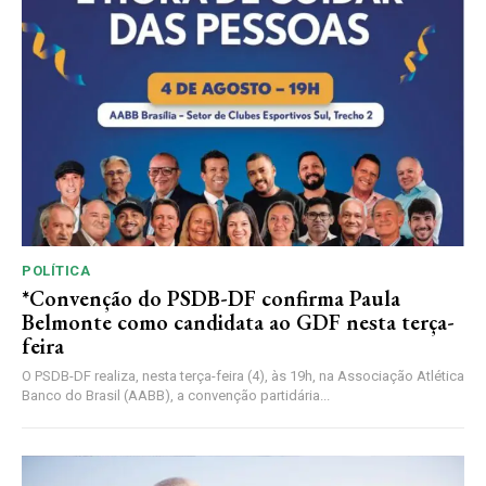
POLÍTICA
*Convenção do PSDB-DF confirma Paula
Belmonte como candidata ao GDF nesta terça-
feira
O PSDB-DF realiza, nesta terça-feira (4), às 19h, na Associação Atlética
Banco do Brasil (AABB), a convenção partidária...