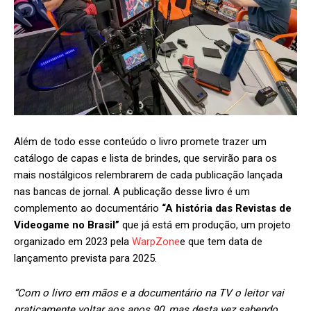
Além de todo esse conteúdo o livro promete trazer um
catálogo de capas e lista de brindes, que servirão para os
mais nostálgicos relembrarem de cada publicação lançada
nas bancas de jornal. A publicação desse livro é um
complemento ao documentário
“A história das Revistas de
Videogame no Brasil”
que já está em produção, um projeto
organizado em 2023 pela
WarpZone
e que tem data de
lançamento prevista para 2025.
“Com o livro em mãos e a documentário na TV o leitor vai
praticamente voltar aos anos 90, mas desta vez sabendo