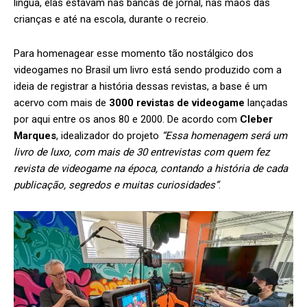
língua, elas estavam nas bancas de jornal, nas mãos das
crianças e até na escola, durante o recreio.
Para homenagear esse momento tão nostálgico dos
videogames no Brasil um livro está sendo produzido com a
ideia de registrar a história dessas revistas, a base é um
acervo com mais de
3000 revistas de videogame
lançadas
por aqui entre os anos 80 e 2000. De acordo com
Cleber
Marques
, idealizador do projeto
“Essa homenagem será um
livro de luxo, com mais de 30 entrevistas com quem fez
revista de videogame na época, contando a história de cada
publicação, segredos e muitas curiosidades”
.