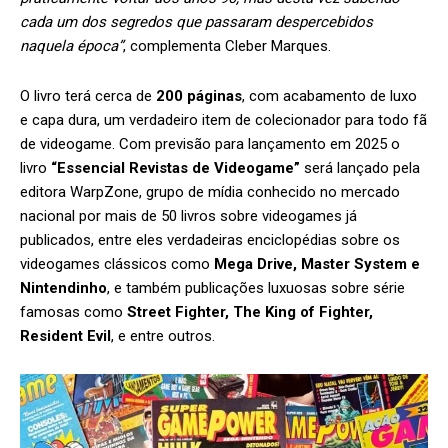
cada um dos segredos que passaram despercebidos
naquela época”
, complementa Cleber Marques.
O livro terá cerca de
200 páginas
, com acabamento de luxo
e capa dura, um verdadeiro item de colecionador para todo fã
de videogame. Com previsão para lançamento em 2025 o
livro
“Essencial Revistas de Videogame”
será lançado pela
editora WarpZone, grupo de mídia conhecido no mercado
nacional por mais de 50 livros sobre videogames já
publicados, entre eles verdadeiras enciclopédias sobre os
videogames clássicos como
Mega Drive, Master System e
Nintendinho
, e também publicações luxuosas sobre série
famosas como
Street Fighter, The King of Fighter,
Resident Evil
, e entre outros.