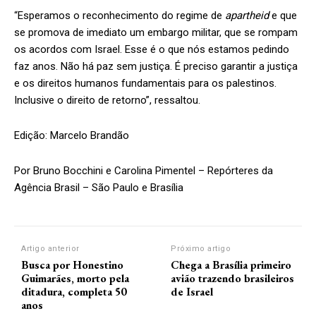
“Esperamos o reconhecimento do regime de
apartheid
e que
se promova de imediato um embargo militar, que se rompam
os acordos com Israel. Esse é o que nós estamos pedindo
faz anos. Não há paz sem justiça. É preciso garantir a justiça
e os direitos humanos fundamentais para os palestinos.
Inclusive o direito de retorno”, ressaltou.
Edição: Marcelo Brandão
Por Bruno Bocchini e Carolina Pimentel – Repórteres da
Agência Brasil – São Paulo e Brasília
Artigo anterior
Próximo artigo
Busca por Honestino
Chega a Brasília primeiro
Guimarães, morto pela
avião trazendo brasileiros
ditadura, completa 50
de Israel
anos