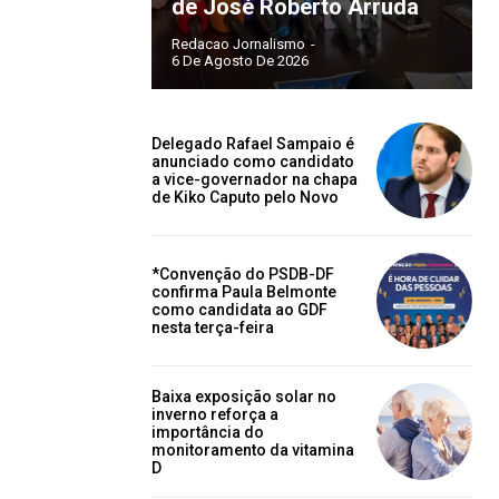
de José Roberto Arruda
Redacao Jornalismo
-
6 De Agosto De 2026
Delegado Rafael Sampaio é
anunciado como candidato
a vice-governador na chapa
de Kiko Caputo pelo Novo
*Convenção do PSDB-DF
confirma Paula Belmonte
como candidata ao GDF
nesta terça-feira
Baixa exposição solar no
inverno reforça a
importância do
monitoramento da vitamina
D