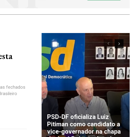
esta
dias fechados
rasileiro
PSD-DF oficializa Luiz
Pitiman como candidato a
vice-governador na chapa