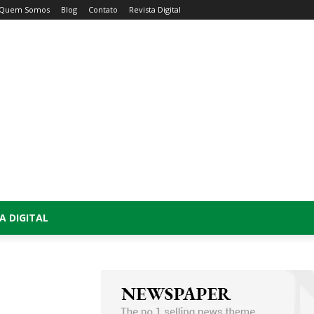
Quem Somos
Blog
Contato
Revista Digital
A DIGITAL