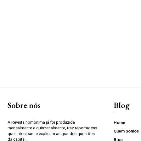
Sobre nós
Blog
A Revista homônima já foi produzida
Home
mensalmente e quinzenalmente, traz reportagens
Quem Somos
que antecipam e explicam as grandes questões
da capital.
Blog