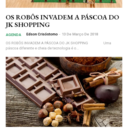
OS ROBÔS INVADEM A PÁSCOA DO
JK SHOPPING
Edson Crisóstomo
-
13 De Março De 2018
AGENDA
OS ROBÔS INVADEM A PÁSCOA DO JK SHOPPING Uma
páscoa diferente e cheia de tecnologia é o...