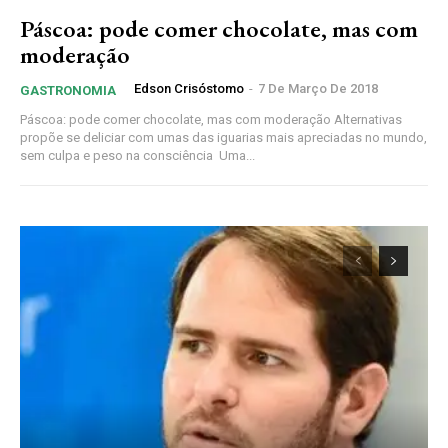
Páscoa: pode comer chocolate, mas com
moderação
Edson Crisóstomo
-
7 De Março De 2018
GASTRONOMIA
Páscoa: pode comer chocolate, mas com moderação Alternativas
propõe se deliciar com umas das iguarias mais apreciadas no mundo,
sem culpa e peso na consciência Uma...