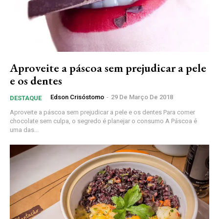
Aproveite a páscoa sem prejudicar a pele
e os dentes
Edson Crisóstomo
-
29 De Março De 2018
DESTAQUE
Aproveite a páscoa sem prejudicar a pele e os dentes Para comer
chocolate sem culpa, o segredo é planejar o consumo A Páscoa é
uma das...