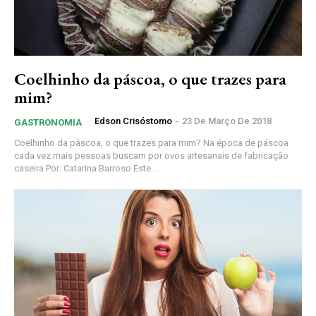
Coelhinho da páscoa, o que trazes para
mim?
Edson Crisóstomo
-
23 De Março De 2018
GASTRONOMIA
Coelhinho da páscoa, o que trazes para mim? Na época de páscoa
cada vez mais pessoas buscam por ovos artesanais de fabricação
caseira Por: Catarina Barroso Este...